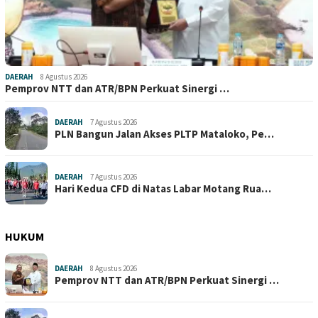
DAERAH
8 Agustus 2026
Pemprov NTT dan ATR/BPN Perkuat Sinergi …
DAERAH
7 Agustus 2026
PLN Bangun Jalan Akses PLTP Mataloko, Pe…
DAERAH
7 Agustus 2026
Hari Kedua CFD di Natas Labar Motang Rua…
HUKUM
DAERAH
8 Agustus 2026
Pemprov NTT dan ATR/BPN Perkuat Sinergi …