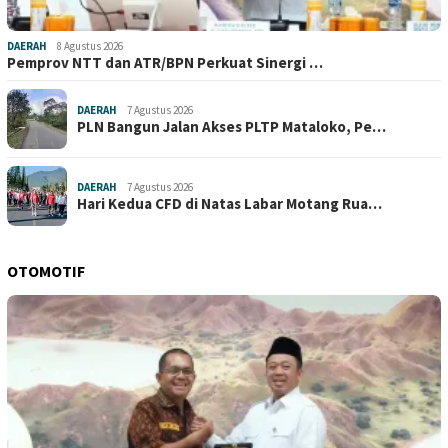
DAERAH
8 Agustus 2026
Pemprov NTT dan ATR/BPN Perkuat Sinergi …
DAERAH
7 Agustus 2026
PLN Bangun Jalan Akses PLTP Mataloko, Pe…
DAERAH
7 Agustus 2026
Hari Kedua CFD di Natas Labar Motang Rua…
OTOMOTIF