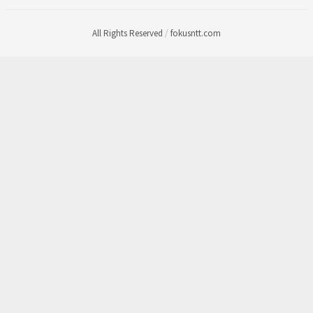
All Rights Reserved
/
fokusntt.com