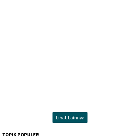
Lihat Lainnya
TOPIK POPULER