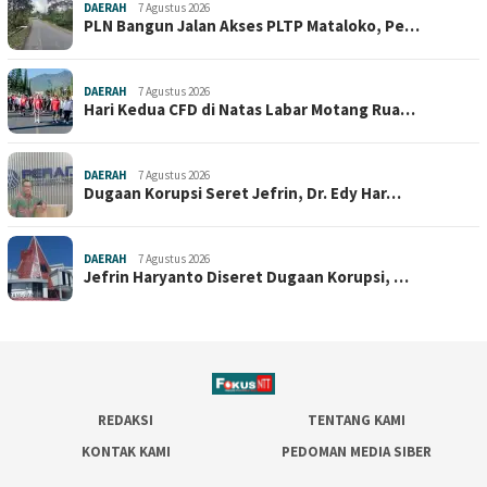
DAERAH
7 Agustus 2026
PLN Bangun Jalan Akses PLTP Mataloko, Pe…
DAERAH
7 Agustus 2026
Hari Kedua CFD di Natas Labar Motang Rua…
DAERAH
7 Agustus 2026
Dugaan Korupsi Seret Jefrin, Dr. Edy Har…
DAERAH
7 Agustus 2026
Jefrin Haryanto Diseret Dugaan Korupsi, …
REDAKSI
TENTANG KAMI
KONTAK KAMI
PEDOMAN MEDIA SIBER