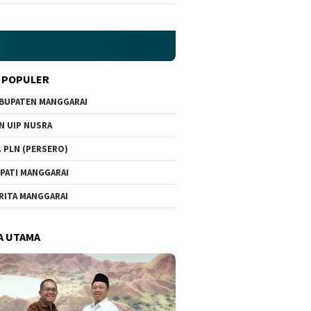
 POPULER
BUPATEN MANGGARAI
N UIP NUSRA
. PLN (PERSERO)
PATI MANGGARAI
RITA MANGGARAI
A UTAMA