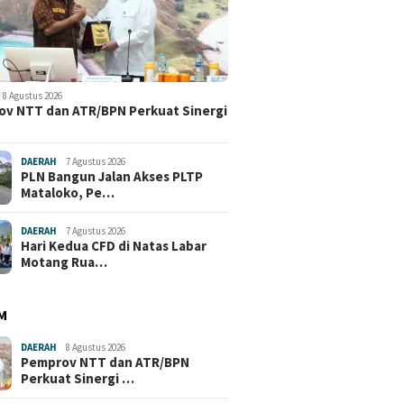
8 Agustus 2026
v NTT dan ATR/BPN Perkuat Sinergi
DAERAH
7 Agustus 2026
PLN Bangun Jalan Akses PLTP
Mataloko, Pe…
DAERAH
7 Agustus 2026
Hari Kedua CFD di Natas Labar
Motang Rua…
M
DAERAH
8 Agustus 2026
Pemprov NTT dan ATR/BPN
Perkuat Sinergi …