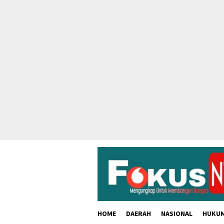
skip
to
content
HOME
DAERAH
NASIONAL
HUKU