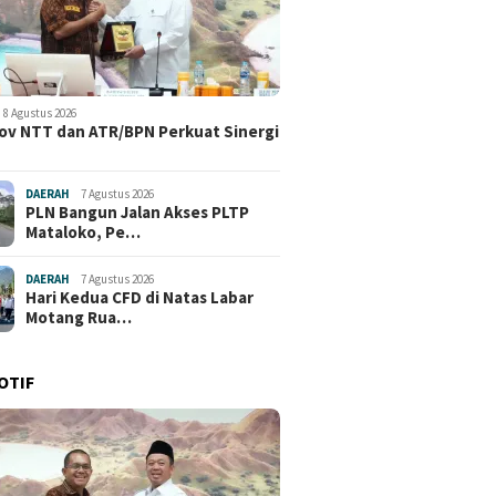
8 Agustus 2026
v NTT dan ATR/BPN Perkuat Sinergi
DAERAH
7 Agustus 2026
PLN Bangun Jalan Akses PLTP
Mataloko, Pe…
DAERAH
7 Agustus 2026
Hari Kedua CFD di Natas Labar
Motang Rua…
OTIF