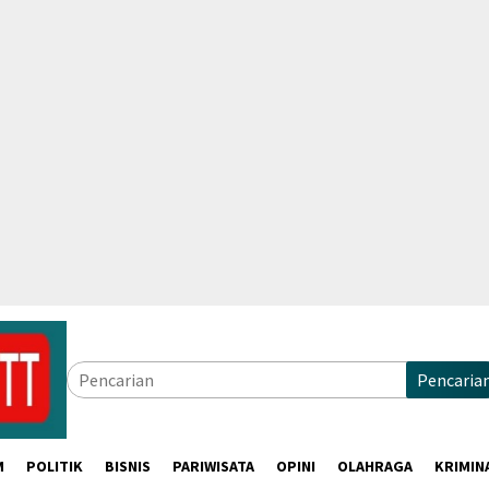
Pencaria
M
POLITIK
BISNIS
PARIWISATA
OPINI
OLAHRAGA
KRIMIN