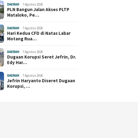
DAERAH
7 Agustus 2026
PLN Bangun Jalan Akses PLTP
Mataloko, Pe…
DAERAH
7 Agustus 2026
Hari Kedua CFD di Natas Labar
Motang Rua…
DAERAH
7 Agustus 2026
Dugaan Korupsi Seret Jefrin, Dr.
Edy Har…
DAERAH
7 Agustus 2026
Jefrin Haryanto Diseret Dugaan
Korupsi, …