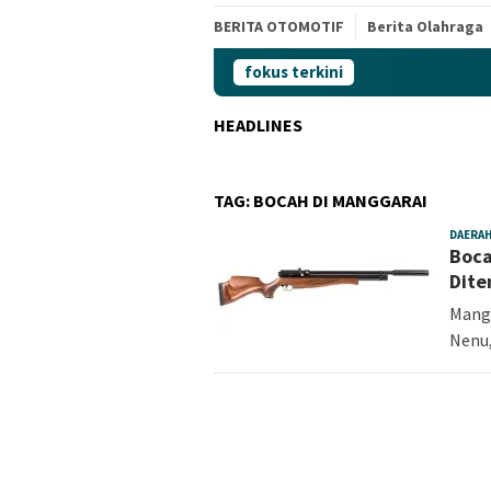
BERITA OTOMOTIF
Berita Olahraga
fokus terkini
HEADLINES
TAG:
BOCAH DI MANGGARAI
DAERA
Boca
Dite
Mangg
Nenu,