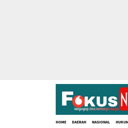
skip
to
content
HOME
DAERAH
NASIONAL
HUKU