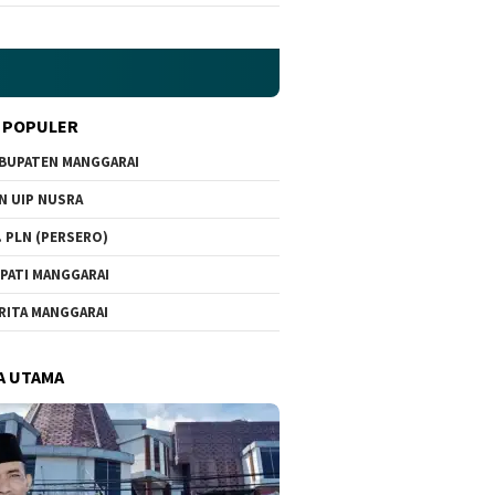
 POPULER
BUPATEN MANGGARAI
N UIP NUSRA
. PLN (PERSERO)
PATI MANGGARAI
RITA MANGGARAI
A UTAMA