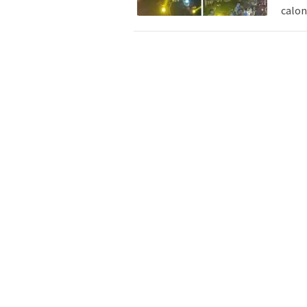
calon