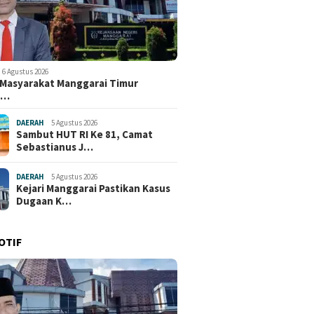
6 Agustus 2026
i Masyarakat Manggarai Timur
e…
DAERAH
5 Agustus 2026
Sambut HUT RI Ke 81, Camat
Sebastianus J…
DAERAH
5 Agustus 2026
Kejari Manggarai Pastikan Kasus
Dugaan K…
OTIF