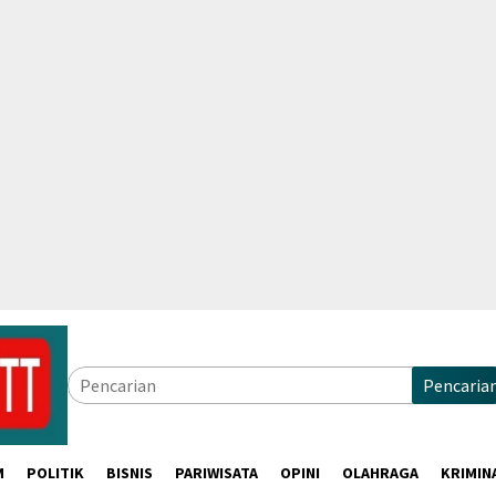
Pencaria
M
POLITIK
BISNIS
PARIWISATA
OPINI
OLAHRAGA
KRIMIN