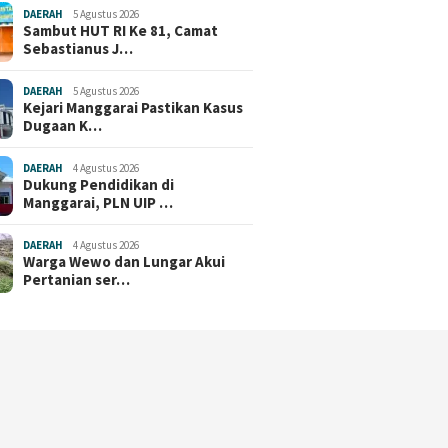
DAERAH
5 Agustus 2026
Sambut HUT RI Ke 81, Camat
Sebastianus J…
DAERAH
5 Agustus 2026
Kejari Manggarai Pastikan Kasus
Dugaan K…
DAERAH
4 Agustus 2026
Dukung Pendidikan di
Manggarai, PLN UIP …
DAERAH
4 Agustus 2026
Warga Wewo dan Lungar Akui
Pertanian ser…