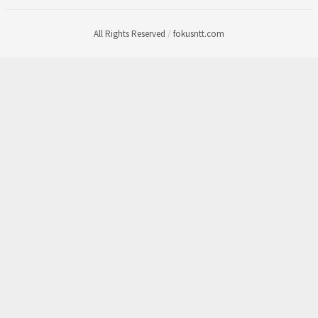
All Rights Reserved
/
fokusntt.com