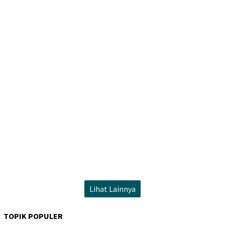
Lihat Lainnya
TOPIK POPULER