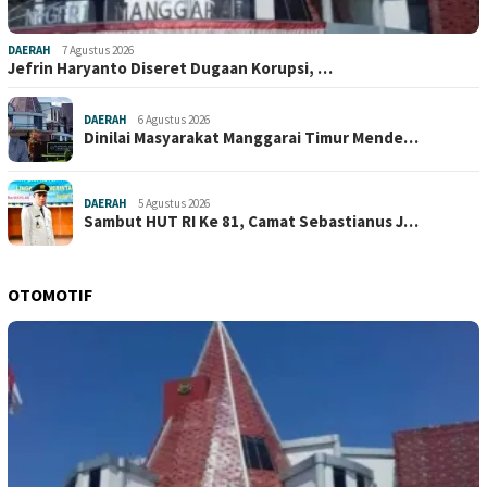
DAERAH
7 Agustus 2026
Jefrin Haryanto Diseret Dugaan Korupsi, …
DAERAH
6 Agustus 2026
Dinilai Masyarakat Manggarai Timur Mende…
DAERAH
5 Agustus 2026
Sambut HUT RI Ke 81, Camat Sebastianus J…
OTOMOTIF