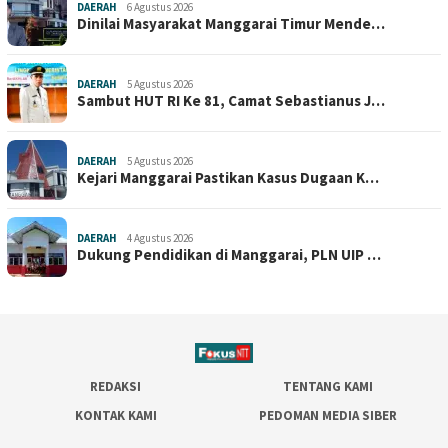
DAERAH
6 Agustus 2026
Dinilai Masyarakat Manggarai Timur Mende…
DAERAH
5 Agustus 2026
Sambut HUT RI Ke 81, Camat Sebastianus J…
DAERAH
5 Agustus 2026
Kejari Manggarai Pastikan Kasus Dugaan K…
DAERAH
4 Agustus 2026
Dukung Pendidikan di Manggarai, PLN UIP …
REDAKSI
TENTANG KAMI
KONTAK KAMI
PEDOMAN MEDIA SIBER