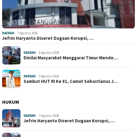
DAERAH
7 Agustus 2026
Jefrin Haryanto Diseret Dugaan Korupsi, …
DAERAH
6 Agustus 2026
Dinilai Masyarakat Manggarai Timur Mende…
DAERAH
5 Agustus 2026
Sambut HUT RI Ke 81, Camat Sebastianus J…
HUKUM
DAERAH
7 Agustus 2026
Jefrin Haryanto Diseret Dugaan Korupsi, …