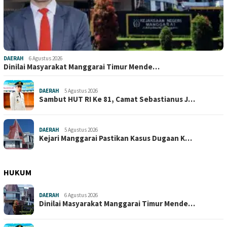
DAERAH
6 Agustus 2026
Dinilai Masyarakat Manggarai Timur Mende…
DAERAH
5 Agustus 2026
Sambut HUT RI Ke 81, Camat Sebastianus J…
DAERAH
5 Agustus 2026
Kejari Manggarai Pastikan Kasus Dugaan K…
HUKUM
DAERAH
6 Agustus 2026
Dinilai Masyarakat Manggarai Timur Mende…