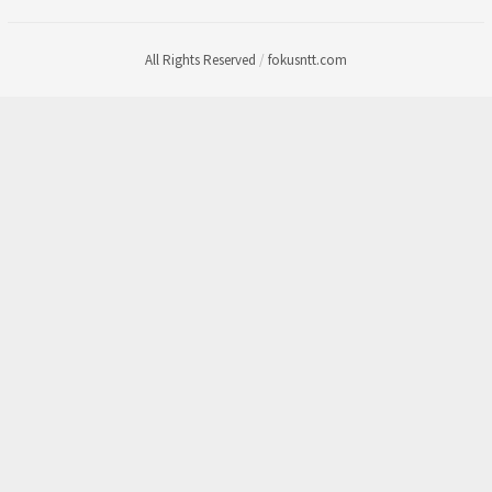
All Rights Reserved
/
fokusntt.com