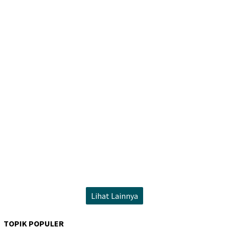
Lihat Lainnya
TOPIK POPULER