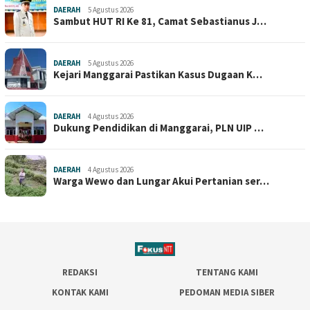
DAERAH
5 Agustus 2026
Sambut HUT RI Ke 81, Camat Sebastianus J…
DAERAH
5 Agustus 2026
Kejari Manggarai Pastikan Kasus Dugaan K…
DAERAH
4 Agustus 2026
Dukung Pendidikan di Manggarai, PLN UIP …
DAERAH
4 Agustus 2026
Warga Wewo dan Lungar Akui Pertanian ser…
REDAKSI
TENTANG KAMI
KONTAK KAMI
PEDOMAN MEDIA SIBER