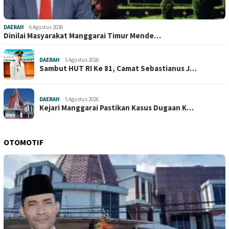
DAERAH
6 Agustus 2026
Dinilai Masyarakat Manggarai Timur Mende…
DAERAH
5 Agustus 2026
Sambut HUT RI Ke 81, Camat Sebastianus J…
DAERAH
5 Agustus 2026
Kejari Manggarai Pastikan Kasus Dugaan K…
OTOMOTIF