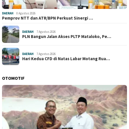
DAERAH
8 Agustus 2026
Pemprov NTT dan ATR/BPN Perkuat Sinergi …
DAERAH
7 Agustus 2026
PLN Bangun Jalan Akses PLTP Mataloko, Pe…
DAERAH
7 Agustus 2026
Hari Kedua CFD di Natas Labar Motang Rua…
OTOMOTIF