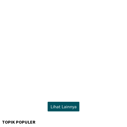
Lihat Lainnya
TOPIK POPULER