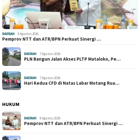
DAERAH
8 Agustus 2026
Pemprov NTT dan ATR/BPN Perkuat Sinergi …
DAERAH
7 Agustus 2026
PLN Bangun Jalan Akses PLTP Mataloko, Pe…
DAERAH
7 Agustus 2026
Hari Kedua CFD di Natas Labar Motang Rua…
HUKUM
DAERAH
8 Agustus 2026
Pemprov NTT dan ATR/BPN Perkuat Sinergi …