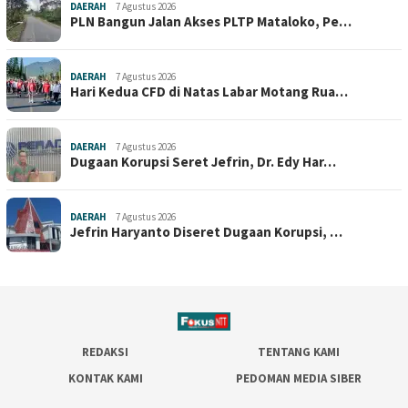
DAERAH
7 Agustus 2026
PLN Bangun Jalan Akses PLTP Mataloko, Pe…
DAERAH
7 Agustus 2026
Hari Kedua CFD di Natas Labar Motang Rua…
DAERAH
7 Agustus 2026
Dugaan Korupsi Seret Jefrin, Dr. Edy Har…
DAERAH
7 Agustus 2026
Jefrin Haryanto Diseret Dugaan Korupsi, …
REDAKSI
TENTANG KAMI
KONTAK KAMI
PEDOMAN MEDIA SIBER