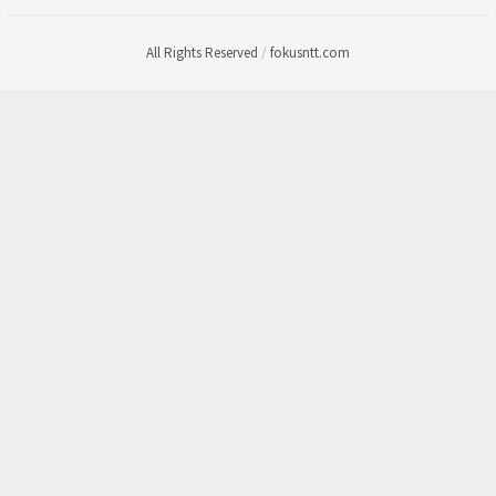
All Rights Reserved
/
fokusntt.com