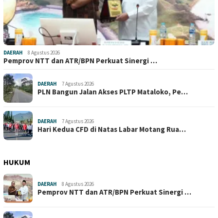
DAERAH
8 Agustus 2026
Pemprov NTT dan ATR/BPN Perkuat Sinergi …
DAERAH
7 Agustus 2026
PLN Bangun Jalan Akses PLTP Mataloko, Pe…
DAERAH
7 Agustus 2026
Hari Kedua CFD di Natas Labar Motang Rua…
HUKUM
DAERAH
8 Agustus 2026
Pemprov NTT dan ATR/BPN Perkuat Sinergi …