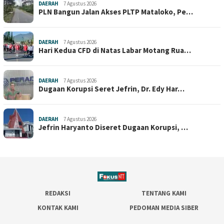
DAERAH
7 Agustus 2026
PLN Bangun Jalan Akses PLTP Mataloko, Pe…
DAERAH
7 Agustus 2026
Hari Kedua CFD di Natas Labar Motang Rua…
DAERAH
7 Agustus 2026
Dugaan Korupsi Seret Jefrin, Dr. Edy Har…
DAERAH
7 Agustus 2026
Jefrin Haryanto Diseret Dugaan Korupsi, …
REDAKSI
TENTANG KAMI
KONTAK KAMI
PEDOMAN MEDIA SIBER