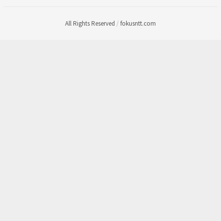
All Rights Reserved
/
fokusntt.com