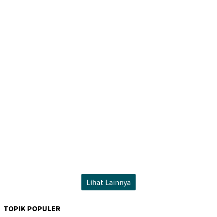
Lihat Lainnya
TOPIK POPULER