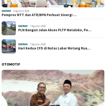
DAERAH
8 Agustus 2026
Pemprov NTT dan ATR/BPN Perkuat Sinergi …
DAERAH
7 Agustus 2026
PLN Bangun Jalan Akses PLTP Mataloko, Pe…
DAERAH
7 Agustus 2026
Hari Kedua CFD di Natas Labar Motang Rua…
OTOMOTIF