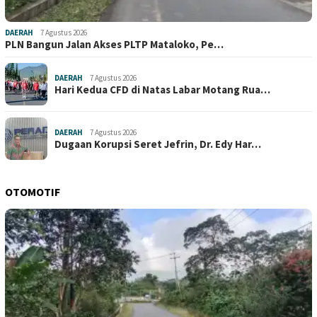
DAERAH
7 Agustus 2026
PLN Bangun Jalan Akses PLTP Mataloko, Pe…
DAERAH
7 Agustus 2026
Hari Kedua CFD di Natas Labar Motang Rua…
DAERAH
7 Agustus 2026
Dugaan Korupsi Seret Jefrin, Dr. Edy Har…
OTOMOTIF