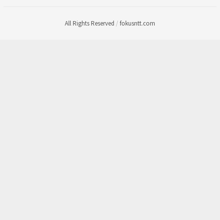
All Rights Reserved
/
fokusntt.com