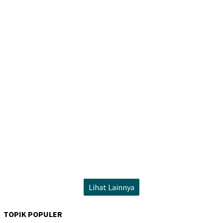
Lihat Lainnya
TOPIK POPULER