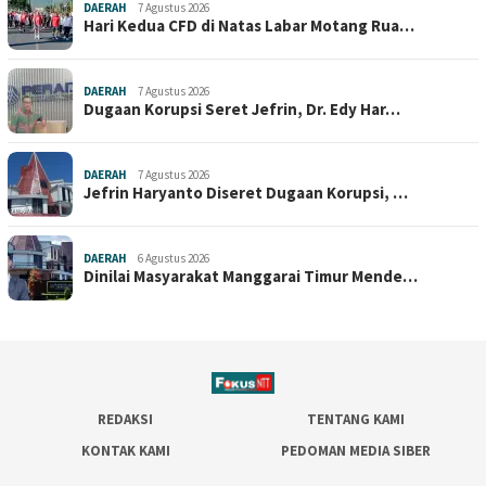
DAERAH
7 Agustus 2026
Hari Kedua CFD di Natas Labar Motang Rua…
DAERAH
7 Agustus 2026
Dugaan Korupsi Seret Jefrin, Dr. Edy Har…
DAERAH
7 Agustus 2026
Jefrin Haryanto Diseret Dugaan Korupsi, …
DAERAH
6 Agustus 2026
Dinilai Masyarakat Manggarai Timur Mende…
REDAKSI
TENTANG KAMI
KONTAK KAMI
PEDOMAN MEDIA SIBER