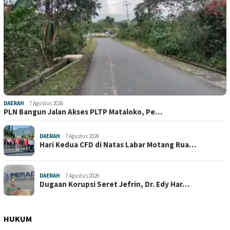
DAERAH
7 Agustus 2026
PLN Bangun Jalan Akses PLTP Mataloko, Pe…
DAERAH
7 Agustus 2026
Hari Kedua CFD di Natas Labar Motang Rua…
DAERAH
7 Agustus 2026
Dugaan Korupsi Seret Jefrin, Dr. Edy Har…
HUKUM