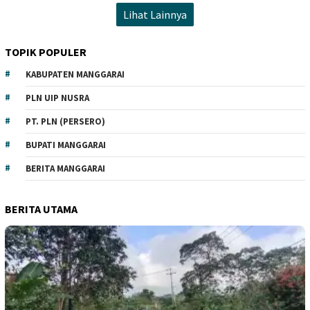
Lihat Lainnya
TOPIK POPULER
KABUPATEN MANGGARAI
PLN UIP NUSRA
PT. PLN (PERSERO)
BUPATI MANGGARAI
BERITA MANGGARAI
BERITA UTAMA