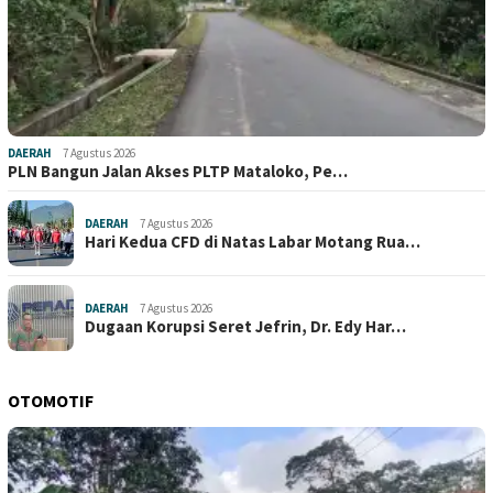
DAERAH
7 Agustus 2026
PLN Bangun Jalan Akses PLTP Mataloko, Pe…
DAERAH
7 Agustus 2026
Hari Kedua CFD di Natas Labar Motang Rua…
DAERAH
7 Agustus 2026
Dugaan Korupsi Seret Jefrin, Dr. Edy Har…
OTOMOTIF