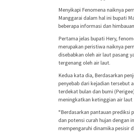
Menyikapi Fenomena naiknya perm
Manggarai dalam hal ini bupati 
beberapa informasi dan himbauan
Pertama jelas bupati Hery, fenom
merupakan peristiwa naiknya permu
disebabkan oleh air laut pasang
tergenang oleh air laut.
Kedua kata dia, Berdasarkan pen
penyebab dari kejadian tersebut 
terdekat bulan dan bumi (Perigee
meningkatkan ketinggian air lau
“Berdasarkan pantauan prediksi p
dan potensi curah hujan dengan i
mempengaruhi dinamika pesisir d