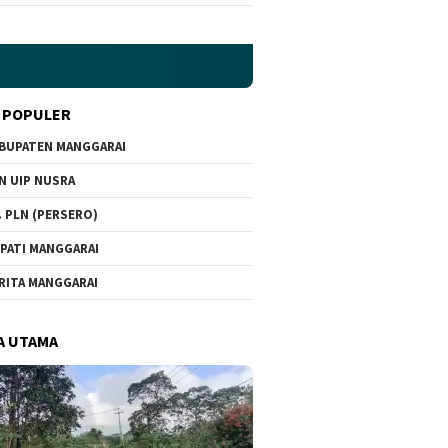
 POPULER
BUPATEN MANGGARAI
N UIP NUSRA
. PLN (PERSERO)
PATI MANGGARAI
RITA MANGGARAI
A UTAMA