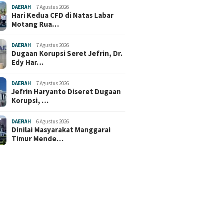
DAERAH
7 Agustus 2026
Hari Kedua CFD di Natas Labar
Motang Rua…
DAERAH
7 Agustus 2026
Dugaan Korupsi Seret Jefrin, Dr.
Edy Har…
DAERAH
7 Agustus 2026
Jefrin Haryanto Diseret Dugaan
Korupsi, …
DAERAH
6 Agustus 2026
Dinilai Masyarakat Manggarai
Timur Mende…