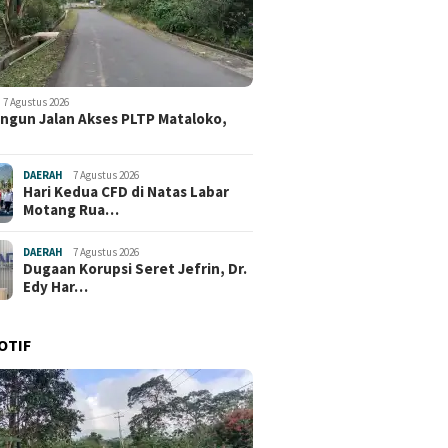
7 Agustus 2026
ngun Jalan Akses PLTP Mataloko,
DAERAH
7 Agustus 2026
Hari Kedua CFD di Natas Labar
Motang Rua…
DAERAH
7 Agustus 2026
Dugaan Korupsi Seret Jefrin, Dr.
Edy Har…
OTIF