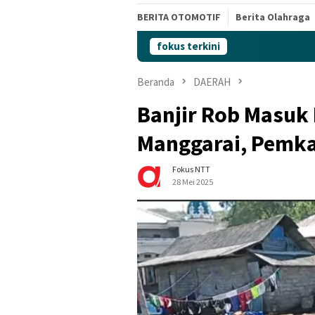
BERITA OTOMOTIF
Berita Olahraga
fokus terkini
Beranda
DAERAH
Banjir Rob Masuk
Manggarai, Pemk
Fokus NTT
28 Mei 2025