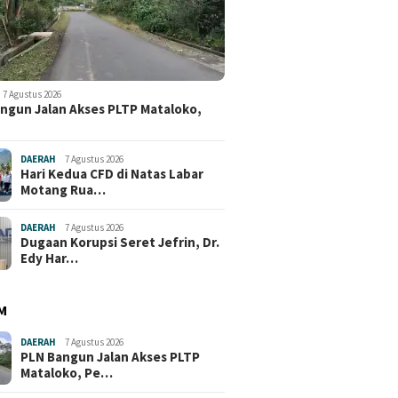
7 Agustus 2026
ngun Jalan Akses PLTP Mataloko,
DAERAH
7 Agustus 2026
Hari Kedua CFD di Natas Labar
Motang Rua…
DAERAH
7 Agustus 2026
Dugaan Korupsi Seret Jefrin, Dr.
Edy Har…
M
DAERAH
7 Agustus 2026
PLN Bangun Jalan Akses PLTP
Mataloko, Pe…