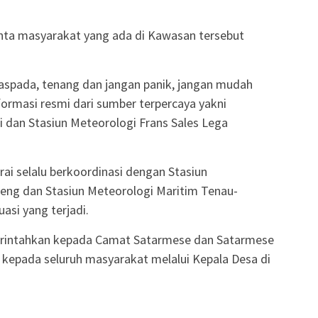
inta masyarakat yang ada di Kawasan tersebut
spada, tenang dan jangan panik, jangan mudah
formasi resmi dari sumber terpercaya yakni
dan Stasiun Meteorologi Frans Sales Lega
ai selalu berkoordinasi dengan Stasiun
teng dan Stasiun Meteorologi Maritim Tenau-
asi yang terjadi.
perintahkan kepada Camat Satarmese dan Satarmese
 kepada seluruh masyarakat melalui Kepala Desa di