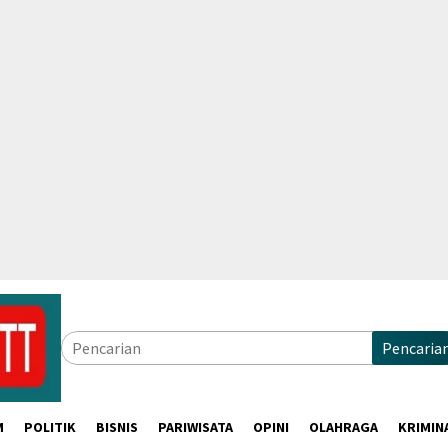
Pencaria
M
POLITIK
BISNIS
PARIWISATA
OPINI
OLAHRAGA
KRIMIN