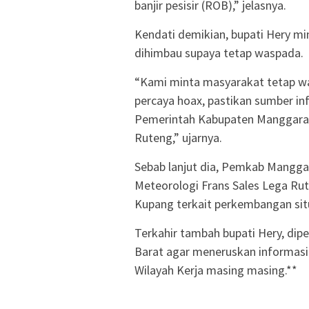
banjir pesisir (ROB),” jelasnya.
Kendati demikian, bupati Hery m
dihimbau supaya tetap waspada.
“Kami minta masyarakat tetap wa
percaya hoax, pastikan sumber in
Pemerintah Kabupaten Manggarai 
Ruteng,” ujarnya.
Sebab lanjut dia, Pemkab Manggar
Meteorologi Frans Sales Lega Ru
Kupang terkait perkembangan situ
Terkahir tambah bupati Hery, di
Barat agar meneruskan informasi
Wilayah Kerja masing masing.**