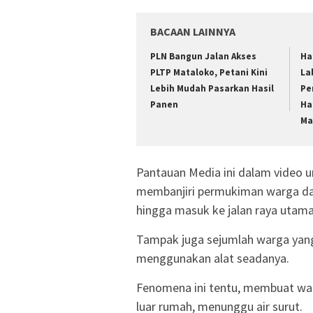
BACAAN LAINNYA
PLN Bangun Jalan Akses
Ha
PLTP Mataloko, Petani Kini
La
Lebih Mudah Pasarkan Hasil
Pe
Panen
Ha
Ma
Pantauan Media ini dalam video u
membanjiri permukiman warga dan
hingga masuk ke jalan raya utama
Tampak juga sejumlah warga ya
menggunakan alat seadanya.
Fenomena ini tentu, membuat wa
luar rumah, menunggu air surut.