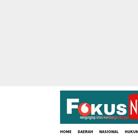
skip
to
content
HOME
DAERAH
NASIONAL
HUKU