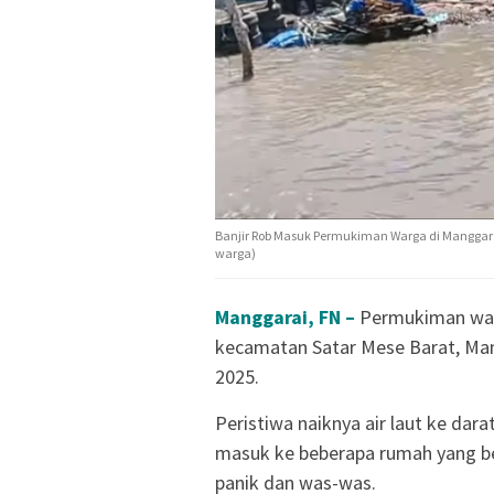
Banjir Rob Masuk Permukiman Warga di Manggar
warga)
Manggarai, FN –
Permukiman war
kecamatan Satar Mese Barat, Man
2025.
Peristiwa naiknya air laut ke da
masuk ke beberapa rumah yang b
panik dan was-was.