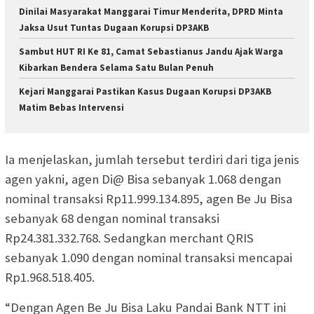
Dinilai Masyarakat Manggarai Timur Menderita, DPRD Minta
Jaksa Usut Tuntas Dugaan Korupsi DP3AKB
Sambut HUT RI Ke 81, Camat Sebastianus Jandu Ajak Warga
Kibarkan Bendera Selama Satu Bulan Penuh
Kejari Manggarai Pastikan Kasus Dugaan Korupsi DP3AKB
Matim Bebas Intervensi
Ia menjelaskan, jumlah tersebut terdiri dari tiga jenis
agen yakni, agen Di@ Bisa sebanyak 1.068 dengan
nominal transaksi Rp11.999.134.895, agen Be Ju Bisa
sebanyak 68 dengan nominal transaksi
Rp24.381.332.768. Sedangkan merchant QRIS
sebanyak 1.090 dengan nominal transaksi mencapai
Rp1.968.518.405.
“Dengan Agen Be Ju Bisa Laku Pandai Bank NTT ini