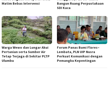
Matim Bebas Intervensi
Bangun Ruang Perpustakaan
SDI Kaca
Warga Wewo dan Lungar Akui
Forum Panas Bumi Flores–
Pertanian serta Sumber Air
Lembata, PLN UIP Nusra
Tetap Terjaga di Sekitar PLTP
Perkuat Komunikasi dengan
Ulumbu
Pemangku Kepentingan