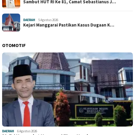
Sambut HUT RI Ke 81, Camat Sebastianus J…
DAERAH
5 Agustus 2026
Kejari Manggarai Pastikan Kasus Dugaan K…
OTOMOTIF
DAERAH
6 Agustus 2026