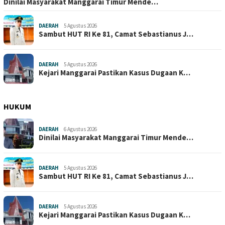
Dinilai Masyarakat Manggarai Timur Mende…
DAERAH
5 Agustus 2026
Sambut HUT RI Ke 81, Camat Sebastianus J…
DAERAH
5 Agustus 2026
Kejari Manggarai Pastikan Kasus Dugaan K…
HUKUM
DAERAH
6 Agustus 2026
Dinilai Masyarakat Manggarai Timur Mende…
DAERAH
5 Agustus 2026
Sambut HUT RI Ke 81, Camat Sebastianus J…
DAERAH
5 Agustus 2026
Kejari Manggarai Pastikan Kasus Dugaan K…