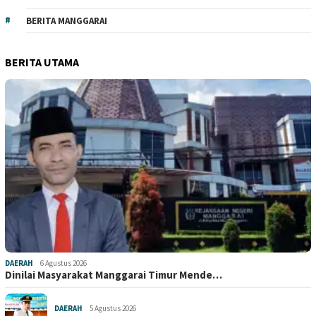
BERITA MANGGARAI
BERITA UTAMA
DAERAH
6 Agustus 2026
Dinilai Masyarakat Manggarai Timur Mende…
DAERAH
5 Agustus 2026