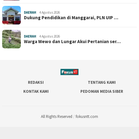
DAERAH
4 Agustus 2026
Dukung Pendidikan di Manggarai, PLN UIP …
DAERAH
4 Agustus 2026
Warga Wewo dan Lungar Akui Pertanian ser…
REDAKSI
TENTANG KAMI
KONTAK KAMI
PEDOMAN MEDIA SIBER
All Rights Reserved
/
fokusntt.com