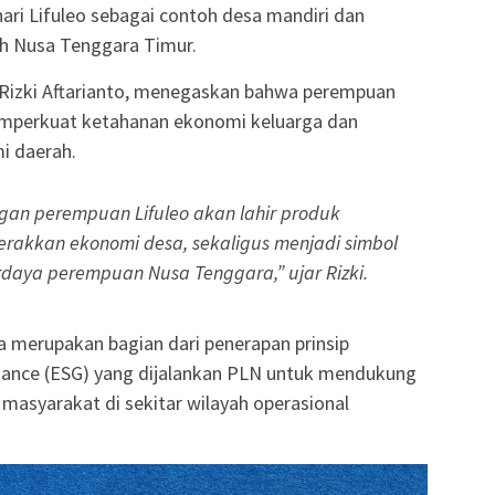
i Lifuleo sebagai contoh desa mandiri dan
ah Nusa Tenggara Timur.
Rizki Aftarianto, menegaskan bahwa perempuan
emperkuat ketahanan ekonomi keluarga dan
 daerah.
gan perempuan Lifuleo akan lahir produk
akkan ekonomi desa, sekaligus menjadi simbol
daya perempuan Nusa Tenggara,” ujar Rizki.
 merupakan bagian dari penerapan prinsip
rnance (ESG) yang dijalankan PLN untuk mendukung
 masyarakat di sekitar wilayah operasional