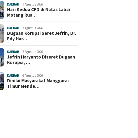
DAERAH
7 Agustus 2026
Hari Kedua CFD di Natas Labar
Motang Rua…
DAERAH
7 Agustus 2026
Dugaan Korupsi Seret Jefrin, Dr.
Edy Har…
DAERAH
7 Agustus 2026
Jefrin Haryanto Diseret Dugaan
Korupsi, …
DAERAH
6 Agustus 2026
Dinilai Masyarakat Manggarai
Timur Mende…