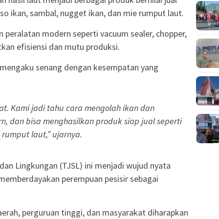
kso ikan, sambal, nugget ikan, dan mie rumput laut.
 peralatan modern seperti vacuum sealer, chopper,
an efisiensi dan mutu produksi.
la, mengaku senang dengan kesempatan yang
at. Kami jadi tahu cara mengolah ikan dan
, dan bisa menghasilkan produk siap jual seperti
 rumput laut,” ujarnya.
an Lingkungan (TJSL) ini menjadi wujud nyata
memberdayakan perempuan pesisir sebagai
aerah, perguruan tinggi, dan masyarakat diharapkan