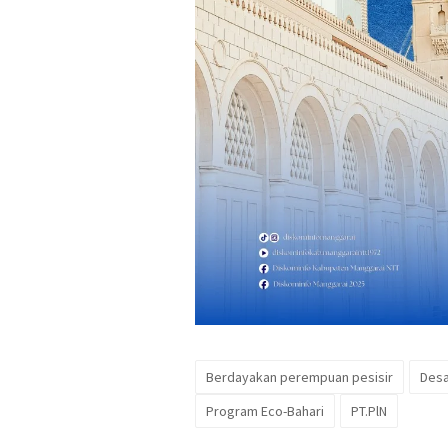
Berdayakan perempuan pesisir
Desa
Program Eco-Bahari
PT.PlN