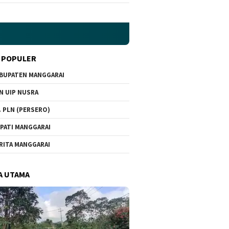
 POPULER
BUPATEN MANGGARAI
N UIP NUSRA
. PLN (PERSERO)
PATI MANGGARAI
RITA MANGGARAI
A UTAMA