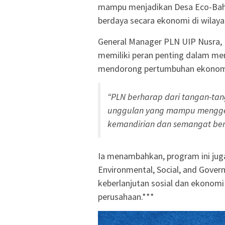
mampu menjadikan Desa Eco-Bahar
berdaya secara ekonomi di wilay
General Manager PLN UIP Nusra, 
memiliki peran penting dalam m
mendorong pertumbuhan ekonomi
“PLN berharap dari tangan-tan
unggulan yang mampu mengger
kemandirian dan semangat ber
Ia menambahkan, program ini juga
Environmental, Social, and Gove
keberlanjutan sosial dan ekonomi
perusahaan.***