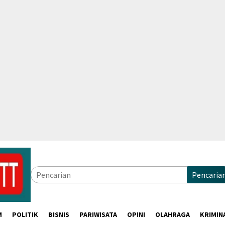
Pencaria
M
POLITIK
BISNIS
PARIWISATA
OPINI
OLAHRAGA
KRIMIN