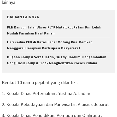
lainnya.
BACAAN LAINNYA
PLN Bangun Jalan Akses PLTP Mataloko, Petani Kini Lebih
Mudah Pasarkan Hasil Panen
Hari Kedua CFD di Natas Labar Motang Rua, Pemkab
Manggarai Harapkan Partisipasi Masyarakat
Dugaan Korupsi Seret Jefrin, Dr. Edy Hardum: Pengembalian
Uang Hasil Korupsi Tidak Menghentikan Proses Pidana
Berikut 10 nama pejabat yang dilantik :
1. Kepala Dinas Peternakan : Yustina A. Ladjar
2. Kepala Kebudayaan dan Pariwisata : Aloisius Jebarut
3. Kepala Dinas Pendidikan, Pemuda dan Olahraga :