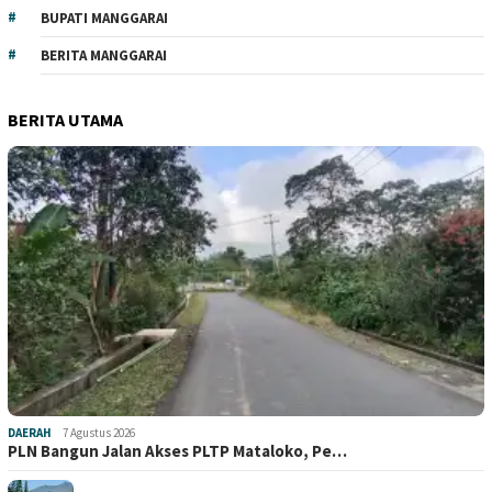
BUPATI MANGGARAI
BERITA MANGGARAI
BERITA UTAMA
DAERAH
7 Agustus 2026
PLN Bangun Jalan Akses PLTP Mataloko, Pe…