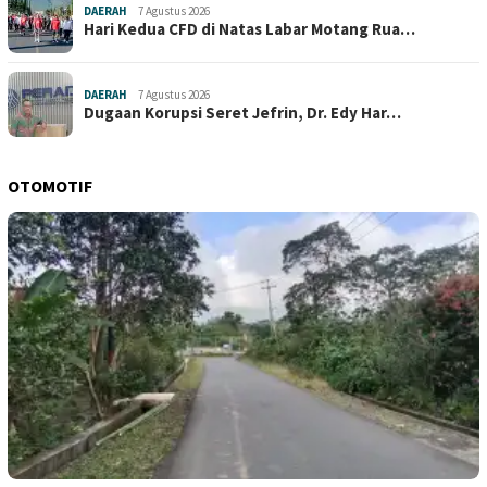
DAERAH
7 Agustus 2026
Hari Kedua CFD di Natas Labar Motang Rua…
DAERAH
7 Agustus 2026
Dugaan Korupsi Seret Jefrin, Dr. Edy Har…
OTOMOTIF