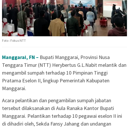
Foto : Fokus NTT
Manggarai, FN –
Bupati Manggarai, Provinsi Nusa
Tenggara Timur (NTT) Herybertus G.L.Nabit melantik dan
mengambil sumpah terhadap 10 Pimpinan Tinggi
Pratama Eselon II, lingkup Pemerintah Kabupaten
Manggarai.
Acara pelantikan dan pengambilan sumpah jabatan
tersebut dilaksanakan di Aula Ranaka Kantor Bupati
Manggarai. Pelantikan terhadap 10 pegawai eselon II ini
di dihadiri oleh, Sekda Fansy Jahang dan undangan