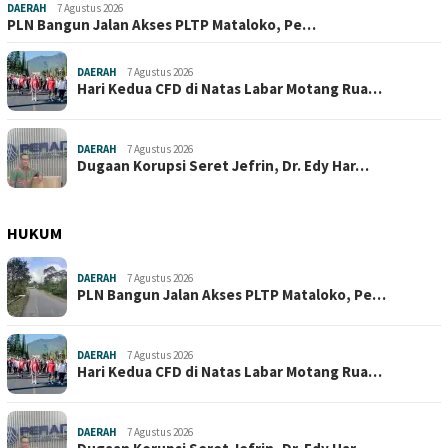
DAERAH
7 Agustus 2026
PLN Bangun Jalan Akses PLTP Mataloko, Pe…
DAERAH
7 Agustus 2026
Hari Kedua CFD di Natas Labar Motang Rua…
DAERAH
7 Agustus 2026
Dugaan Korupsi Seret Jefrin, Dr. Edy Har…
HUKUM
DAERAH
7 Agustus 2026
PLN Bangun Jalan Akses PLTP Mataloko, Pe…
DAERAH
7 Agustus 2026
Hari Kedua CFD di Natas Labar Motang Rua…
DAERAH
7 Agustus 2026