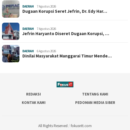
DAERAH
7 Agustus 2026
Dugaan Korupsi Seret Jefrin, Dr. Edy Har…
DAERAH
7 Agustus 2026
Jefrin Haryanto Diseret Dugaan Korupsi, …
DAERAH
6 Agustus 2026
Dinilai Masyarakat Manggarai Timur Mende…
REDAKSI
TENTANG KAMI
KONTAK KAMI
PEDOMAN MEDIA SIBER
All Rights Reserved
/
fokusntt.com