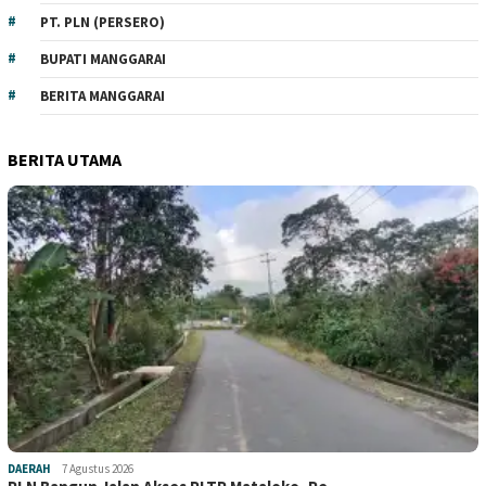
PT. PLN (PERSERO)
BUPATI MANGGARAI
BERITA MANGGARAI
BERITA UTAMA
DAERAH
7 Agustus 2026