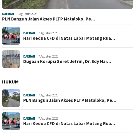
DAERAH
7 Agustus 2026
PLN Bangun Jalan Akses PLTP Mataloko, Pe…
DAERAH
7 Agustus 2026
Hari Kedua CFD di Natas Labar Motang Rua…
DAERAH
7 Agustus 2026
Dugaan Korupsi Seret Jefrin, Dr. Edy Har…
HUKUM
DAERAH
7 Agustus 2026
PLN Bangun Jalan Akses PLTP Mataloko, Pe…
DAERAH
7 Agustus 2026
Hari Kedua CFD di Natas Labar Motang Rua…