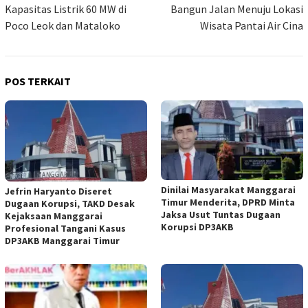
Kapasitas Listrik 60 MW di
Bangun Jalan Menuju Lokasi
Poco Leok dan Mataloko
Wisata Pantai Air Cina
POS TERKAIT
Dinilai Masyarakat Manggarai
Jefrin Haryanto Diseret
Timur Menderita, DPRD Minta
Dugaan Korupsi, TAKD Desak
Jaksa Usut Tuntas Dugaan
Kejaksaan Manggarai
Korupsi DP3AKB
Profesional Tangani Kasus
DP3AKB Manggarai Timur