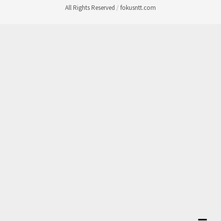
All Rights Reserved
/
fokusntt.com