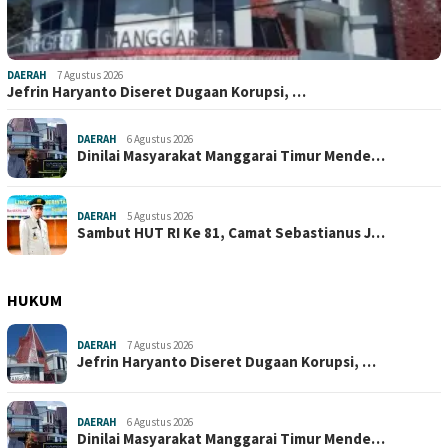
DAERAH
7 Agustus 2026
Jefrin Haryanto Diseret Dugaan Korupsi, …
DAERAH
6 Agustus 2026
Dinilai Masyarakat Manggarai Timur Mende…
DAERAH
5 Agustus 2026
Sambut HUT RI Ke 81, Camat Sebastianus J…
HUKUM
DAERAH
7 Agustus 2026
Jefrin Haryanto Diseret Dugaan Korupsi, …
DAERAH
6 Agustus 2026
Dinilai Masyarakat Manggarai Timur Mende…