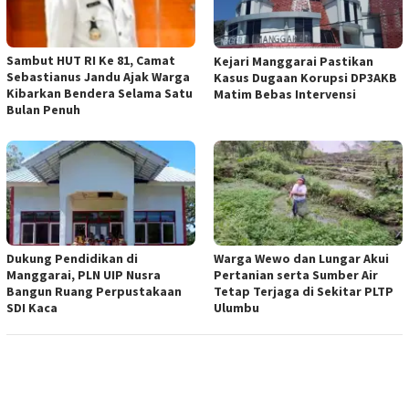
Sambut HUT RI Ke 81, Camat
Kejari Manggarai Pastikan
Sebastianus Jandu Ajak Warga
Kasus Dugaan Korupsi DP3AKB
Kibarkan Bendera Selama Satu
Matim Bebas Intervensi
Bulan Penuh
Dukung Pendidikan di
Warga Wewo dan Lungar Akui
Manggarai, PLN UIP Nusra
Pertanian serta Sumber Air
Bangun Ruang Perpustakaan
Tetap Terjaga di Sekitar PLTP
SDI Kaca
Ulumbu