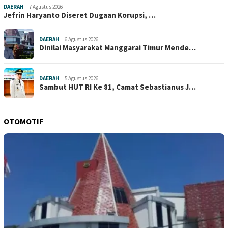
DAERAH
7 Agustus 2026
Jefrin Haryanto Diseret Dugaan Korupsi, …
DAERAH
6 Agustus 2026
Dinilai Masyarakat Manggarai Timur Mende…
DAERAH
5 Agustus 2026
Sambut HUT RI Ke 81, Camat Sebastianus J…
OTOMOTIF