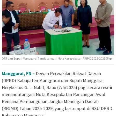
DPR dan Bupati Manggarai Tandatangani Nota Kesepakatan RPJMD 2025-2029 (Pkp)
Manggarai, FN –
Dewan Perwakilan Rakyat Daerah
(DPRD) Kabupaten Manggarai dan Bupati Manggarai
Herybertus G. L. Nabit, Rabu (7/5/2025) pagi secara resmi
menandatangani Nota Kesepakatan Rancangan Awal
Rencana Pembangunan Jangka Menengah Daerah
(RPJMD) Tahun 2025-2029, yang bertempat di RSU DPRD
Kabupaten Manggarai.