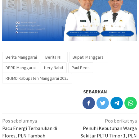
Berita Manggarai
Berita NTT
Bupati Manggarai
DPRD Manggarai
Hery Nabit
Paul Peos
RPJMD Kabupaten Manggarai 2025
SEBARKAN
Navigasi
Pos sebelumnya
Pos berikutnya
pos
Pacu Energi Terbarukan di
Penuhi Kebutuhan Warga
Flores, PLN Tambah
Sekitar PLTU Timor 1, PLN