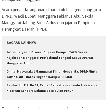
Acara penandatanganan dihadiri oleh segenap anggota
DPRD, Wakil Bupati Manggara Fabianus Abu, Sekda
Manggarai Jahang Fansi Aldus dan jajaran Pimpinan
Perangkat Daerah (PPD).
BACAAN LAINNYA
Jefrin Haryanto Diseret Dugaan Korupsi, TAKD Desak
Kejaksaan Manggarai Profesional Tangani Kasus DP3AKB
Manggarai Timur
Dinilai Masyarakat Manggarai Timur Menderita, DPRD Minta
Jaksa Usut Tuntas Dugaan Korupsi DP3AKB
Sambut HUT RI Ke 81, Camat Sebastianus Jandu Ajak Warga
Kibarkan Bendera Selama Satu Bulan Penuh