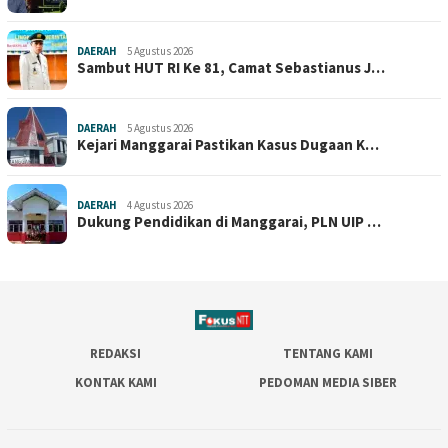
DAERAH
5 Agustus 2026
Sambut HUT RI Ke 81, Camat Sebastianus J…
DAERAH
5 Agustus 2026
Kejari Manggarai Pastikan Kasus Dugaan K…
DAERAH
4 Agustus 2026
Dukung Pendidikan di Manggarai, PLN UIP …
REDAKSI
TENTANG KAMI
KONTAK KAMI
PEDOMAN MEDIA SIBER