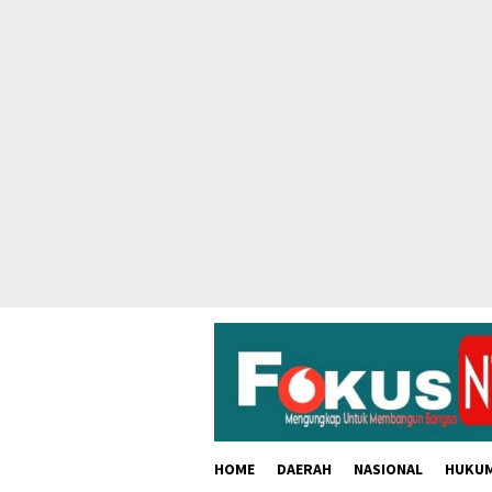
skip
to
content
HOME
DAERAH
NASIONAL
HUKU