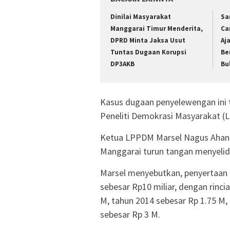
Dinilai Masyarakat
Sa
Manggarai Timur Menderita,
Ca
DPRD Minta Jaksa Usut
Aj
Tuntas Dugaan Korupsi
Be
DP3AKB
Bu
Kasus dugaan penyelewengan ini
Peneliti Demokrasi Masyarakat 
Ketua LPPDM Marsel Nagus Ahang
Manggarai turun tangan menyelidi
Marsel menyebutkan, penyertaa
sebesar Rp10 miliar, dengan rinc
M, tahun 2014 sebesar Rp 1.75 M,
sebesar Rp 3 M.