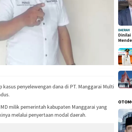
DAERAH
Dinila
Mend
 kasus penyelewengan dana di PT. Manggarai Multi
ndus.
OTOM
MD milik pemerintah kabupaten Manggarai yang
kinya melalui penyertaan modal daerah.