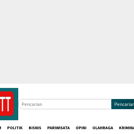
Pencaria
M
POLITIK
BISNIS
PARIWISATA
OPINI
OLAHRAGA
KRIMIN