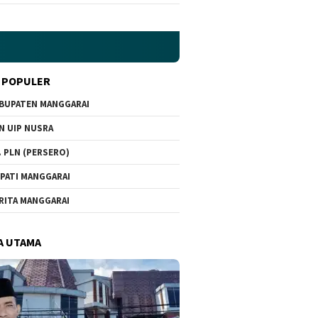
 POPULER
BUPATEN MANGGARAI
N UIP NUSRA
. PLN (PERSERO)
PATI MANGGARAI
RITA MANGGARAI
A UTAMA