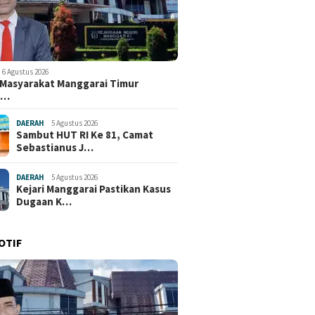
6 Agustus 2026
i Masyarakat Manggarai Timur
e…
DAERAH
5 Agustus 2026
Sambut HUT RI Ke 81, Camat
Sebastianus J…
DAERAH
5 Agustus 2026
Kejari Manggarai Pastikan Kasus
Dugaan K…
OTIF