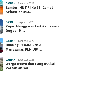
DAERAH
5 Agustus 2026
Sambut HUT RI Ke 81, Camat
Sebastianus J…
DAERAH
5 Agustus 2026
Kejari Manggarai Pastikan Kasus
Dugaan K…
DAERAH
4 Agustus 2026
Dukung Pendidikan di
Manggarai, PLN UIP …
DAERAH
4 Agustus 2026
Warga Wewo dan Lungar Akui
Pertanian ser…