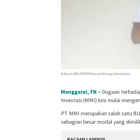
Ketua LSM LPPDM Marsel Ahang (Istimewa)
Manggarai, FN –
Dugaan terhadap
Investasi (MMI) kini mulai menge
PT MMI merupakan salah satu BU
sebagian besar modal yang dimili
BACAAN LAINNYA