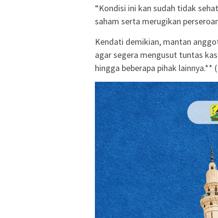
“Kondisi ini kan sudah tidak seh
saham serta merugikan perseroan i
Kendati demikian, mantan anggo
agar segera mengusut tuntas kas
hingga beberapa pihak lainnya.** (