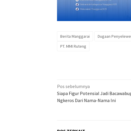
Berita Manggarai
Dugaan Penyelewe
PT. MMI Ruteng
Navigasi
Pos sebelumnya
pos
Siapa Figur Potensial Jadi Bacawabu
Ngkeros Dari Nama-Nama Ini