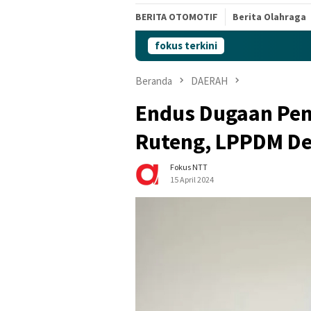
BERITA OTOMOTIF
Berita Olahraga
fokus terkini
Beranda
DAERAH
Endus Dugaan Pen
Ruteng, LPPDM De
Fokus NTT
15 April 2024