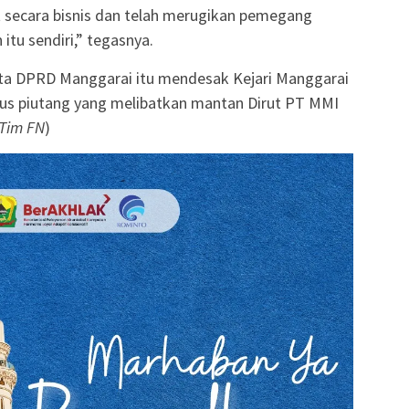
at secara bisnis dan telah merugikan pemegang
tu sendiri,” tegasnya.
ta DPRD Manggarai itu mendesak Kejari Manggarai
us piutang yang melibatkan mantan Dirut PT MMI
Tim FN
)