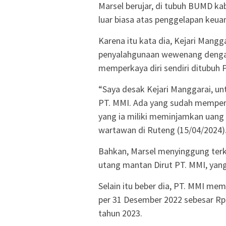
Marsel berujar, di tubuh BUMD ka
luar biasa atas penggelapan keua
Karena itu kata dia, Kejari Mang
penyalahgunaan wewenang dengan
memperkaya diri sendiri ditubuh 
“Saya desak Kejari Manggarai, un
PT. MMI. Ada yang sudah memperka
yang ia miliki meminjamkan uang
wartawan di Ruteng (15/04/2024)
Bahkan, Marsel menyinggung terka
utang mantan Dirut PT. MMI, yang
Selain itu beber dia, PT. MMI mem
per 31 Desember 2022 sebesar Rp 6
tahun 2023.