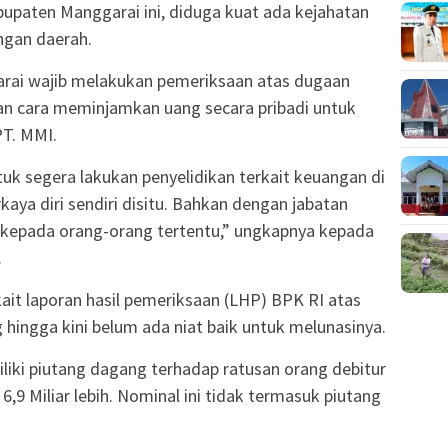
bupaten Manggarai ini, diduga kuat ada kejahatan
ngan daerah.
garai wajib melakukan pemeriksaan atas dugaan
 cara meminjamkan uang secara pribadi untuk
PT. MMI.
tuk segera lakukan penyelidikan terkait keuangan di
ya diri sendiri disitu. Bahkan dengan jabatan
 kepada orang-orang tertentu,” ungkapnya kepada
.
it laporan hasil pemeriksaan (LHP) BPK RI atas
 hingga kini belum ada niat baik untuk melunasinya.
iliki piutang dagang terhadap ratusan orang debitur
,9 Miliar lebih. Nominal ini tidak termasuk piutang