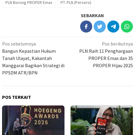
PLN Borong PROPER Emas
PT. PLN (Persero)
SEBARKAN
Navigasi
Pos sebelumnya
Pos berikutnya
pos
Bangun Kepastian Hukum
PLN Raih 11 Penghargaan
Tanah Ulayat, Kakantah
PROPER Emas dan 35
Manggarai Bagikan Strategi di
PROPER Hijau 2025
PPSDM ATR/BPN
POS TERKAIT