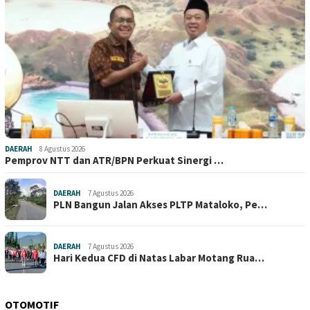
DAERAH
8 Agustus 2026
Pemprov NTT dan ATR/BPN Perkuat Sinergi …
DAERAH
7 Agustus 2026
PLN Bangun Jalan Akses PLTP Mataloko, Pe…
DAERAH
7 Agustus 2026
Hari Kedua CFD di Natas Labar Motang Rua…
OTOMOTIF