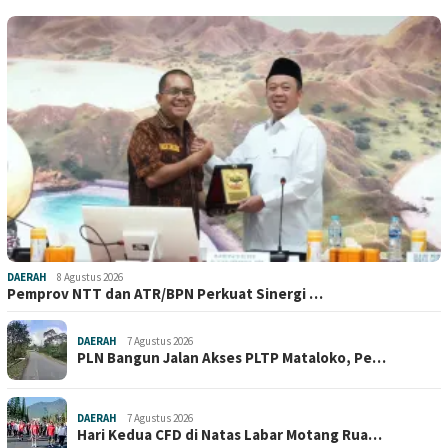
DAERAH
8 Agustus 2026
Pemprov NTT dan ATR/BPN Perkuat Sinergi …
DAERAH
7 Agustus 2026
PLN Bangun Jalan Akses PLTP Mataloko, Pe…
DAERAH
7 Agustus 2026
Hari Kedua CFD di Natas Labar Motang Rua…