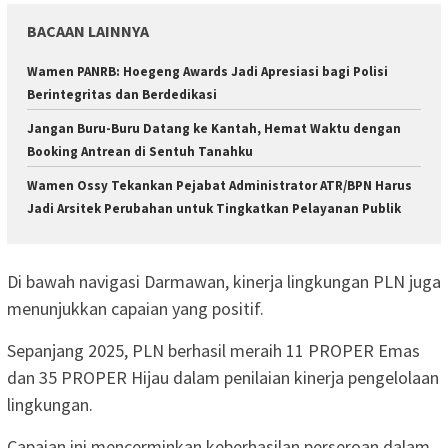
BACAAN LAINNYA
Wamen PANRB: Hoegeng Awards Jadi Apresiasi bagi Polisi
Berintegritas dan Berdedikasi
Jangan Buru-Buru Datang ke Kantah, Hemat Waktu dengan
Booking Antrean di Sentuh Tanahku
Wamen Ossy Tekankan Pejabat Administrator ATR/BPN Harus
Jadi Arsitek Perubahan untuk Tingkatkan Pelayanan Publik
Di bawah navigasi Darmawan, kinerja lingkungan PLN juga
menunjukkan capaian yang positif.
Sepanjang 2025, PLN berhasil meraih 11 PROPER Emas
dan 35 PROPER Hijau dalam penilaian kinerja pengelolaan
lingkungan.
Capaian ini mencerminkan keberhasilan perseroan dalam