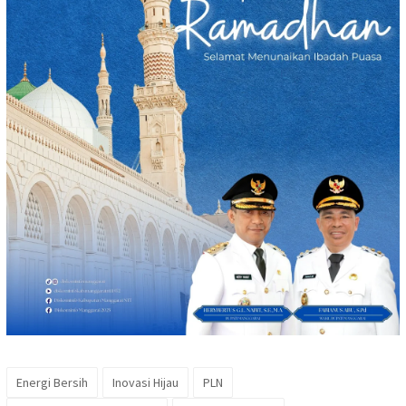
Energi Bersih
Inovasi Hijau
PLN