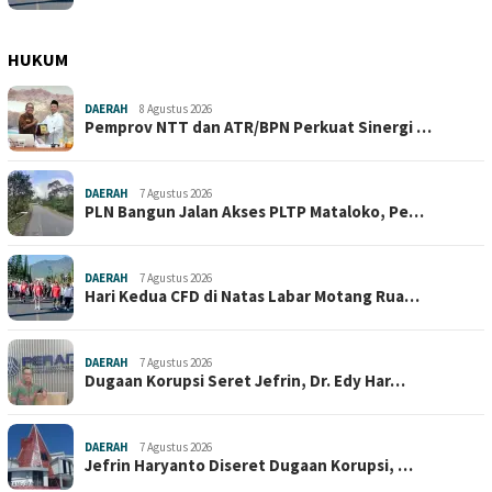
HUKUM
DAERAH
8 Agustus 2026
Pemprov NTT dan ATR/BPN Perkuat Sinergi …
DAERAH
7 Agustus 2026
PLN Bangun Jalan Akses PLTP Mataloko, Pe…
DAERAH
7 Agustus 2026
Hari Kedua CFD di Natas Labar Motang Rua…
DAERAH
7 Agustus 2026
Dugaan Korupsi Seret Jefrin, Dr. Edy Har…
DAERAH
7 Agustus 2026
Jefrin Haryanto Diseret Dugaan Korupsi, …