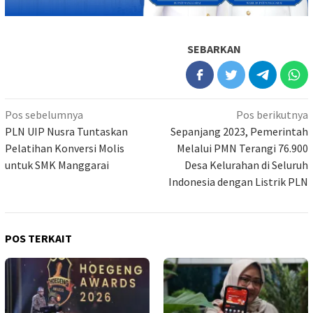
SEBARKAN
Navigasi
Pos sebelumnya
Pos berikutnya
pos
PLN UIP Nusra Tuntaskan
Sepanjang 2023, Pemerintah
Pelatihan Konversi Molis
Melalui PMN Terangi 76.900
untuk SMK Manggarai
Desa Kelurahan di Seluruh
Indonesia dengan Listrik PLN
POS TERKAIT