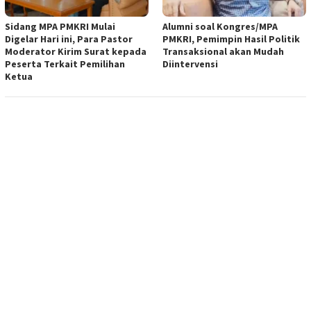
Sidang MPA PMKRI Mulai
Alumni soal Kongres/MPA
Digelar Hari ini, Para Pastor
PMKRI, Pemimpin Hasil Politik
Moderator Kirim Surat kepada
Transaksional akan Mudah
Peserta Terkait Pemilihan
Diintervensi
Ketua