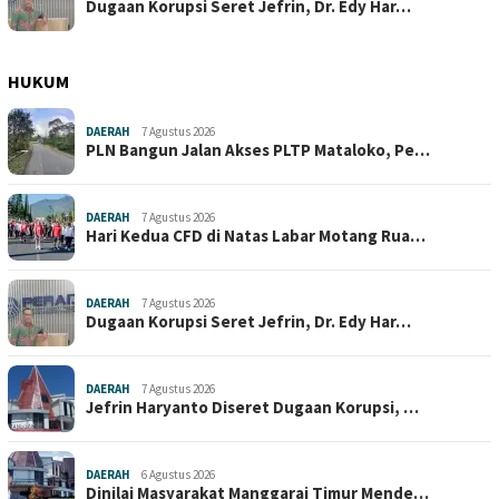
Dugaan Korupsi Seret Jefrin, Dr. Edy Har…
HUKUM
DAERAH
7 Agustus 2026
PLN Bangun Jalan Akses PLTP Mataloko, Pe…
DAERAH
7 Agustus 2026
Hari Kedua CFD di Natas Labar Motang Rua…
DAERAH
7 Agustus 2026
Dugaan Korupsi Seret Jefrin, Dr. Edy Har…
DAERAH
7 Agustus 2026
Jefrin Haryanto Diseret Dugaan Korupsi, …
DAERAH
6 Agustus 2026
Dinilai Masyarakat Manggarai Timur Mende…