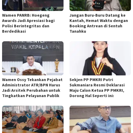
Wamen PANRB: Hoegeng
Jangan Buru-Buru Datang ke
Awards Jadi Apresiasi bagi
Kantah, Hemat Waktu dengan
Polisi Berintegritas dan
Booking Antrean di Sentuh
Berdedikasi
Tanahku
Wamen Ossy Tekankan Pejabat
Sekjen PP PMKRI Putri
Administrator ATR/BPN Harus
Sukmaniara Resmi Deklarasi
Jadi Arsitek Perubahan untuk
Maju Calon Ketua PP PMKRI,
Tingkatkan Pelayanan Publik
Dorong Hal Seperti ini: