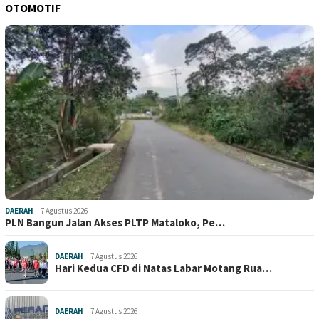
OTOMOTIF
DAERAH
7 Agustus 2026
PLN Bangun Jalan Akses PLTP Mataloko, Pe…
DAERAH
7 Agustus 2026
Hari Kedua CFD di Natas Labar Motang Rua…
DAERAH
7 Agustus 2026