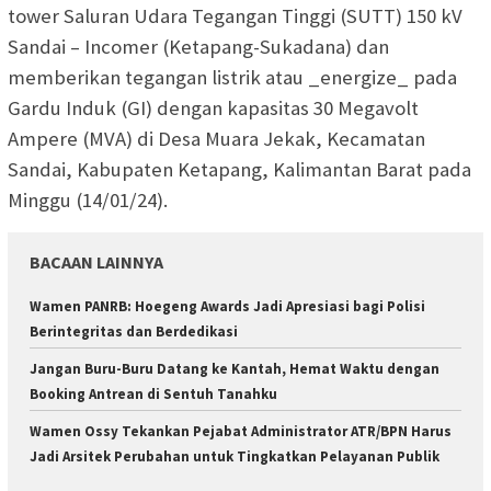
tower Saluran Udara Tegangan Tinggi (SUTT) 150 kV
Sandai – Incomer (Ketapang-Sukadana) dan
memberikan tegangan listrik atau _energize_ pada
Gardu Induk (GI) dengan kapasitas 30 Megavolt
Ampere (MVA) di Desa Muara Jekak, Kecamatan
Sandai, Kabupaten Ketapang, Kalimantan Barat pada
Minggu (14/01/24).
BACAAN LAINNYA
Wamen PANRB: Hoegeng Awards Jadi Apresiasi bagi Polisi
Berintegritas dan Berdedikasi
Jangan Buru-Buru Datang ke Kantah, Hemat Waktu dengan
Booking Antrean di Sentuh Tanahku
Wamen Ossy Tekankan Pejabat Administrator ATR/BPN Harus
Jadi Arsitek Perubahan untuk Tingkatkan Pelayanan Publik