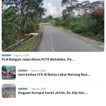
DAERAH
7 Agustus 2026
PLN Bangun Jalan Akses PLTP Mataloko, Pe…
DAERAH
7 Agustus 2026
Hari Kedua CFD di Natas Labar Motang Rua…
DAERAH
7 Agustus 2026
Dugaan Korupsi Seret Jefrin, Dr. Edy Har…