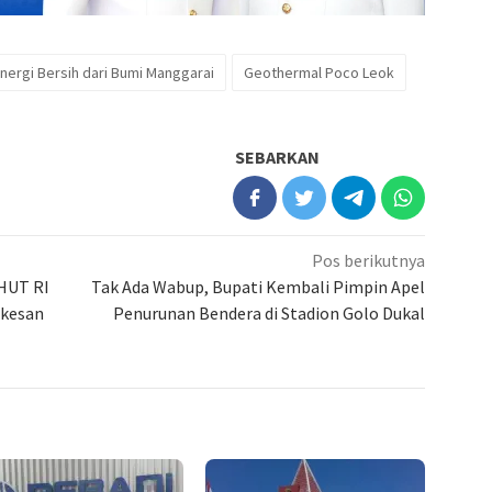
nergi Bersih dari Bumi Manggarai
Geothermal Poco Leok
SEBARKAN
Pos berikutnya
 HUT RI
Tak Ada Wabup, Bupati Kembali Pimpin Apel
rkesan
Penurunan Bendera di Stadion Golo Dukal