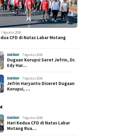
7 Agustus 2026
edua CFD di Natas Labar Motang
DAERAH
7 Agustus 2026
Dugaan Korupsi Seret Jefrin, Dr.
Edy Har…
DAERAH
7 Agustus 2026
Jefrin Haryanto Diseret Dugaan
Korupsi, …
M
DAERAH
7 Agustus 2026
Hari Kedua CFD di Natas Labar
Motang Rua…