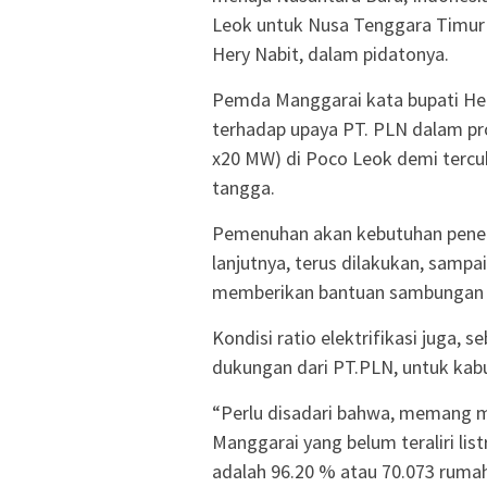
Leok untuk Nusa Tenggara Timur d
Hery Nabit, dalam pidatonya.
Pemda Manggarai kata bupati He
terhadap upaya PT. PLN dalam p
x20 MW) di Poco Leok demi tercu
tangga.
Pemenuhan akan kebutuhan penera
lanjutnya, terus dilakukan, samp
memberikan bantuan sambungan lis
Kondisi ratio elektrifikasi juga, 
dukungan dari PT.PLN, untuk kabu
“Perlu disadari bahwa, memang 
Manggarai yang belum teraliri lis
adalah 96.20 % atau 70.073 rumah 