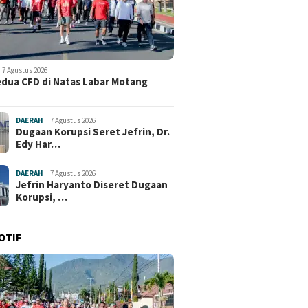
7 Agustus 2026
edua CFD di Natas Labar Motang
DAERAH
7 Agustus 2026
Dugaan Korupsi Seret Jefrin, Dr.
Edy Har…
DAERAH
7 Agustus 2026
Jefrin Haryanto Diseret Dugaan
Korupsi, …
OTIF