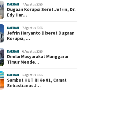
DAERAH
7 Agustus 2026
Dugaan Korupsi Seret Jefrin, Dr.
Edy Har…
DAERAH
7 Agustus 2026
Jefrin Haryanto Diseret Dugaan
Korupsi, …
DAERAH
6 Agustus 2026
Dinilai Masyarakat Manggarai
Timur Mende…
DAERAH
5 Agustus 2026
Sambut HUT RI Ke 81, Camat
Sebastianus J…