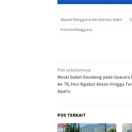
Bupati Manggarai Herybertus Nabit
E
Pemda Manggarai
Navigasi
Pos sebelumnya
pos
Meski Sudah Diundang pada Upacara
ke-79, Heri Ngabut Absen Hingga Te
Apatis
POS TERKAIT