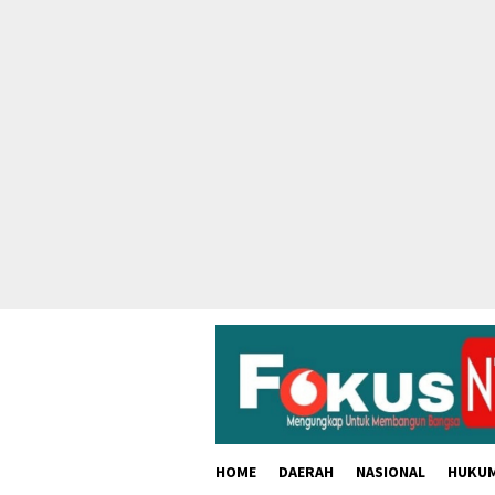
skip
to
content
HOME
DAERAH
NASIONAL
HUKU