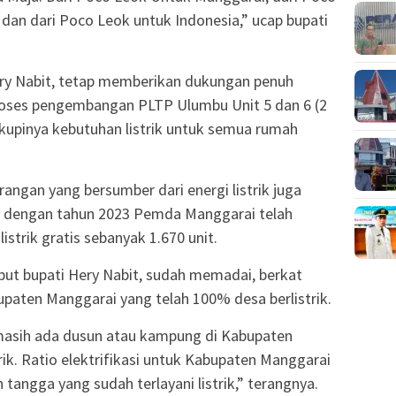
an dari Poco Leok untuk Indonesia,” ucap bupati
ry Nabit, tetap memberikan dukungan penuh
roses pengembangan PLTP Ulumbu Unit 5 dan 6 (2
kupinya kebutuhan listrik untuk semua rumah
ngan yang bersumber dari energi listrik juga
ai dengan tahun 2023 Pemda Manggarai telah
trik gratis sebanyak 1.670 unit.
sebut bupati Hery Nabit, sudah memadai, berkat
paten Manggarai yang telah 100% desa berlistrik.
masih ada dusun atau kampung di Kabupaten
trik. Ratio elektrifikasi untuk Kabupaten Manggarai
tangga yang sudah terlayani listrik,” terangnya.