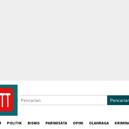
Pencaria
M
POLITIK
BISNIS
PARIWISATA
OPINI
OLAHRAGA
KRIMIN