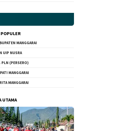
 POPULER
BUPATEN MANGGARAI
N UIP NUSRA
. PLN (PERSERO)
PATI MANGGARAI
RITA MANGGARAI
A UTAMA