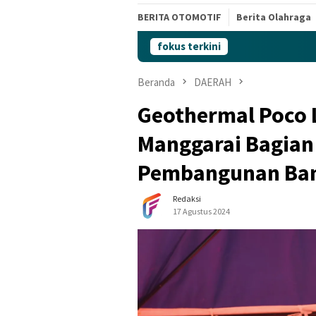
BERITA OTOMOTIF
Berita Olahraga
fokus terkini
Beranda
DAERAH
Geothermal Poco 
Manggarai Bagian
Pembangunan Ban
Redaksi
17 Agustus 2024