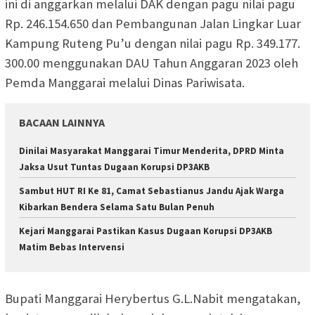
ini di anggarkan melalui DAK dengan pagu nilai pagu
Rp. 246.154.650 dan Pembangunan Jalan Lingkar Luar
Kampung Ruteng Pu’u dengan nilai pagu Rp. 349.177.
300.00 menggunakan DAU Tahun Anggaran 2023 oleh
Pemda Manggarai melalui Dinas Pariwisata.
BACAAN LAINNYA
Dinilai Masyarakat Manggarai Timur Menderita, DPRD Minta
Jaksa Usut Tuntas Dugaan Korupsi DP3AKB
Sambut HUT RI Ke 81, Camat Sebastianus Jandu Ajak Warga
Kibarkan Bendera Selama Satu Bulan Penuh
Kejari Manggarai Pastikan Kasus Dugaan Korupsi DP3AKB
Matim Bebas Intervensi
Bupati Manggarai Herybertus G.L.Nabit mengatakan,