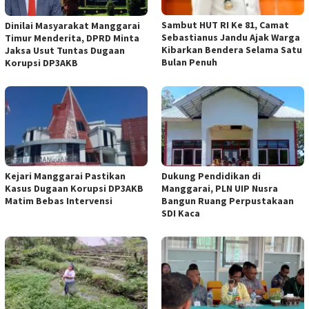
Sambut HUT RI Ke 81, Camat
Dinilai Masyarakat Manggarai
Sebastianus Jandu Ajak Warga
Timur Menderita, DPRD Minta
Kibarkan Bendera Selama Satu
Jaksa Usut Tuntas Dugaan
Bulan Penuh
Korupsi DP3AKB
Kejari Manggarai Pastikan
Dukung Pendidikan di
Kasus Dugaan Korupsi DP3AKB
Manggarai, PLN UIP Nusra
Matim Bebas Intervensi
Bangun Ruang Perpustakaan
SDI Kaca