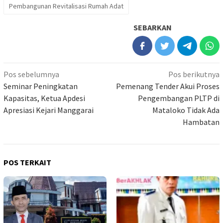
Pembangunan Revitalisasi Rumah Adat
SEBARKAN
Navigasi
Pos sebelumnya
Pos berikutnya
pos
Seminar Peningkatan
Pemenang Tender Akui Proses
Kapasitas, Ketua Apdesi
Pengembangan PLTP di
Apresiasi Kejari Manggarai
Mataloko Tidak Ada
Hambatan
POS TERKAIT