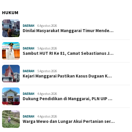
HUKUM
DAERAH
6 Agustus 2026
Dinilai Masyarakat Manggarai Timur Mende…
DAERAH
5 Agustus 2026
Sambut HUT RI Ke 81, Camat Sebastianus J…
DAERAH
5 Agustus 2026
Kejari Manggarai Pastikan Kasus Dugaan K…
DAERAH
4 Agustus 2026
Dukung Pendidikan di Manggarai, PLN UIP …
DAERAH
4 Agustus 2026
Warga Wewo dan Lungar Akui Pertanian ser…