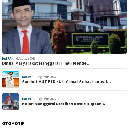
DAERAH
6 Agustus 2026
Dinilai Masyarakat Manggarai Timur Mende…
DAERAH
5 Agustus 2026
Sambut HUT RI Ke 81, Camat Sebastianus J…
DAERAH
5 Agustus 2026
Kejari Manggarai Pastikan Kasus Dugaan K…
OTOMOTIF