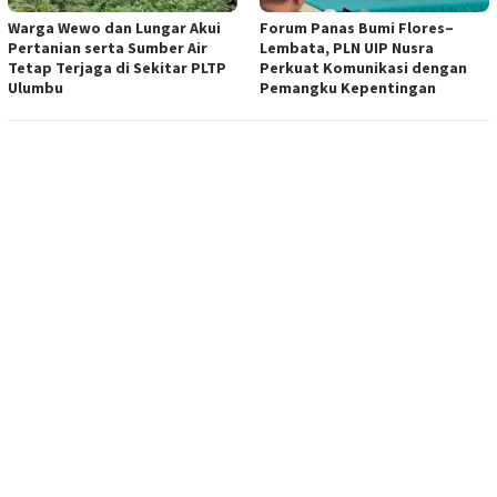
Warga Wewo dan Lungar Akui
Forum Panas Bumi Flores–
Pertanian serta Sumber Air
Lembata, PLN UIP Nusra
Tetap Terjaga di Sekitar PLTP
Perkuat Komunikasi dengan
Ulumbu
Pemangku Kepentingan