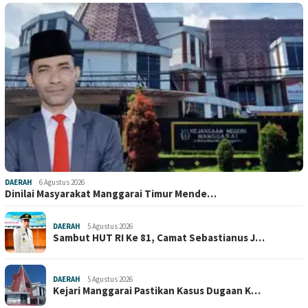
DAERAH
6 Agustus 2026
Dinilai Masyarakat Manggarai Timur Mende…
DAERAH
5 Agustus 2026
Sambut HUT RI Ke 81, Camat Sebastianus J…
DAERAH
5 Agustus 2026
Kejari Manggarai Pastikan Kasus Dugaan K…