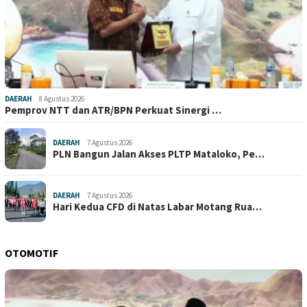
DAERAH
8 Agustus 2026
Pemprov NTT dan ATR/BPN Perkuat Sinergi …
DAERAH
7 Agustus 2026
PLN Bangun Jalan Akses PLTP Mataloko, Pe…
DAERAH
7 Agustus 2026
Hari Kedua CFD di Natas Labar Motang Rua…
OTOMOTIF