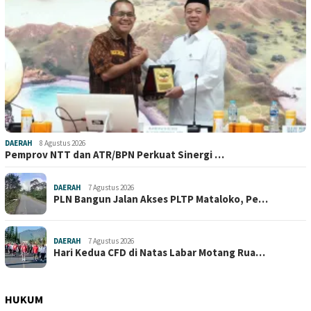
DAERAH
8 Agustus 2026
Pemprov NTT dan ATR/BPN Perkuat Sinergi …
DAERAH
7 Agustus 2026
PLN Bangun Jalan Akses PLTP Mataloko, Pe…
DAERAH
7 Agustus 2026
Hari Kedua CFD di Natas Labar Motang Rua…
HUKUM