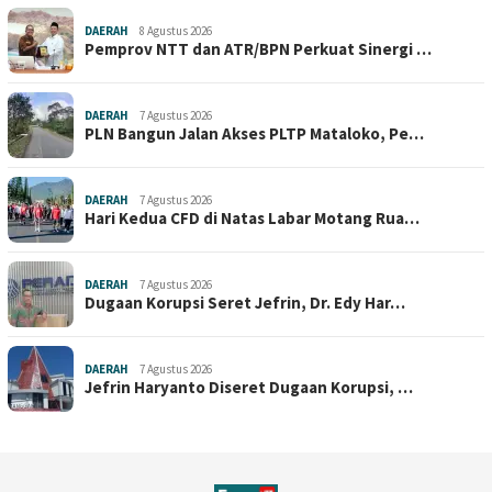
DAERAH
8 Agustus 2026
Pemprov NTT dan ATR/BPN Perkuat Sinergi …
DAERAH
7 Agustus 2026
PLN Bangun Jalan Akses PLTP Mataloko, Pe…
DAERAH
7 Agustus 2026
Hari Kedua CFD di Natas Labar Motang Rua…
DAERAH
7 Agustus 2026
Dugaan Korupsi Seret Jefrin, Dr. Edy Har…
DAERAH
7 Agustus 2026
Jefrin Haryanto Diseret Dugaan Korupsi, …