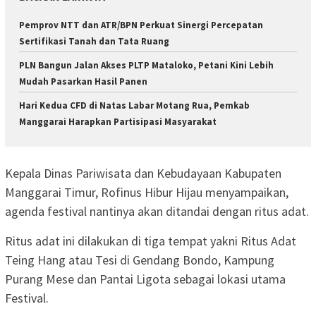
Pemprov NTT dan ATR/BPN Perkuat Sinergi Percepatan
Sertifikasi Tanah dan Tata Ruang
PLN Bangun Jalan Akses PLTP Mataloko, Petani Kini Lebih
Mudah Pasarkan Hasil Panen
Hari Kedua CFD di Natas Labar Motang Rua, Pemkab
Manggarai Harapkan Partisipasi Masyarakat
Kepala Dinas Pariwisata dan Kebudayaan Kabupaten
Manggarai Timur, Rofinus Hibur Hijau menyampaikan,
agenda festival nantinya akan ditandai dengan ritus adat.
Ritus adat ini dilakukan di tiga tempat yakni Ritus Adat
Teing Hang atau Tesi di Gendang Bondo, Kampung
Purang Mese dan Pantai Ligota sebagai lokasi utama
Festival.