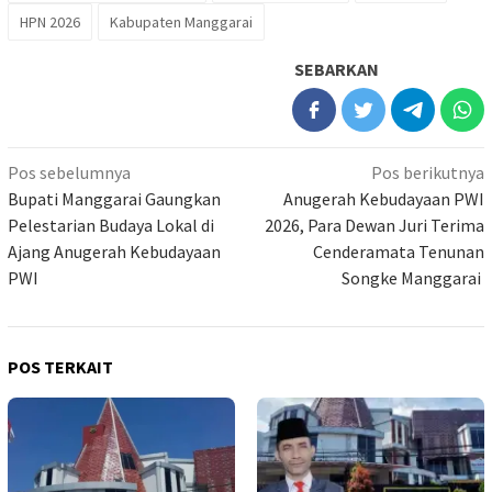
HPN 2026
Kabupaten Manggarai
SEBARKAN
Navigasi
Pos sebelumnya
Pos berikutnya
pos
Bupati Manggarai Gaungkan
Anugerah Kebudayaan PWI
Pelestarian Budaya Lokal di
2026, Para Dewan Juri Terima
Ajang Anugerah Kebudayaan
Cenderamata Tenunan
PWI
Songke Manggarai
POS TERKAIT