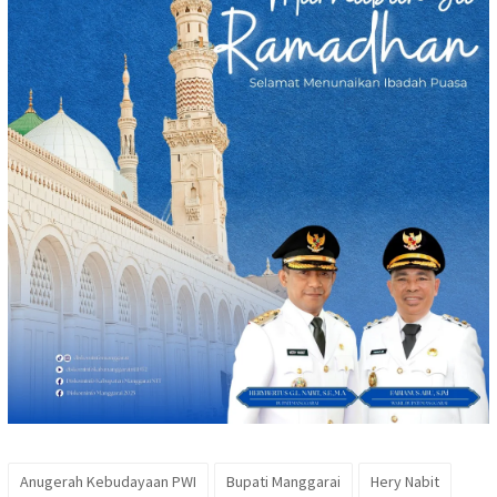
Anugerah Kebudayaan PWI
Bupati Manggarai
Hery Nabit