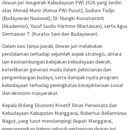
dewan juri Anugerah Kebudayaan PWI 2026 yang terdiri
atas Ahmad Munir (Ketua PWI Pusat), Sudiwo Tedjo
(Budayawan Nasional), Dr. Nungki Kusumastuti
(Akademisi), Yusuf Susilo Hartono (Wartawan), serta Agus
Dermawan T. (Kurator Seni dan Budayawan).
Dalam sesi tanya jawab, dewan juri melakukan
pendalaman terhadap sejumlah aspek strategis, antara
lain kesinambungan kebijakan kebudayaan daerah,
keterlibatan generasi muda dalam pelestarian dan
pengembangan budaya, serta dampak nyata program
kebudayaan terhadap peningkatan kesejahteraan sosial
dan ekonomi masyarakat.
Kepala Bidang Ekonomi Kreatif Dinas Pariwisata dan
Kebudayaan Kabupaten Manggarai, Robertus Bellarminus
Nagut, yang turut mendampingi Bupati Manggarai,
menyampaikan bahwa seluruh pertanyaan dewan juri