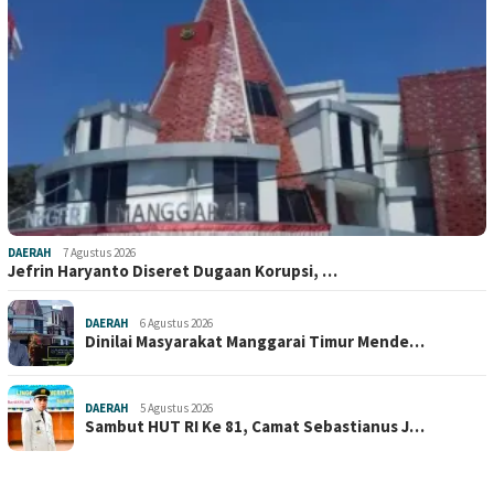
DAERAH
7 Agustus 2026
Jefrin Haryanto Diseret Dugaan Korupsi, …
DAERAH
6 Agustus 2026
Dinilai Masyarakat Manggarai Timur Mende…
DAERAH
5 Agustus 2026
Sambut HUT RI Ke 81, Camat Sebastianus J…