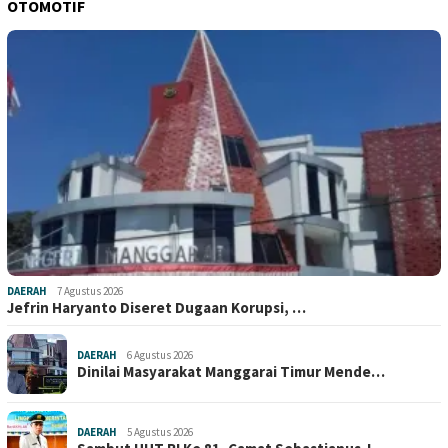
OTOMOTIF
DAERAH
7 Agustus 2026
Jefrin Haryanto Diseret Dugaan Korupsi, …
DAERAH
6 Agustus 2026
Dinilai Masyarakat Manggarai Timur Mende…
DAERAH
5 Agustus 2026