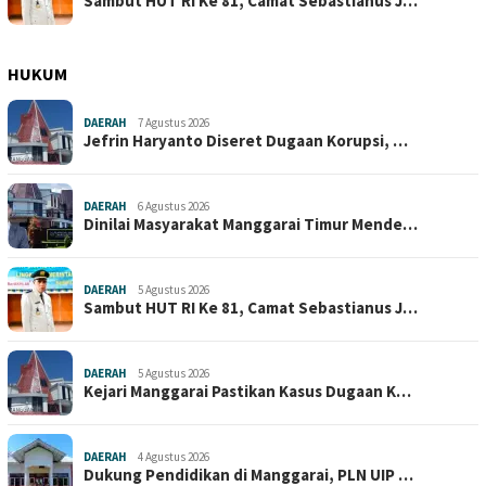
Sambut HUT RI Ke 81, Camat Sebastianus J…
HUKUM
DAERAH
7 Agustus 2026
Jefrin Haryanto Diseret Dugaan Korupsi, …
DAERAH
6 Agustus 2026
Dinilai Masyarakat Manggarai Timur Mende…
DAERAH
5 Agustus 2026
Sambut HUT RI Ke 81, Camat Sebastianus J…
DAERAH
5 Agustus 2026
Kejari Manggarai Pastikan Kasus Dugaan K…
DAERAH
4 Agustus 2026
Dukung Pendidikan di Manggarai, PLN UIP …