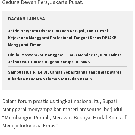
Gedung Dewan Pers, Jakarta Pusat.
BACAAN LAINNYA
Jefrin Haryanto Diseret Dugaan Korupsi, TAKD Desak
Kejaksaan Manggarai Profesional Tangani Kasus DP3AKB
Manggarai Timur
Dinilai Masyarakat Manggarai Timur Menderita, DPRD Minta
Jaksa Usut Tuntas Dugaan Korupsi DP3AKB
Sambut HUT RI Ke 81, Camat Sebastianus Jandu Ajak Warga
Kibarkan Bendera Selama Satu Bulan Penuh
Dalam forum prestisius tingkat nasional itu, Bupati
Manggarai menyampaikan materi presentasi berjudul
“Membangun Rumah, Merawat Budaya: Modal Kolektif
Menuju Indonesia Emas”.