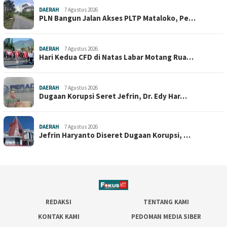
DAERAH
7 Agustus 2026
PLN Bangun Jalan Akses PLTP Mataloko, Pe…
DAERAH
7 Agustus 2026
Hari Kedua CFD di Natas Labar Motang Rua…
DAERAH
7 Agustus 2026
Dugaan Korupsi Seret Jefrin, Dr. Edy Har…
DAERAH
7 Agustus 2026
Jefrin Haryanto Diseret Dugaan Korupsi, …
REDAKSI
TENTANG KAMI
KONTAK KAMI
PEDOMAN MEDIA SIBER