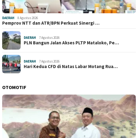
DAERAH
8 Agustus 2026
Pemprov NTT dan ATR/BPN Perkuat Sinergi …
DAERAH
7 Agustus 2026
PLN Bangun Jalan Akses PLTP Mataloko, Pe…
DAERAH
7 Agustus 2026
Hari Kedua CFD di Natas Labar Motang Rua…
OTOMOTIF