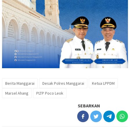
Berita Manggarai
Desak Polres Manggarai
Ketua LPPDM
Marsel Ahang
PLTP Poco Leok
SEBARKAN