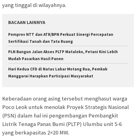
yang tinggal di wilayahnya.
BACAAN LAINNYA
Pemprov NTT dan ATR/BPN Perkuat Sinergi Percepatan
Sertifikasi Tanah dan Tata Ruang
PLN Bangun Jalan Akses PLTP Mataloko, Petani Kini Lebih
Mudah Pasarkan Hasil Panen
Hari Kedua CFD di Natas Labar Motang Rua, Pemkab
Manggarai Harapkan Partisipasi Masyarakat
Keberadaan orang asing tersebut menghasut warga
Poco Leok untuk menolak Proyek Strategis Nasional
(PSN) dalam hal ini pengembangan Pembangkit
Listrik Tenaga Panas Bumi (PLTP) Ulumbu unit 5-6
yang berkapasitas 2×20 MW.