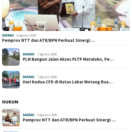
DAERAH
8 Agustus 2026
Pemprov NTT dan ATR/BPN Perkuat Sinergi …
DAERAH
7 Agustus 2026
PLN Bangun Jalan Akses PLTP Mataloko, Pe…
DAERAH
7 Agustus 2026
Hari Kedua CFD di Natas Labar Motang Rua…
HUKUM
DAERAH
8 Agustus 2026
Pemprov NTT dan ATR/BPN Perkuat Sinergi …