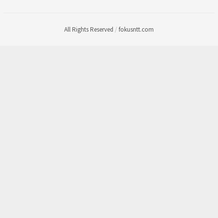
All Rights Reserved
/
fokusntt.com