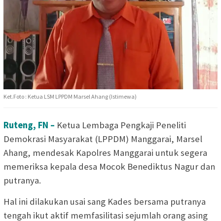
Ket.Foto : Ketua LSM LPPDM Marsel Ahang (Istimewa)
Ruteng, FN –
Ketua Lembaga Pengkaji Peneliti
Demokrasi Masyarakat (LPPDM) Manggarai, Marsel
Ahang, mendesak Kapolres Manggarai untuk segera
memeriksa kepala desa Mocok Benediktus Nagur dan
putranya.
Hal ini dilakukan usai sang Kades bersama putranya
tengah ikut aktif memfasilitasi sejumlah orang asing