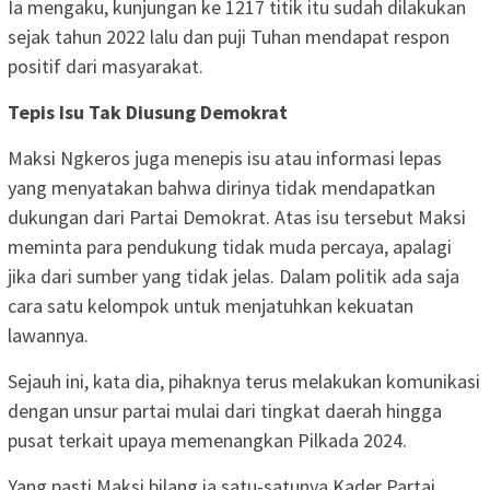
Ia mengaku, kunjungan ke 1217 titik itu sudah dilakukan
sejak tahun 2022 lalu dan puji Tuhan mendapat respon
positif dari masyarakat.
Tepis Isu Tak Diusung Demokrat
Maksi Ngkeros juga menepis isu atau informasi lepas
yang menyatakan bahwa dirinya tidak mendapatkan
dukungan dari Partai Demokrat. Atas isu tersebut Maksi
meminta para pendukung tidak muda percaya, apalagi
jika dari sumber yang tidak jelas. Dalam politik ada saja
cara satu kelompok untuk menjatuhkan kekuatan
lawannya.
Sejauh ini, kata dia, pihaknya terus melakukan komunikasi
dengan unsur partai mulai dari tingkat daerah hingga
pusat terkait upaya memenangkan Pilkada 2024.
Yang pasti Maksi bilang ia satu-satunya Kader Partai