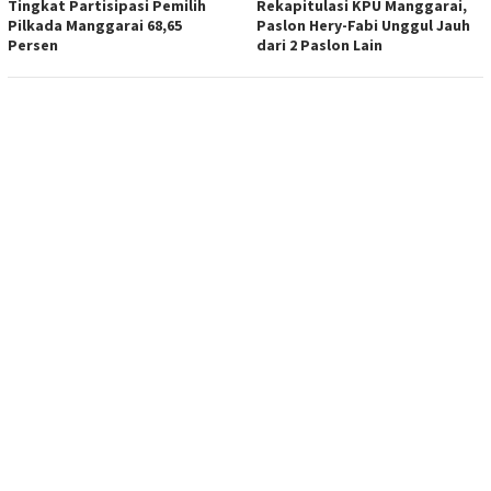
Tingkat Partisipasi Pemilih
Rekapitulasi KPU Manggarai,
Pilkada Manggarai 68,65
Paslon Hery-Fabi Unggul Jauh
Persen
dari 2 Paslon Lain