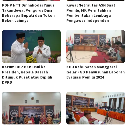
PDI-P NTT Dinhakodai Yunus
Kawal Netralitas ASN Saat
Takandewa, Pengurus Diisi
Pemilu, MK Perintahkan
Beberapa Bupati dan Tokoh
Pembentukan Lembaga
Beken Lainnya
Pengawas Independen
Ketum DPP PKB Usul ke
KPU Kabupaten Manggarai
Presiden, Kepala Daerah
Gelar FGD Penyusunan Laporan
Ditunjuk Pusat atau Dipilih
Evaluasi Pemilu 2024
DPRD