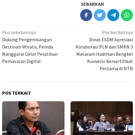
SEBARKAN
Navigasi
Pos sebelumnya
Pos berikutnya
pos
Dukung Pengembangan
Dinas ESDM Apresiasi
Destinasi Wisata, Pemda
Kolaborasi PLN dan SMKN 3
Manggarai Gelar Pelatihan
Mataram Hadirkan Bengkel
Pemasaran Digital
Konversi Bersertifikat
Pertama di NTB
POS TERKAIT