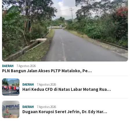
DAERAH
7 Agustus 2026
PLN Bangun Jalan Akses PLTP Mataloko, Pe…
DAERAH
7 Agustus 2026
Hari Kedua CFD di Natas Labar Motang Rua…
DAERAH
7 Agustus 2026
Dugaan Korupsi Seret Jefrin, Dr. Edy Har…