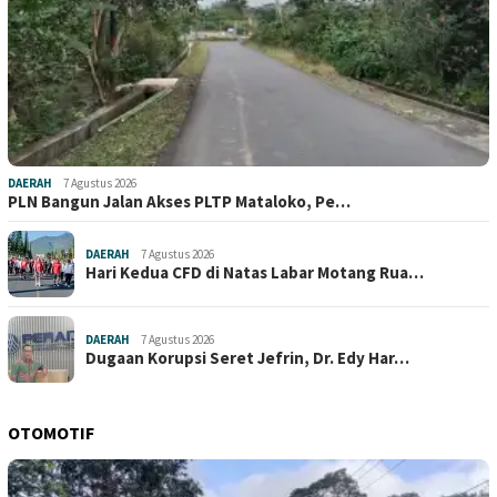
DAERAH
7 Agustus 2026
PLN Bangun Jalan Akses PLTP Mataloko, Pe…
DAERAH
7 Agustus 2026
Hari Kedua CFD di Natas Labar Motang Rua…
DAERAH
7 Agustus 2026
Dugaan Korupsi Seret Jefrin, Dr. Edy Har…
OTOMOTIF