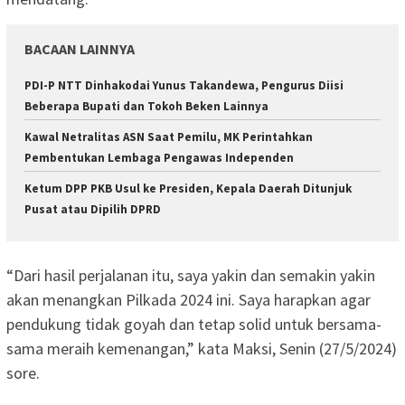
BACAAN LAINNYA
PDI-P NTT Dinhakodai Yunus Takandewa, Pengurus Diisi
Beberapa Bupati dan Tokoh Beken Lainnya
Kawal Netralitas ASN Saat Pemilu, MK Perintahkan
Pembentukan Lembaga Pengawas Independen
Ketum DPP PKB Usul ke Presiden, Kepala Daerah Ditunjuk
Pusat atau Dipilih DPRD
“Dari hasil perjalanan itu, saya yakin dan semakin yakin
akan menangkan Pilkada 2024 ini. Saya harapkan agar
pendukung tidak goyah dan tetap solid untuk bersama-
sama meraih kemenangan,” kata Maksi, Senin (27/5/2024)
sore.