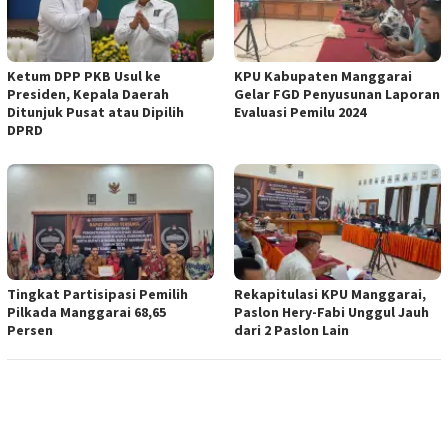
Ketum DPP PKB Usul ke
KPU Kabupaten Manggarai
Presiden, Kepala Daerah
Gelar FGD Penyusunan Laporan
Ditunjuk Pusat atau Dipilih
Evaluasi Pemilu 2024
DPRD
Tingkat Partisipasi Pemilih
Rekapitulasi KPU Manggarai,
Pilkada Manggarai 68,65
Paslon Hery-Fabi Unggul Jauh
Persen
dari 2 Paslon Lain