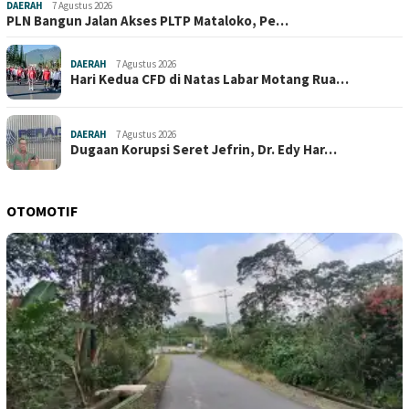
DAERAH
7 Agustus 2026
PLN Bangun Jalan Akses PLTP Mataloko, Pe…
DAERAH
7 Agustus 2026
Hari Kedua CFD di Natas Labar Motang Rua…
DAERAH
7 Agustus 2026
Dugaan Korupsi Seret Jefrin, Dr. Edy Har…
OTOMOTIF