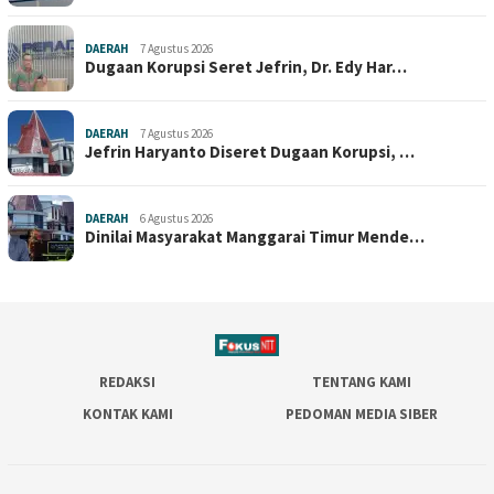
DAERAH
7 Agustus 2026
Dugaan Korupsi Seret Jefrin, Dr. Edy Har…
DAERAH
7 Agustus 2026
Jefrin Haryanto Diseret Dugaan Korupsi, …
DAERAH
6 Agustus 2026
Dinilai Masyarakat Manggarai Timur Mende…
REDAKSI
TENTANG KAMI
KONTAK KAMI
PEDOMAN MEDIA SIBER