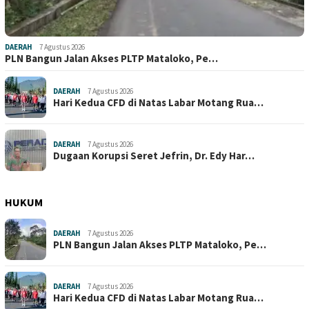
DAERAH
7 Agustus 2026
PLN Bangun Jalan Akses PLTP Mataloko, Pe…
DAERAH
7 Agustus 2026
Hari Kedua CFD di Natas Labar Motang Rua…
DAERAH
7 Agustus 2026
Dugaan Korupsi Seret Jefrin, Dr. Edy Har…
HUKUM
DAERAH
7 Agustus 2026
PLN Bangun Jalan Akses PLTP Mataloko, Pe…
DAERAH
7 Agustus 2026
Hari Kedua CFD di Natas Labar Motang Rua…