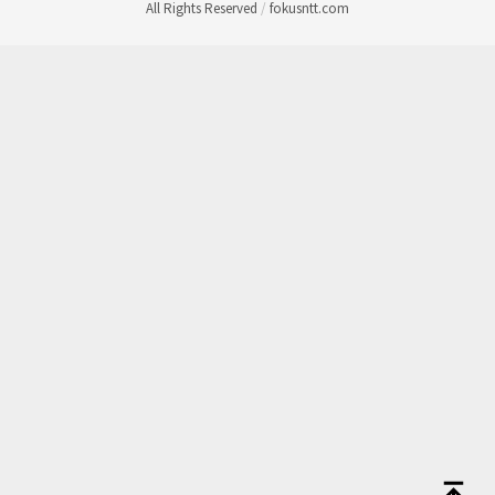
All Rights Reserved
/
fokusntt.com