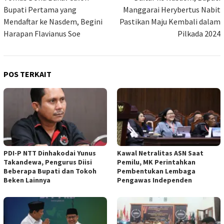
pos
Bupati Pertama yang
Manggarai Herybertus Nabit
Mendaftar ke Nasdem, Begini
Pastikan Maju Kembali dalam
Harapan Flavianus Soe
Pilkada 2024
POS TERKAIT
PDI-P NTT Dinhakodai Yunus
Kawal Netralitas ASN Saat
Takandewa, Pengurus Diisi
Pemilu, MK Perintahkan
Beberapa Bupati dan Tokoh
Pembentukan Lembaga
Beken Lainnya
Pengawas Independen