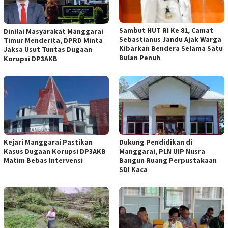
Sambut HUT RI Ke 81, Camat
Dinilai Masyarakat Manggarai
Sebastianus Jandu Ajak Warga
Timur Menderita, DPRD Minta
Kibarkan Bendera Selama Satu
Jaksa Usut Tuntas Dugaan
Bulan Penuh
Korupsi DP3AKB
Kejari Manggarai Pastikan
Dukung Pendidikan di
Kasus Dugaan Korupsi DP3AKB
Manggarai, PLN UIP Nusra
Matim Bebas Intervensi
Bangun Ruang Perpustakaan
SDI Kaca