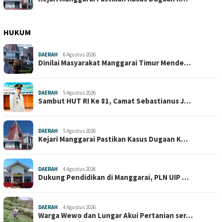
HUKUM
DAERAH
6 Agustus 2026
Dinilai Masyarakat Manggarai Timur Mende…
DAERAH
5 Agustus 2026
Sambut HUT RI Ke 81, Camat Sebastianus J…
DAERAH
5 Agustus 2026
Kejari Manggarai Pastikan Kasus Dugaan K…
DAERAH
4 Agustus 2026
Dukung Pendidikan di Manggarai, PLN UIP …
DAERAH
4 Agustus 2026
Warga Wewo dan Lungar Akui Pertanian ser…