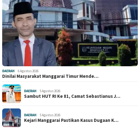
DAERAH
6 Agustus 2026
Dinilai Masyarakat Manggarai Timur Mende…
DAERAH
5 Agustus 2026
Sambut HUT RI Ke 81, Camat Sebastianus J…
DAERAH
5 Agustus 2026
Kejari Manggarai Pastikan Kasus Dugaan K…