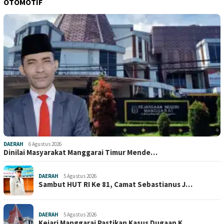
OTOMOTIF
DAERAH
6 Agustus 2026
Dinilai Masyarakat Manggarai Timur Mende…
DAERAH
5 Agustus 2026
Sambut HUT RI Ke 81, Camat Sebastianus J…
DAERAH
5 Agustus 2026
Kejari Manggarai Pastikan Kasus Dugaan K…