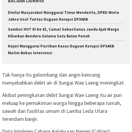
BACAAN LAINNYA
Dinilai Masyarakat Manggarai Timur Menderita, DPRD Minta
Jaksa Usut Tuntas Dugaan Korupsi DP3AKB
Sambut HUT RI Ke 81, Camat Sebastianus Jandu Ajak Warga
Kibarkan Bendera Selama Satu Bulan Penuh
Kejari Manggarai Pastikan Kasus Dugaan Korupsi DP3AKB
Matim Bebas Intervensi
Tak hanya itu gelombang dan angin kencang
menyebabkan debit air di Sungai Wae Laeng meningkat.
Akibat peningkatan debit Sungai Wae Laeng itu air pun
meluap ke pemukiman warga hingga beberapa rumah,
sawah dan fasilitas umum di Lamba Leda Utara
terendam banjir.
Data Intelejen Cabang Kejaksaan Negeri (Cabjari)