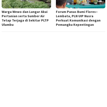
Warga Wewo dan Lungar Akui
Forum Panas Bumi Flores–
Pertanian serta Sumber Air
Lembata, PLN UIP Nusra
Tetap Terjaga di Sekitar PLTP
Perkuat Komunikasi dengan
Ulumbu
Pemangku Kepentingan