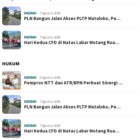
DAERAH
7 Agustus 2026
PLN Bangun Jalan Akses PLTP Mataloko, Pe…
DAERAH
7 Agustus 2026
Hari Kedua CFD di Natas Labar Motang Rua…
HUKUM
DAERAH
8 Agustus 2026
Pemprov NTT dan ATR/BPN Perkuat Sinergi …
DAERAH
7 Agustus 2026
PLN Bangun Jalan Akses PLTP Mataloko, Pe…
DAERAH
7 Agustus 2026
Hari Kedua CFD di Natas Labar Motang Rua…