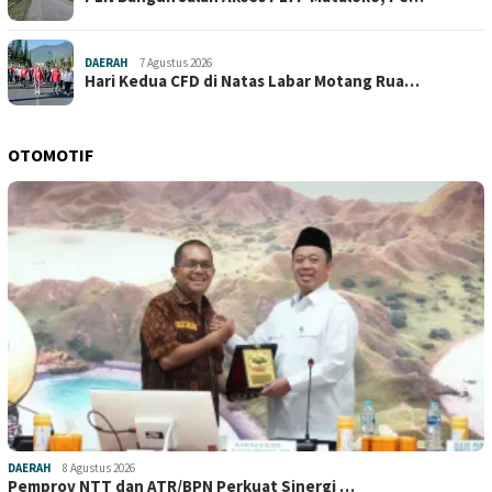
DAERAH
7 Agustus 2026
Hari Kedua CFD di Natas Labar Motang Rua…
OTOMOTIF
DAERAH
8 Agustus 2026
Pemprov NTT dan ATR/BPN Perkuat Sinergi …