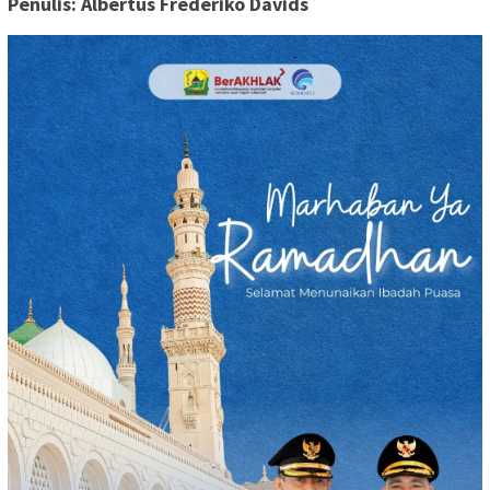
Penulis: Albertus Frederiko Davids