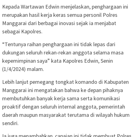
Kepada Wartawan Edwin menjelaskan, penghargaan ini
merupakan hasil kerja keras semua personil Polres
Manggarai dari berbagai inovasi sejak ia menjabat
sebagai Kapolres.
“Tentunya raihan penghargaan ini tidak lepas dari
dukungan seluruh rekan-rekan anggota selama masa
kepemimpinan saya” kata Kapolres Edwin, Senin
(1/4/2024) malam.
Lebih lanjut pemegang tongkat komando di Kabupaten
Manggarai ini mengatakan bahwa ke depan pihaknya
membutuhkan banyak kerja sama serta komunikasi
proaktif dengan seluruh internal anggota, pemerintah
daerah maupun masyarakat terutama di wilayah hukum
sendiri.
Ia juga menambahkan, capaian ini tidak membuat Polres