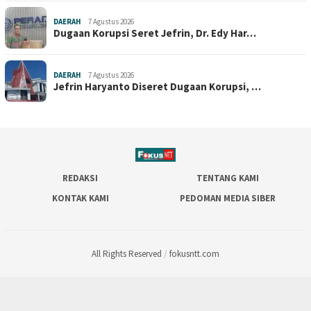
DAERAH
7 Agustus 2026
Dugaan Korupsi Seret Jefrin, Dr. Edy Har…
DAERAH
7 Agustus 2026
Jefrin Haryanto Diseret Dugaan Korupsi, …
REDAKSI
TENTANG KAMI
KONTAK KAMI
PEDOMAN MEDIA SIBER
All Rights Reserved
/
fokusntt.com