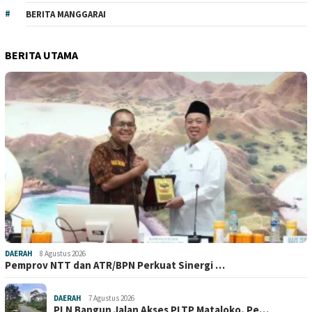
BERITA MANGGARAI
BERITA UTAMA
DAERAH
8 Agustus 2026
Pemprov NTT dan ATR/BPN Perkuat Sinergi …
DAERAH
7 Agustus 2026
PLN Bangun Jalan Akses PLTP Mataloko, Pe…