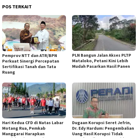
POS TERKAIT
PLN Bangun Jalan Akses PLTP
Pemprov NTT dan ATR/BPN
Mataloko, Petani Kini Lebih
Perkuat Sinergi Percepatan
Mudah Pasarkan Hasil Panen
Sertifikasi Tanah dan Tata
Ruang
Hari Kedua CFD di Natas Labar
Dugaan Korupsi Seret Jefrin,
Motang Rua, Pemkab
Dr. Edy Hardum: Pengembalian
Manggarai Harapkan
Uang Hasil Korupsi Tidak