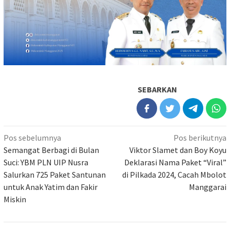
SEBARKAN
Navigasi
Pos sebelumnya
Pos berikutnya
pos
Semangat Berbagi di Bulan
Viktor Slamet dan Boy Koyu
Suci: YBM PLN UIP Nusra
Deklarasi Nama Paket “Viral”
Salurkan 725 Paket Santunan
di Pilkada 2024, Cacah Mbolot
untuk Anak Yatim dan Fakir
Manggarai
Miskin