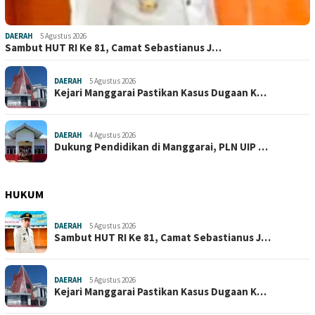
DAERAH
5 Agustus 2026
Sambut HUT RI Ke 81, Camat Sebastianus J…
DAERAH
5 Agustus 2026
Kejari Manggarai Pastikan Kasus Dugaan K…
DAERAH
4 Agustus 2026
Dukung Pendidikan di Manggarai, PLN UIP …
HUKUM
DAERAH
5 Agustus 2026
Sambut HUT RI Ke 81, Camat Sebastianus J…
DAERAH
5 Agustus 2026
Kejari Manggarai Pastikan Kasus Dugaan K…