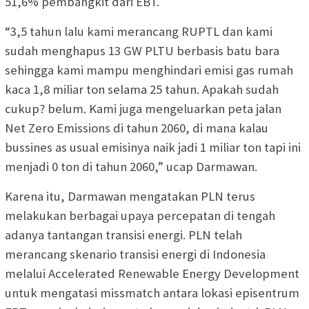
51,6% pembangkit dari EBT.
“3,5 tahun lalu kami merancang RUPTL dan kami
sudah menghapus 13 GW PLTU berbasis batu bara
sehingga kami mampu menghindari emisi gas rumah
kaca 1,8 miliar ton selama 25 tahun. Apakah sudah
cukup? belum. Kami juga mengeluarkan peta jalan
Net Zero Emissions di tahun 2060, di mana kalau
bussines as usual emisinya naik jadi 1 miliar ton tapi ini
menjadi 0 ton di tahun 2060,” ucap Darmawan.
Karena itu, Darmawan mengatakan PLN terus
melakukan berbagai upaya percepatan di tengah
adanya tantangan transisi energi. PLN telah
merancang skenario transisi energi di Indonesia
melalui Accelerated Renewable Energy Development
untuk mengatasi missmatch antara lokasi episentrum