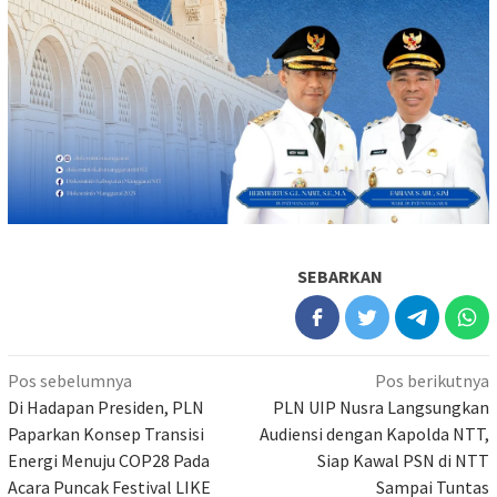
SEBARKAN
Navigasi
Pos sebelumnya
Pos berikutnya
pos
Di Hadapan Presiden, PLN
PLN UIP Nusra Langsungkan
Paparkan Konsep Transisi
Audiensi dengan Kapolda NTT,
Energi Menuju COP28 Pada
Siap Kawal PSN di NTT
Acara Puncak Festival LIKE
Sampai Tuntas