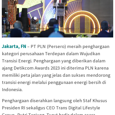
Jakarta, FN
– PT PLN (Persero) meraih penghargaan
kategori perusahaan Terdepan dalam Wujudkan
Transisi Energi. Penghargaan yang diberikan dalam
ajang Detikcom Awards 2023 ini diterima PLN karena
memiliki peta jalan yang jelas dan sukses mendorong
transisi energi melalui penggunaan energi bersih di
Indonesia.
Penghargaan diserahkan langsung oleh Staf Khusus
Presiden RI sekaligus CEO Trans Digital Lifestyle
Group, Putri Tanjung. Turut hadir dalam acara