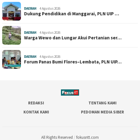
DAERAH
4 Agustus 2026
Dukung Pendidikan di Manggarai, PLN UIP …
DAERAH
4 Agustus 2026
Warga Wewo dan Lungar Akui Pertanian ser…
DAERAH
4 Agustus 2026
Forum Panas Bumi Flores–Lembata, PLN UIP…
REDAKSI
TENTANG KAMI
KONTAK KAMI
PEDOMAN MEDIA SIBER
All Rights Reserved
/
fokusntt.com