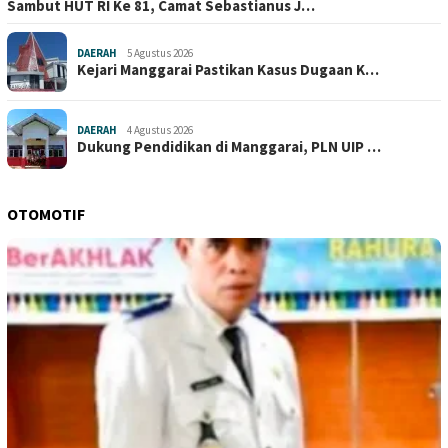
Sambut HUT RI Ke 81, Camat Sebastianus J…
DAERAH
5 Agustus 2026
Kejari Manggarai Pastikan Kasus Dugaan K…
DAERAH
4 Agustus 2026
Dukung Pendidikan di Manggarai, PLN UIP …
OTOMOTIF