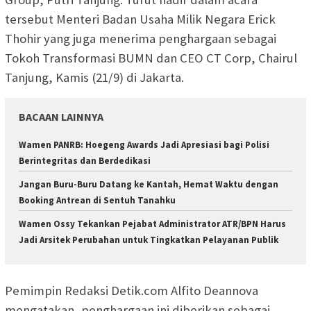
tersebut Menteri Badan Usaha Milik Negara Erick
Thohir yang juga menerima penghargaan sebagai
Tokoh Transformasi BUMN dan CEO CT Corp, Chairul
Tanjung, Kamis (21/9) di Jakarta.
BACAAN LAINNYA
Wamen PANRB: Hoegeng Awards Jadi Apresiasi bagi Polisi
Berintegritas dan Berdedikasi
Jangan Buru-Buru Datang ke Kantah, Hemat Waktu dengan
Booking Antrean di Sentuh Tanahku
Wamen Ossy Tekankan Pejabat Administrator ATR/BPN Harus
Jadi Arsitek Perubahan untuk Tingkatkan Pelayanan Publik
Pemimpin Redaksi Detik.com Alfito Deannova
mengatakan, penghargaan ini diberikan sebagai