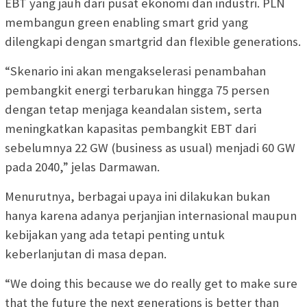
EBT yang jauh dari pusat ekonomi dan industri. PLN
membangun green enabling smart grid yang
dilengkapi dengan smartgrid dan flexible generations.
“Skenario ini akan mengakselerasi penambahan
pembangkit energi terbarukan hingga 75 persen
dengan tetap menjaga keandalan sistem, serta
meningkatkan kapasitas pembangkit EBT dari
sebelumnya 22 GW (business as usual) menjadi 60 GW
pada 2040,” jelas Darmawan.
Menurutnya, berbagai upaya ini dilakukan bukan
hanya karena adanya perjanjian internasional maupun
kebijakan yang ada tetapi penting untuk
keberlanjutan di masa depan.
“We doing this because we do really get to make sure
that the future the next generations is better than