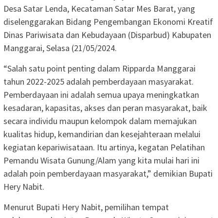
Desa Satar Lenda, Kecataman Satar Mes Barat, yang
diselenggarakan Bidang Pengembangan Ekonomi Kreatif
Dinas Pariwisata dan Kebudayaan (Disparbud) Kabupaten
Manggarai, Selasa (21/05/2024.
“Salah satu point penting dalam Ripparda Manggarai
tahun 2022-2025 adalah pemberdayaan masyarakat.
Pemberdayaan ini adalah semua upaya meningkatkan
kesadaran, kapasitas, akses dan peran masyarakat, baik
secara individu maupun kelompok dalam memajukan
kualitas hidup, kemandirian dan kesejahteraan melalui
kegiatan kepariwisataan. Itu artinya, kegatan Pelatihan
Pemandu Wisata Gunung/Alam yang kita mulai hari ini
adalah poin pemberdayaan masyarakat,” demikian Bupati
Hery Nabit.
Menurut Bupati Hery Nabit, pemilihan tempat