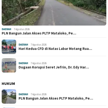
DAERAH
7 Agustus 2026
PLN Bangun Jalan Akses PLTP Mataloko, Pe…
DAERAH
7 Agustus 2026
Hari Kedua CFD di Natas Labar Motang Rua…
DAERAH
7 Agustus 2026
Dugaan Korupsi Seret Jefrin, Dr. Edy Har…
HUKUM
DAERAH
7 Agustus 2026
PLN Bangun Jalan Akses PLTP Mataloko, Pe…