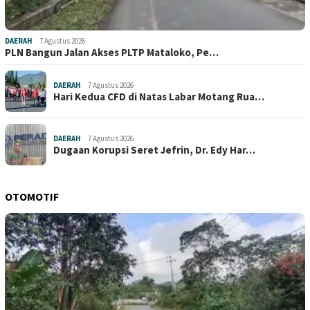
DAERAH
7 Agustus 2026
PLN Bangun Jalan Akses PLTP Mataloko, Pe…
DAERAH
7 Agustus 2026
Hari Kedua CFD di Natas Labar Motang Rua…
DAERAH
7 Agustus 2026
Dugaan Korupsi Seret Jefrin, Dr. Edy Har…
OTOMOTIF