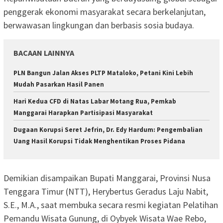
penggerak ekonomi masyarakat secara berkelanjutan,
berwawasan lingkungan dan berbasis sosia budaya.
BACAAN LAINNYA
PLN Bangun Jalan Akses PLTP Mataloko, Petani Kini Lebih
Mudah Pasarkan Hasil Panen
Hari Kedua CFD di Natas Labar Motang Rua, Pemkab
Manggarai Harapkan Partisipasi Masyarakat
Dugaan Korupsi Seret Jefrin, Dr. Edy Hardum: Pengembalian
Uang Hasil Korupsi Tidak Menghentikan Proses Pidana
Demikian disampaikan Bupati Manggarai, Provinsi Nusa
Tenggara Timur (NTT), Herybertus Geradus Laju Nabit,
S.E., M.A., saat membuka secara resmi kegiatan Pelatihan
Pemandu Wisata Gunung, di Oybyek Wisata Wae Rebo,