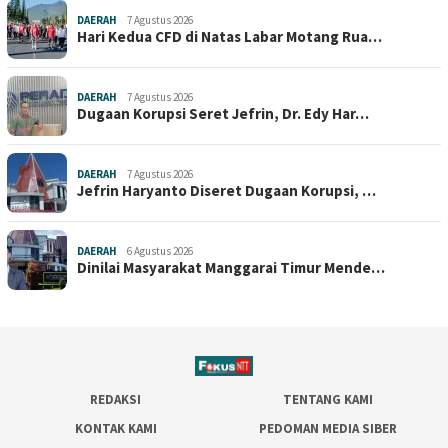
DAERAH
7 Agustus 2026
Hari Kedua CFD di Natas Labar Motang Rua…
DAERAH
7 Agustus 2026
Dugaan Korupsi Seret Jefrin, Dr. Edy Har…
DAERAH
7 Agustus 2026
Jefrin Haryanto Diseret Dugaan Korupsi, …
DAERAH
6 Agustus 2026
Dinilai Masyarakat Manggarai Timur Mende…
REDAKSI
TENTANG KAMI
KONTAK KAMI
PEDOMAN MEDIA SIBER