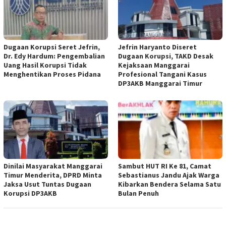
Dugaan Korupsi Seret Jefrin,
Jefrin Haryanto Diseret
Dr. Edy Hardum: Pengembalian
Dugaan Korupsi, TAKD Desak
Uang Hasil Korupsi Tidak
Kejaksaan Manggarai
Menghentikan Proses Pidana
Profesional Tangani Kasus
DP3AKB Manggarai Timur
Dinilai Masyarakat Manggarai
Sambut HUT RI Ke 81, Camat
Timur Menderita, DPRD Minta
Sebastianus Jandu Ajak Warga
Jaksa Usut Tuntas Dugaan
Kibarkan Bendera Selama Satu
Korupsi DP3AKB
Bulan Penuh