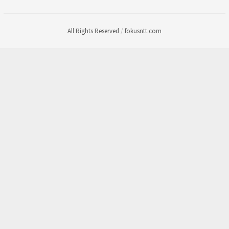
All Rights Reserved
/
fokusntt.com