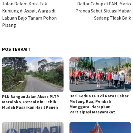
pos
Jalan Dalam Kota Tak
Daftar Cabup di PAN, Mario
Kunjung di Aspal, Warga di
Pranda Sebut Situasi Mabar
Labuan Bajo Tanam Pohon
Sedang Tidak Baik
Pisang
POS TERKAIT
Hari Kedua CFD di Natas Labar
PLN Bangun Jalan Akses PLTP
Motang Rua, Pemkab
Mataloko, Petani Kini Lebih
Manggarai Harapkan
Mudah Pasarkan Hasil Panen
Partisipasi Masyarakat