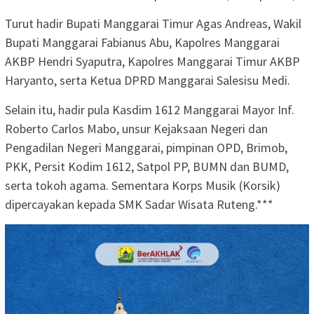
Turut hadir Bupati Manggarai Timur Agas Andreas, Wakil
Bupati Manggarai Fabianus Abu, Kapolres Manggarai
AKBP Hendri Syaputra, Kapolres Manggarai Timur AKBP
Haryanto, serta Ketua DPRD Manggarai Salesisu Medi.
Selain itu, hadir pula Kasdim 1612 Manggarai Mayor Inf.
Roberto Carlos Mabo, unsur Kejaksaan Negeri dan
Pengadilan Negeri Manggarai, pimpinan OPD, Brimob,
PKK, Persit Kodim 1612, Satpol PP, BUMN dan BUMD,
serta tokoh agama. Sementara Korps Musik (Korsik)
dipercayakan kepada SMK Sadar Wisata Ruteng.***