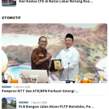
Hari Kedua CFD di Natas Labar Motang Rua…
OTOMOTIF
DAERAH
8 Agustus 2026
Pemprov NTT dan ATR/BPN Perkuat Sinergi …
DAERAH
7 Agustus 2026
PLN Bangun Jalan Akses PLTP Mataloko, Pe…