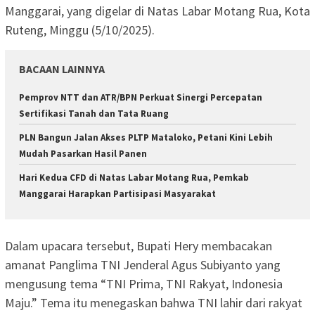
Manggarai, yang digelar di Natas Labar Motang Rua, Kota
Ruteng, Minggu (5/10/2025).
BACAAN LAINNYA
Pemprov NTT dan ATR/BPN Perkuat Sinergi Percepatan
Sertifikasi Tanah dan Tata Ruang
PLN Bangun Jalan Akses PLTP Mataloko, Petani Kini Lebih
Mudah Pasarkan Hasil Panen
Hari Kedua CFD di Natas Labar Motang Rua, Pemkab
Manggarai Harapkan Partisipasi Masyarakat
Dalam upacara tersebut, Bupati Hery membacakan
amanat Panglima TNI Jenderal Agus Subiyanto yang
mengusung tema “TNI Prima, TNI Rakyat, Indonesia
Maju.” Tema itu menegaskan bahwa TNI lahir dari rakyat