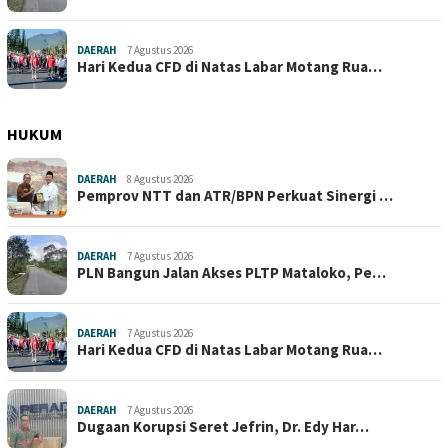
DAERAH
7 Agustus 2026
Hari Kedua CFD di Natas Labar Motang Rua…
HUKUM
DAERAH
8 Agustus 2026
Pemprov NTT dan ATR/BPN Perkuat Sinergi …
DAERAH
7 Agustus 2026
PLN Bangun Jalan Akses PLTP Mataloko, Pe…
DAERAH
7 Agustus 2026
Hari Kedua CFD di Natas Labar Motang Rua…
DAERAH
7 Agustus 2026
Dugaan Korupsi Seret Jefrin, Dr. Edy Har…