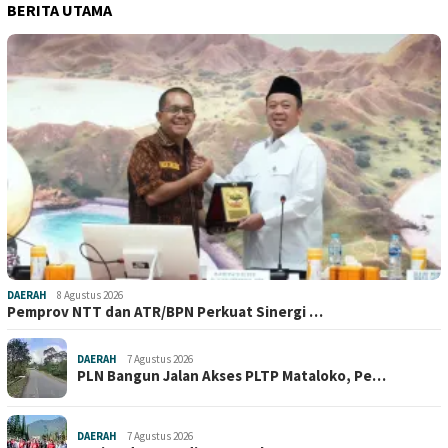
BERITA UTAMA
DAERAH
8 Agustus 2026
Pemprov NTT dan ATR/BPN Perkuat Sinergi …
DAERAH
7 Agustus 2026
PLN Bangun Jalan Akses PLTP Mataloko, Pe…
DAERAH
7 Agustus 2026