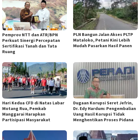
PLN Bangun Jalan Akses PLTP
Pemprov NTT dan ATR/BPN
Mataloko, Petani Kini Lebih
Perkuat Sinergi Percepatan
Mudah Pasarkan Hasil Panen
Sertifikasi Tanah dan Tata
Ruang
Hari Kedua CFD di Natas Labar
Dugaan Korupsi Seret Jefrin,
Motang Rua, Pemkab
Dr. Edy Hardum: Pengembalian
Manggarai Harapkan
Uang Hasil Korupsi Tidak
Partisipasi Masyarakat
Menghentikan Proses Pidana