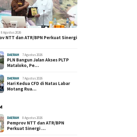
8 Agustus 2026
v NTT dan ATR/BPN Perkuat Sinergi
DAERAH
7 Agustus 2026
PLN Bangun Jalan Akses PLTP
Mataloko, Pe…
DAERAH
7 Agustus 2026
Hari Kedua CFD di Natas Labar
Motang Rua…
M
DAERAH
8 Agustus 2026
Pemprov NTT dan ATR/BPN
Perkuat Sinergi …