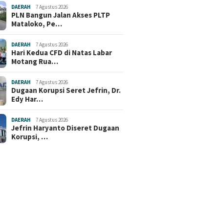
DAERAH
7 Agustus 2026
PLN Bangun Jalan Akses PLTP
Mataloko, Pe…
DAERAH
7 Agustus 2026
Hari Kedua CFD di Natas Labar
Motang Rua…
DAERAH
7 Agustus 2026
Dugaan Korupsi Seret Jefrin, Dr.
Edy Har…
DAERAH
7 Agustus 2026
Jefrin Haryanto Diseret Dugaan
Korupsi, …