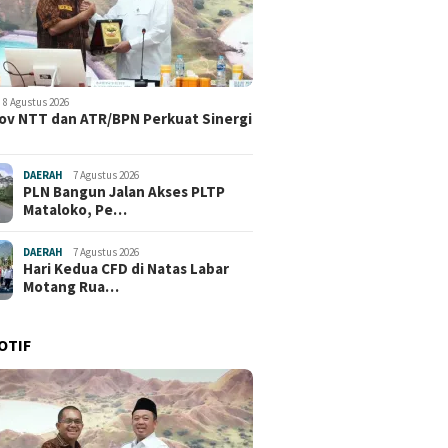
8 Agustus 2026
v NTT dan ATR/BPN Perkuat Sinergi
DAERAH
7 Agustus 2026
PLN Bangun Jalan Akses PLTP
Mataloko, Pe…
DAERAH
7 Agustus 2026
Hari Kedua CFD di Natas Labar
Motang Rua…
OTIF