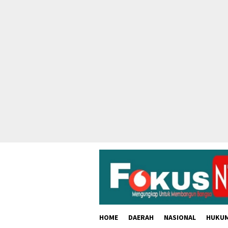
skip
to
content
HOME
DAERAH
NASIONAL
HUKU