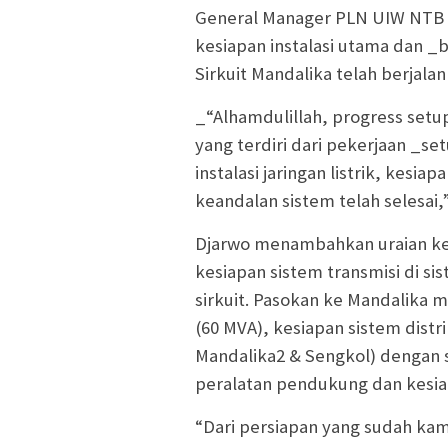
General Manager PLN UIW NTB S
kesiapan instalasi utama dan 
Sirkuit Mandalika telah berjala
_“Alhamdulillah, progress setup_
yang terdiri dari pekerjaan _s
instalasi jaringan listrik, kesia
keandalan sistem telah selesai,
Djarwo menambahkan uraian kes
kesiapan sistem transmisi di s
sirkuit. Pasokan ke Mandalika m
(60 MVA), kesiapan sistem distr
Mandalika2 & Sengkol) dengan
peralatan pendukung dan kesia
“Dari persiapan yang sudah kam