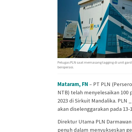
Petugas PLN saat memasang tagging di unit gar
beroperasi.
Mataram, FN
– PT PLN (Persero
NTB) telah menyelesaikan 100 p
2023 di Sirkuit Mandalika. PLN 
akan diselenggarakan pada 13-
Direktur Utama PLN Darmawan
penuh dalam menyukseskan gela