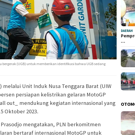
DAERAH
Pempro
…
du bergerak (UGB) untuk memberikan identifikasi bahwa UGB sedang
) melalui Unit Induk Nusa Tenggara Barat (UIW
ersen persiapan kelistrikan gelaran MotoGP
_all out_ mendukung kegiatan internasional yang
OTOM
15 Oktober 2023.
 Prasodjo mengatakan, PLN berkomitmen
ran bertaraf internasional MotoGP untuk