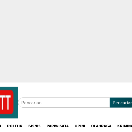
Pencaria
M
POLITIK
BISNIS
PARIWISATA
OPINI
OLAHRAGA
KRIMIN