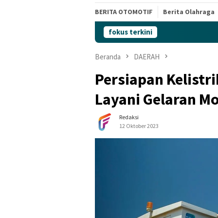
BERITA OTOMOTIF
Berita Olahraga
fokus terkini
Beranda
DAERAH
Persiapan Kelistri
Layani Gelaran M
Redaksi
12 Oktober 2023