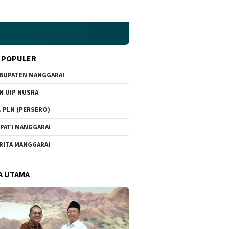
 POPULER
BUPATEN MANGGARAI
N UIP NUSRA
. PLN (PERSERO)
PATI MANGGARAI
RITA MANGGARAI
A UTAMA