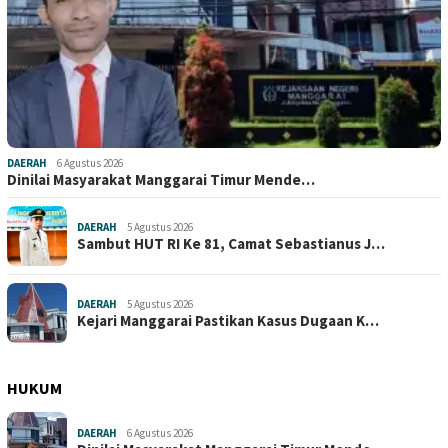
DAERAH
6 Agustus 2026
Dinilai Masyarakat Manggarai Timur Mende…
DAERAH
5 Agustus 2026
Sambut HUT RI Ke 81, Camat Sebastianus J…
DAERAH
5 Agustus 2026
Kejari Manggarai Pastikan Kasus Dugaan K…
HUKUM
DAERAH
6 Agustus 2026