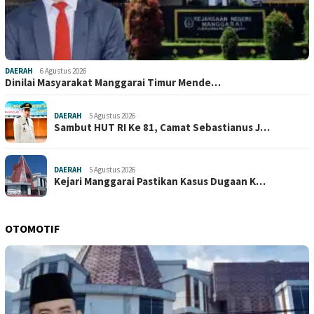
DAERAH
6 Agustus 2026
Dinilai Masyarakat Manggarai Timur Mende…
DAERAH
5 Agustus 2026
Sambut HUT RI Ke 81, Camat Sebastianus J…
DAERAH
5 Agustus 2026
Kejari Manggarai Pastikan Kasus Dugaan K…
OTOMOTIF