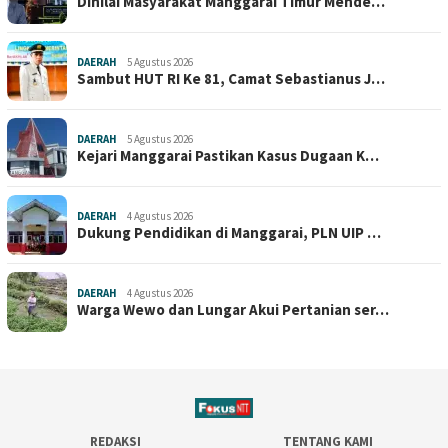
Dinilai Masyarakat Manggarai Timur Mende…
DAERAH
5 Agustus 2026
Sambut HUT RI Ke 81, Camat Sebastianus J…
DAERAH
5 Agustus 2026
Kejari Manggarai Pastikan Kasus Dugaan K…
DAERAH
4 Agustus 2026
Dukung Pendidikan di Manggarai, PLN UIP …
DAERAH
4 Agustus 2026
Warga Wewo dan Lungar Akui Pertanian ser…
REDAKSI
TENTANG KAMI