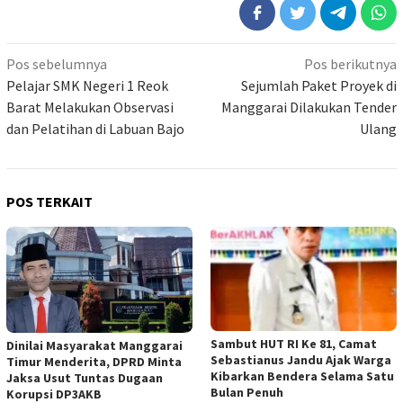
Navigasi
Pos sebelumnya
Pos berikutnya
pos
Pelajar SMK Negeri 1 Reok
Sejumlah Paket Proyek di
Barat Melakukan Observasi
Manggarai Dilakukan Tender
dan Pelatihan di Labuan Bajo
Ulang
POS TERKAIT
Sambut HUT RI Ke 81, Camat
Dinilai Masyarakat Manggarai
Sebastianus Jandu Ajak Warga
Timur Menderita, DPRD Minta
Kibarkan Bendera Selama Satu
Jaksa Usut Tuntas Dugaan
Bulan Penuh
Korupsi DP3AKB