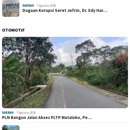
DAERAH
7 Agustus 2026
Dugaan Korupsi Seret Jefrin, Dr. Edy Har…
OTOMOTIF
DAERAH
7 Agustus 2026
PLN Bangun Jalan Akses PLTP Mataloko, Pe…