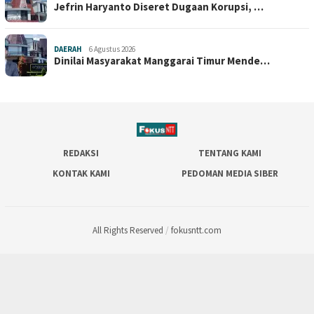
Jefrin Haryanto Diseret Dugaan Korupsi, …
DAERAH
6 Agustus 2026
Dinilai Masyarakat Manggarai Timur Mende…
REDAKSI
TENTANG KAMI
KONTAK KAMI
PEDOMAN MEDIA SIBER
All Rights Reserved
/
fokusntt.com