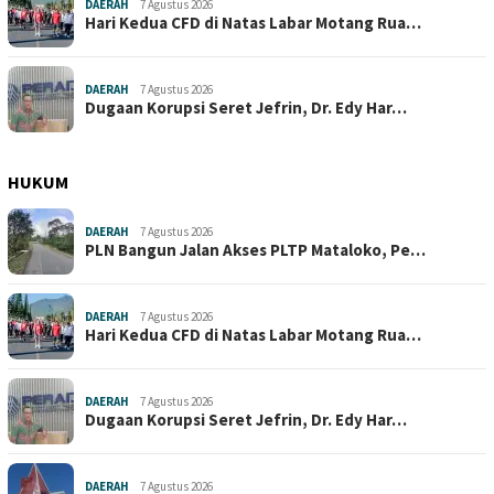
DAERAH
7 Agustus 2026
Hari Kedua CFD di Natas Labar Motang Rua…
DAERAH
7 Agustus 2026
Dugaan Korupsi Seret Jefrin, Dr. Edy Har…
HUKUM
DAERAH
7 Agustus 2026
PLN Bangun Jalan Akses PLTP Mataloko, Pe…
DAERAH
7 Agustus 2026
Hari Kedua CFD di Natas Labar Motang Rua…
DAERAH
7 Agustus 2026
Dugaan Korupsi Seret Jefrin, Dr. Edy Har…
DAERAH
7 Agustus 2026