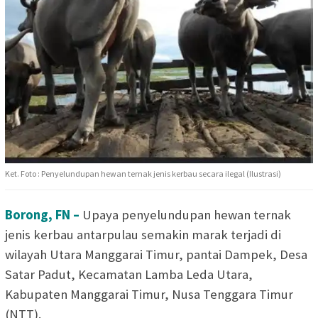
Ket. Foto : Penyelundupan hewan ternak jenis kerbau secara ilegal (Ilustrasi)
Borong, FN –
Upaya penyelundupan hewan ternak
jenis kerbau antarpulau semakin marak terjadi di
wilayah Utara Manggarai Timur, pantai Dampek, Desa
Satar Padut, Kecamatan Lamba Leda Utara,
Kabupaten Manggarai Timur, Nusa Tenggara Timur
(NTT).