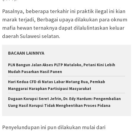
Pasalnya, beberapa terkahir ini praktik ilegal ini kian
marak terjadi, Berbagai upaya dilakukan para oknum
mafia hewan ternaknya dapat dilalulintaskan keluar
daerah Sulawesi selatan.
BACAAN LAINNYA
PLN Bangun Jalan Akses PLTP Mataloko, Petani Kini Lebih
Mudah Pasarkan Hasil Panen
Hari Kedua CFD di Natas Labar Motang Rua, Pemkab
Manggarai Harapkan Partisipasi Masyarakat
Dugaan Korupsi Seret Jefrin, Dr. Edy Hardum: Pengembalian
Uang Hasil Korupsi Tidak Menghentikan Proses Pidana
Penyelundupan ini pun dilakukan mulai dari