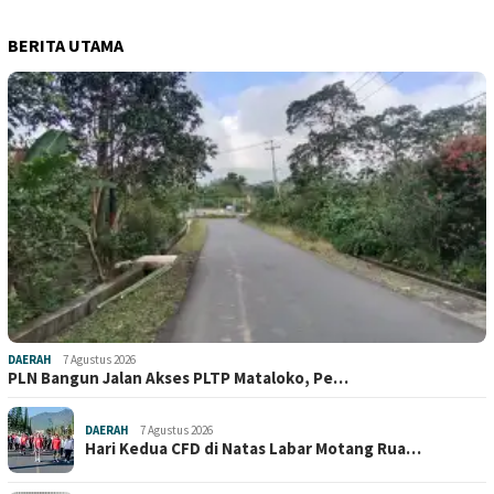
BERITA UTAMA
DAERAH
7 Agustus 2026
PLN Bangun Jalan Akses PLTP Mataloko, Pe…
DAERAH
7 Agustus 2026
Hari Kedua CFD di Natas Labar Motang Rua…