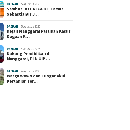
DAERAH
5 Agustus 2026
Sambut HUT RI Ke 81, Camat
Sebastianus J…
DAERAH
5 Agustus 2026
Kejari Manggarai Pastikan Kasus
Dugaan K…
DAERAH
4 Agustus 2026
Dukung Pendidikan di
Manggarai, PLN UIP …
DAERAH
4 Agustus 2026
Warga Wewo dan Lungar Akui
Pertanian ser…