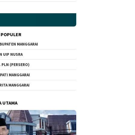
 POPULER
BUPATEN MANGGARAI
N UIP NUSRA
. PLN (PERSERO)
PATI MANGGARAI
RITA MANGGARAI
A UTAMA