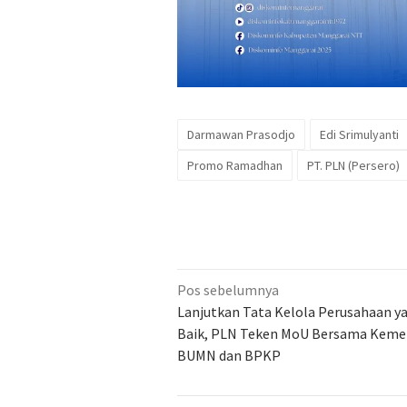
Darmawan Prasodjo
Edi Srimulyanti
Promo Ramadhan
PT. PLN (Persero)
Navigasi
Pos sebelumnya
pos
Lanjutkan Tata Kelola Perusahaan y
Baik, PLN Teken MoU Bersama Keme
BUMN dan BPKP