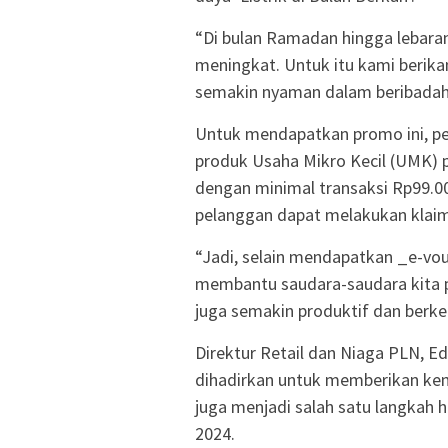
“Di bulan Ramadan hingga lebaran
meningkat. Untuk itu kami berik
semakin nyaman dalam beribadah 
Untuk mendapatkan promo ini, pe
produk Usaha Mikro Kecil (UMK) p
dengan minimal transaksi Rp99.00
pelanggan dapat melakukan klai
“Jadi, selain mendapatkan _e-vouc
membantu saudara-saudara kita p
juga semakin produktif dan berk
Direktur Retail dan Niaga PLN, E
dihadirkan untuk memberikan kem
juga menjadi salah satu langka
2024.