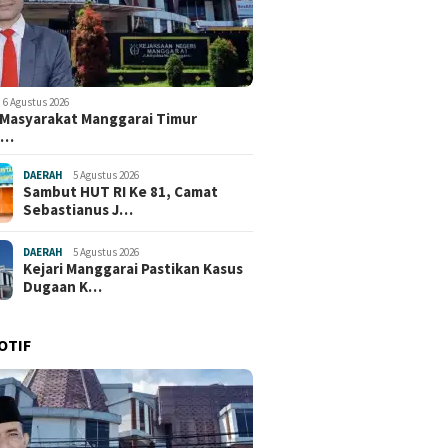
6 Agustus 2026
i Masyarakat Manggarai Timur
e…
DAERAH
5 Agustus 2026
Sambut HUT RI Ke 81, Camat
Sebastianus J…
DAERAH
5 Agustus 2026
Kejari Manggarai Pastikan Kasus
Dugaan K…
OTIF