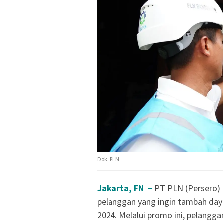
Dok. PLN
Jakarta, FN –
PT PLN (Persero)
pelanggan yang ingin tambah daya 
2024. Melalui promo ini, pelangg