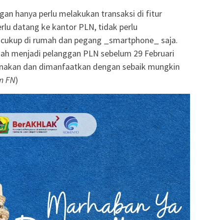
an hanya perlu melakukan transaksi di fitur
rlu datang ke kantor PLN, tidak perlu
, cukup di rumah dan pegang _smartphone_ saja.
dah menjadi pelanggan PLN sebelum 29 Februari
digunakan dan dimanfaatkan dengan sebaik mungkin
m FN
)