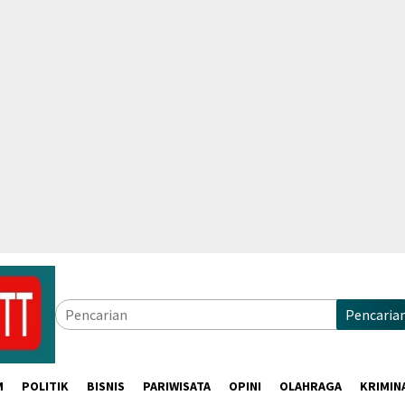
Pencaria
M
POLITIK
BISNIS
PARIWISATA
OPINI
OLAHRAGA
KRIMIN