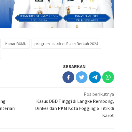
Kabar BUMN
program Listrik di Bulan Berkah 2024
SEBARKAN
Pos berikutnya
ang
Kasus DBD Tinggi di Langke Rembong,
nterian
Dinkes dan PKM Kota Fogging 6 Titik di
Karot