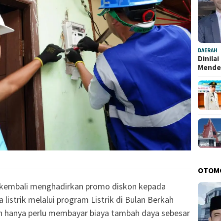
DAERAH
Dinila
Mend
OTOM
 kembali menghadirkan promo diskon kepada
listrik melalui program Listrik di Bulan Berkah
an hanya perlu membayar biaya tambah daya sebesar