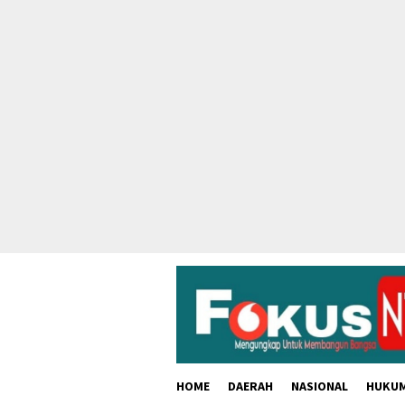
skip
to
content
HOME
DAERAH
NASIONAL
HUKU