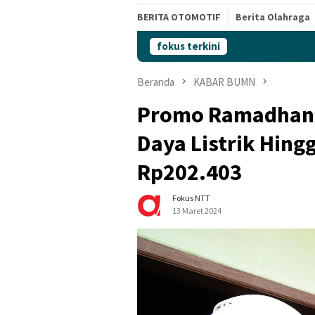
BERITA OTOMOTIF
Berita Olahraga
fokus terkini
Beranda
KABAR BUMN
Promo Ramadhan!
Daya Listrik Hing
Rp202.403
Fokus NTT
13 Maret 2024