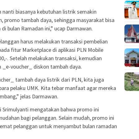
 nanti biasanya kebutuhan listrik semakin
an, promo tambah daya, sehingga masyarakat bisa
di bulan Ramadan ini,” ucap Darmawan.
langgan harus melakukan transaksi pembelian
ada fitur Marketplace di aplikasi PLN Mobile
0,-. Setelah melakukan transaksi, kemudian
m _e-voucher_ diskon tambah daya.
her_ tambah daya listrik dari PLN, kita juga
ara pelaku UMK. Kita tebar manfaat agar mereka
embang,” jelas Darmawan.
di Srimulyanti mengatakan bahwa promo ini
udahan bagi pelanggan. Selain mudah, promo ini
h hemat pelanggan untuk menyambut bulan ramadan