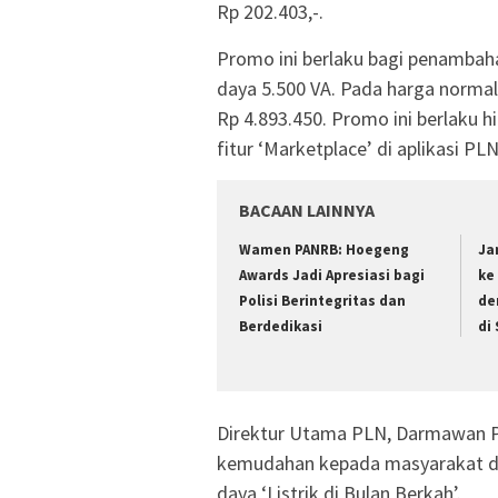
Rp 202.403,-.
Promo ini berlaku bagi penambah
daya 5.500 VA. Pada harga normal
Rp 4.893.450. Promo ini berlaku h
fitur ‘Marketplace’ di aplikasi P
BACAAN LAINNYA
Wamen PANRB: Hoegeng
Ja
Awards Jadi Apresiasi bagi
ke
Polisi Berintegritas dan
de
Berdedikasi
di
Direktur Utama PLN, Darmawan 
kemudahan kepada masyarakat d
daya ‘Listrik di Bulan Berkah’.