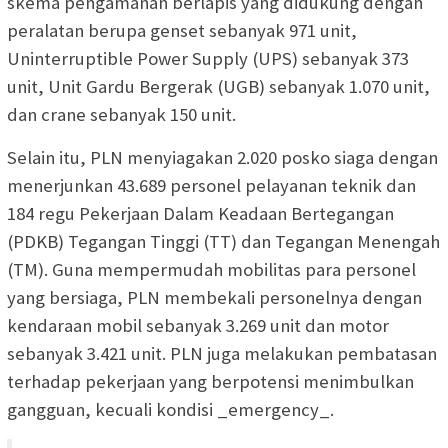
skema pengamanan berlapis yang didukung dengan
peralatan berupa genset sebanyak 971 unit,
Uninterruptible Power Supply (UPS) sebanyak 373
unit, Unit Gardu Bergerak (UGB) sebanyak 1.070 unit,
dan crane sebanyak 150 unit.
Selain itu, PLN menyiagakan 2.020 posko siaga dengan
menerjunkan 43.689 personel pelayanan teknik dan
184 regu Pekerjaan Dalam Keadaan Bertegangan
(PDKB) Tegangan Tinggi (TT) dan Tegangan Menengah
(TM). Guna mempermudah mobilitas para personel
yang bersiaga, PLN membekali personelnya dengan
kendaraan mobil sebanyak 3.269 unit dan motor
sebanyak 3.421 unit. PLN juga melakukan pembatasan
terhadap pekerjaan yang berpotensi menimbulkan
gangguan, kecuali kondisi _emergency_.