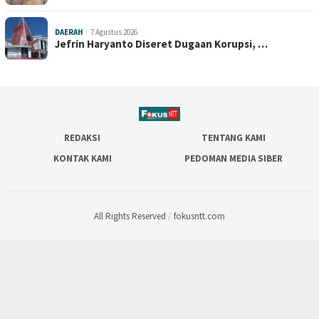
DAERAH
7 Agustus 2026
Jefrin Haryanto Diseret Dugaan Korupsi, …
REDAKSI
TENTANG KAMI
KONTAK KAMI
PEDOMAN MEDIA SIBER
All Rights Reserved
/
fokusntt.com