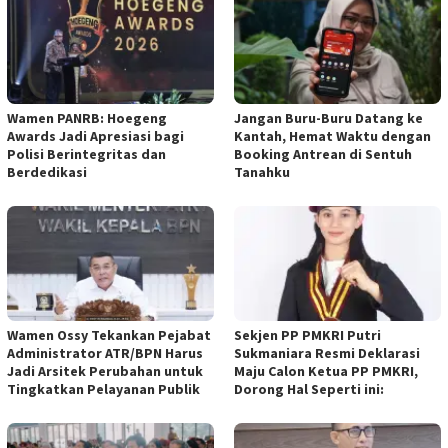
Wamen PANRB: Hoegeng
Jangan Buru-Buru Datang ke
Awards Jadi Apresiasi bagi
Kantah, Hemat Waktu dengan
Polisi Berintegritas dan
Booking Antrean di Sentuh
Berdedikasi
Tanahku
Wamen Ossy Tekankan Pejabat
Sekjen PP PMKRI Putri
Administrator ATR/BPN Harus
Sukmaniara Resmi Deklarasi
Jadi Arsitek Perubahan untuk
Maju Calon Ketua PP PMKRI,
Tingkatkan Pelayanan Publik
Dorong Hal Seperti ini: