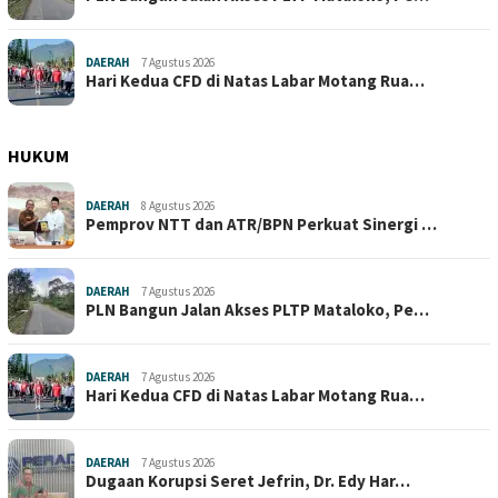
DAERAH
7 Agustus 2026
Hari Kedua CFD di Natas Labar Motang Rua…
HUKUM
DAERAH
8 Agustus 2026
Pemprov NTT dan ATR/BPN Perkuat Sinergi …
DAERAH
7 Agustus 2026
PLN Bangun Jalan Akses PLTP Mataloko, Pe…
DAERAH
7 Agustus 2026
Hari Kedua CFD di Natas Labar Motang Rua…
DAERAH
7 Agustus 2026
Dugaan Korupsi Seret Jefrin, Dr. Edy Har…