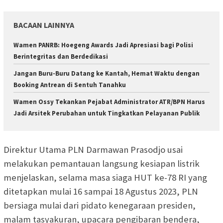
BACAAN LAINNYA
Wamen PANRB: Hoegeng Awards Jadi Apresiasi bagi Polisi
Berintegritas dan Berdedikasi
Jangan Buru-Buru Datang ke Kantah, Hemat Waktu dengan
Booking Antrean di Sentuh Tanahku
Wamen Ossy Tekankan Pejabat Administrator ATR/BPN Harus
Jadi Arsitek Perubahan untuk Tingkatkan Pelayanan Publik
Direktur Utama PLN Darmawan Prasodjo usai
melakukan pemantauan langsung kesiapan listrik
menjelaskan, selama masa siaga HUT ke-78 RI yang
ditetapkan mulai 16 sampai 18 Agustus 2023, PLN
bersiaga mulai dari pidato kenegaraan presiden,
malam tasyakuran, upacara pengibaran bendera,