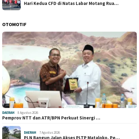
Hari Kedua CFD di Natas Labar Motang Rua…
OTOMOTIF
DAERAH
8 Agustus 2026
Pemprov NTT dan ATR/BPN Perkuat Sinergi …
DAERAH
7 Agustus 2026
PLN Bangun Jalan Akses PLTP Mataloko, Pe…