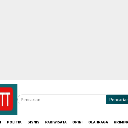
Pencaria
M
POLITIK
BISNIS
PARIWISATA
OPINI
OLAHRAGA
KRIMIN