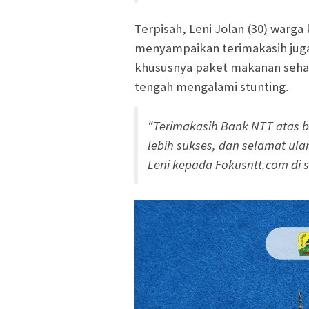
Terpisah, Leni Jolan (30) warg
menyampaikan terimakasih jug
khususnya paket makanan sehat
tengah mengalami stunting.
“Terimakasih Bank NTT atas 
lebih sukses, dan selamat ul
Leni kepada Fokusntt.com di se