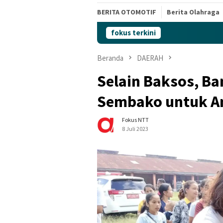
BERITA OTOMOTIF
Berita Olahraga
fokus terkini
Beranda
DAERAH
Selain Baksos, B
Sembako untuk An
Fokus NTT
8 Juli 2023