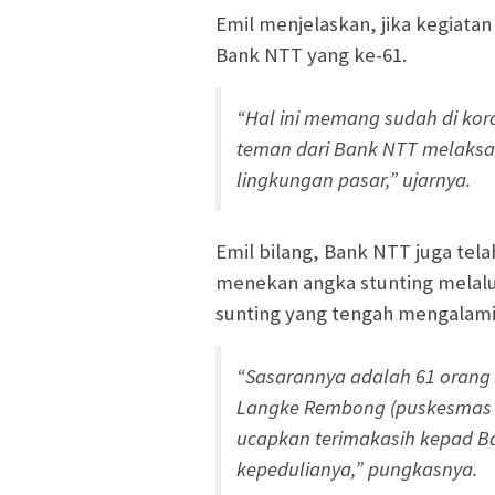
Emil menjelaskan, jika kegiata
Bank NTT yang ke-61.
“Hal ini memang sudah di ko
teman dari Bank NTT melaksa
lingkungan pasar,” ujarnya.
Emil bilang, Bank NTT juga t
menekan angka stunting melal
sunting yang tengah mengalami 
“Sasarannya adalah 61 orang 
Langke Rembong (puskesmas La
ucapkan terimakasih kepad Ban
kepedulianya,” pungkasnya.