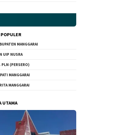
 POPULER
BUPATEN MANGGARAI
N UIP NUSRA
. PLN (PERSERO)
PATI MANGGARAI
RITA MANGGARAI
A UTAMA