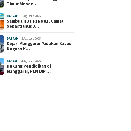
Timur Mende…
DAERAH
5 Agustus 2026
Sambut HUT RI Ke 81, Camat
Sebastianus J…
DAERAH
5 Agustus 2026
Kejari Manggarai Pastikan Kasus
Dugaan K…
DAERAH
4 Agustus 2026
Dukung Pendidikan di
Manggarai, PLN UIP …