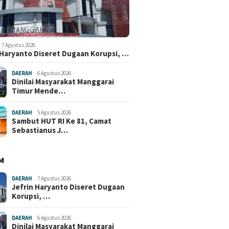
7 Agustus 2026
 Haryanto Diseret Dugaan Korupsi, …
DAERAH
6 Agustus 2026
Dinilai Masyarakat Manggarai
Timur Mende…
DAERAH
5 Agustus 2026
Sambut HUT RI Ke 81, Camat
Sebastianus J…
M
DAERAH
7 Agustus 2026
Jefrin Haryanto Diseret Dugaan
Korupsi, …
DAERAH
6 Agustus 2026
Dinilai Masyarakat Manggarai