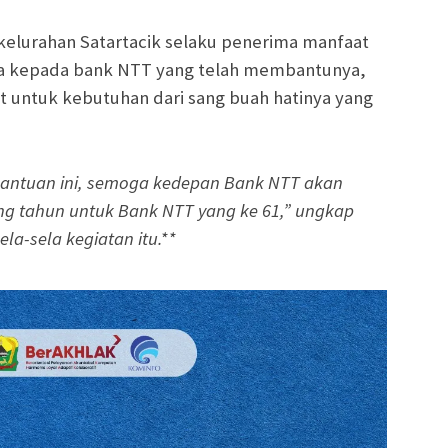
a kelurahan Satartacik selaku penerima manfaat
a kepada bank NTT yang telah membantunya,
 untuk kebutuhan dari sang buah hatinya yang
bantuan ini, semoga kedepan Bank NTT akan
ang tahun untuk Bank NTT yang ke 61,” ungkap
la-sela kegiatan itu.**