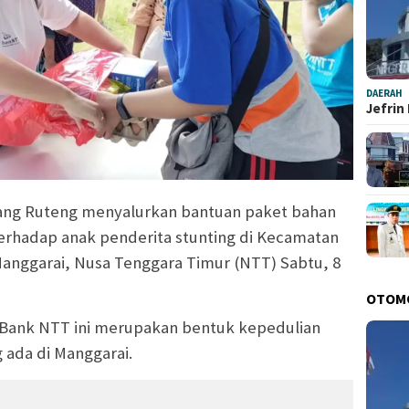
DAERAH
Jefrin
ng Ruteng menyalurkan bantuan paket bahan
rhadap anak penderita stunting di Kecamatan
nggarai, Nusa Tenggara Timur (NTT) Sabtu, 8
OTOM
eh Bank NTT ini merupakan bentuk kepedulian
 ada di Manggarai.