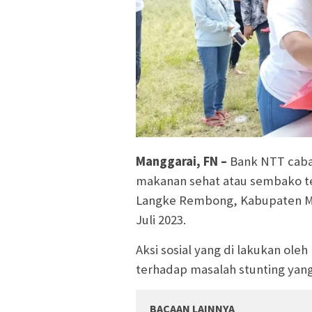
Manggarai, FN –
Bank NTT caba
makanan sehat atau sembako te
Langke Rembong, Kabupaten Ma
Juli 2023.
Aksi sosial yang di lakukan ol
terhadap masalah stunting yang
BACAAN LAINNYA