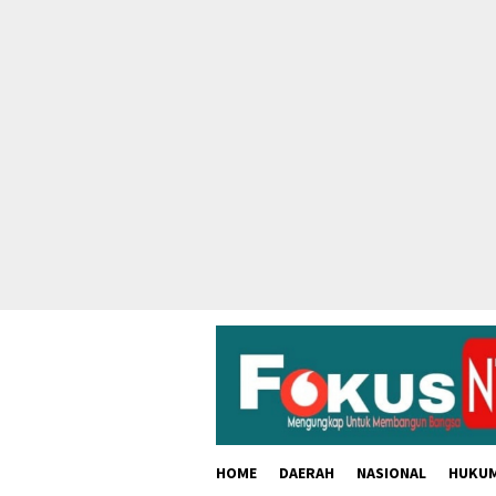
skip
to
content
HOME
DAERAH
NASIONAL
HUKU