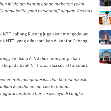
ahun ini dalam bentuk bahan makanan yakni
61 anak balita yang bervariatif,” ungkap Yustinus
Bank NTT cabang Ruteng juga akan mengadakan
k NTT, yang dilaksanakan di kantor Cabang
ong, Emiliano A. Ndahur menyampaikan
h kepada bank NTT atas aksi sosial tersebut.
pemerintah mengapresiasi dan berterimakasih
udkan kepedulian mereka terhadap
garai terutama hari ini aksinya di Langke