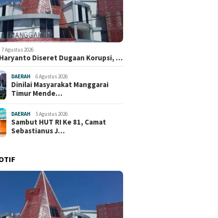
7 Agustus 2026
 Haryanto Diseret Dugaan Korupsi, …
DAERAH
6 Agustus 2026
Dinilai Masyarakat Manggarai
Timur Mende…
DAERAH
5 Agustus 2026
Sambut HUT RI Ke 81, Camat
Sebastianus J…
OTIF