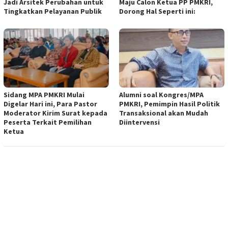
Jadi Arsitek Perubahan untuk
Maju Calon Ketua PP PMKRI,
Tingkatkan Pelayanan Publik
Dorong Hal Seperti ini:
Sidang MPA PMKRI Mulai
Alumni soal Kongres/MPA
Digelar Hari ini, Para Pastor
PMKRI, Pemimpin Hasil Politik
Moderator Kirim Surat kepada
Transaksional akan Mudah
Peserta Terkait Pemilihan
Diintervensi
Ketua