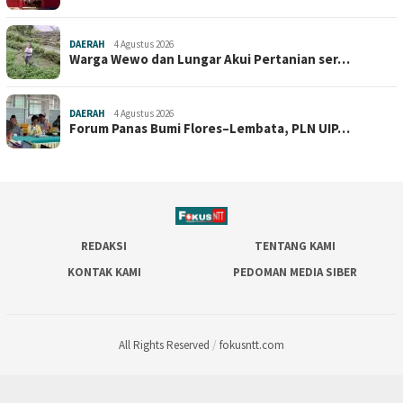
DAERAH
4 Agustus 2026
Warga Wewo dan Lungar Akui Pertanian ser…
DAERAH
4 Agustus 2026
Forum Panas Bumi Flores–Lembata, PLN UIP…
REDAKSI
TENTANG KAMI
KONTAK KAMI
PEDOMAN MEDIA SIBER
All Rights Reserved
/
fokusntt.com