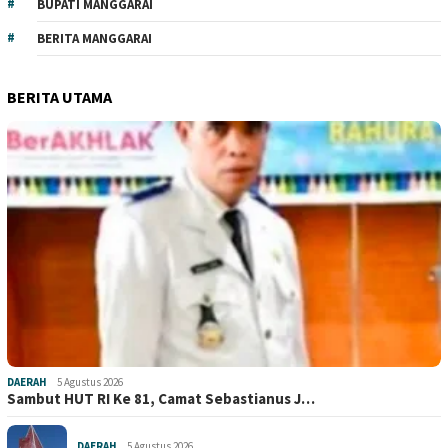
BUPATI MANGGARAI
BERITA MANGGARAI
BERITA UTAMA
DAERAH
5 Agustus 2026
Sambut HUT RI Ke 81, Camat Sebastianus J…
DAERAH
5 Agustus 2026