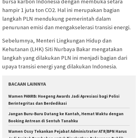
bursa karbon Indonesia dengan membuka setara
hampir 1 juta ton CO2. Hal ini merupakan bagian
langkah PLN mendukung pemerintah dalam
penurunan emisi dan mengakselerasi transisi energi.
Sebelumnya, Menteri Lingkungan Hidup dan
Kehutanan (LHK) Siti Nurbaya Bakar mengatakan
langkah yang dilakukan PLN ini menjadi bagian dari
upaya transisi energi yang dilakukan Indonesia.
BACAAN LAINNYA
Wamen PANRB: Hoegeng Awards Jadi Apresiasi bagi Polisi
Berintegritas dan Berdedikasi
Jangan Buru-Buru Datang ke Kantah, Hemat Waktu dengan
Booking Antrean di Sentuh Tanahku
Wamen Ossy Tekankan Pejabat Administrator ATR/BPN Harus