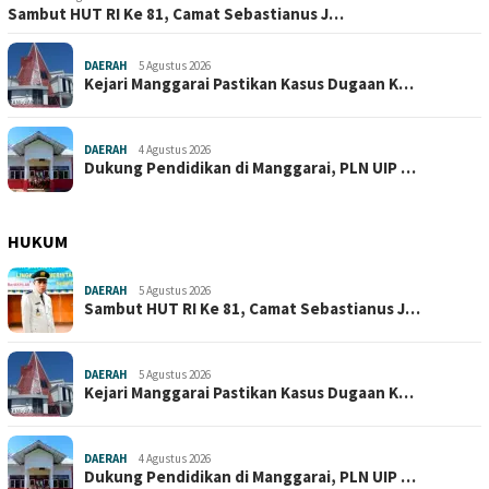
Sambut HUT RI Ke 81, Camat Sebastianus J…
DAERAH
5 Agustus 2026
Kejari Manggarai Pastikan Kasus Dugaan K…
DAERAH
4 Agustus 2026
Dukung Pendidikan di Manggarai, PLN UIP …
HUKUM
DAERAH
5 Agustus 2026
Sambut HUT RI Ke 81, Camat Sebastianus J…
DAERAH
5 Agustus 2026
Kejari Manggarai Pastikan Kasus Dugaan K…
DAERAH
4 Agustus 2026
Dukung Pendidikan di Manggarai, PLN UIP …