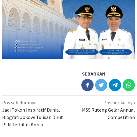
SEBARKAN
Navigasi
Pos sebelumnya
Pos berikutnya
pos
Jadi Tokoh Inspiratif Dunia,
MSS Ruteng Gelar Annual
Biografi Jokowi Tulisan Dirut
Competition
PLN Terbit di Korea