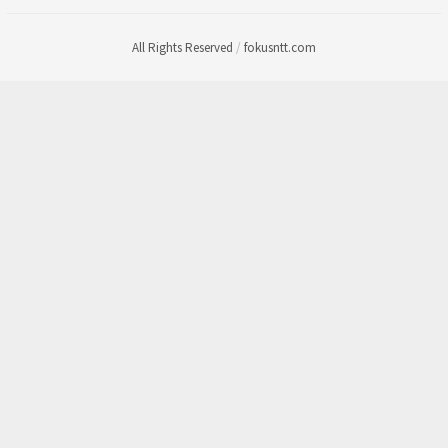
All Rights Reserved
/
fokusntt.com