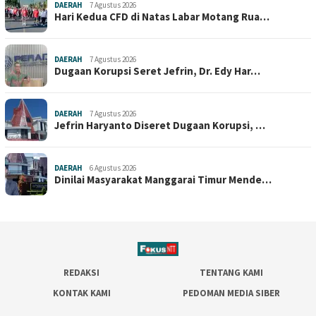
DAERAH
7 Agustus 2026
Hari Kedua CFD di Natas Labar Motang Rua…
DAERAH
7 Agustus 2026
Dugaan Korupsi Seret Jefrin, Dr. Edy Har…
DAERAH
7 Agustus 2026
Jefrin Haryanto Diseret Dugaan Korupsi, …
DAERAH
6 Agustus 2026
Dinilai Masyarakat Manggarai Timur Mende…
REDAKSI
TENTANG KAMI
KONTAK KAMI
PEDOMAN MEDIA SIBER