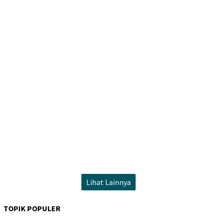
Lihat Lainnya
TOPIK POPULER