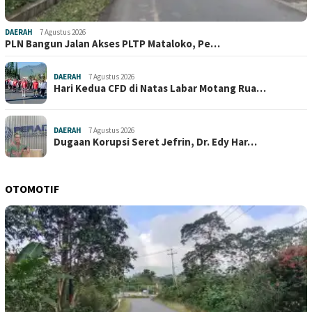
DAERAH
7 Agustus 2026
PLN Bangun Jalan Akses PLTP Mataloko, Pe…
DAERAH
7 Agustus 2026
Hari Kedua CFD di Natas Labar Motang Rua…
DAERAH
7 Agustus 2026
Dugaan Korupsi Seret Jefrin, Dr. Edy Har…
OTOMOTIF