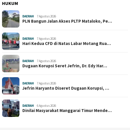
HUKUM
DAERAH
7 Agustus 2026
PLN Bangun Jalan Akses PLTP Mataloko, Pe…
DAERAH
7 Agustus 2026
Hari Kedua CFD di Natas Labar Motang Rua…
DAERAH
7 Agustus 2026
Dugaan Korupsi Seret Jefrin, Dr. Edy Har…
DAERAH
7 Agustus 2026
Jefrin Haryanto Diseret Dugaan Korupsi, …
DAERAH
6 Agustus 2026
Dinilai Masyarakat Manggarai Timur Mende…