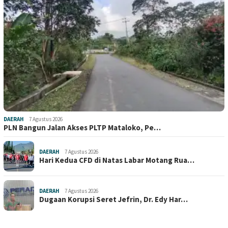
DAERAH
7 Agustus 2026
PLN Bangun Jalan Akses PLTP Mataloko, Pe…
DAERAH
7 Agustus 2026
Hari Kedua CFD di Natas Labar Motang Rua…
DAERAH
7 Agustus 2026
Dugaan Korupsi Seret Jefrin, Dr. Edy Har…