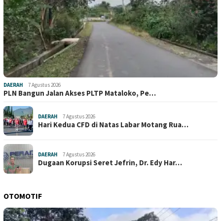
DAERAH
7 Agustus 2026
PLN Bangun Jalan Akses PLTP Mataloko, Pe…
DAERAH
7 Agustus 2026
Hari Kedua CFD di Natas Labar Motang Rua…
DAERAH
7 Agustus 2026
Dugaan Korupsi Seret Jefrin, Dr. Edy Har…
OTOMOTIF