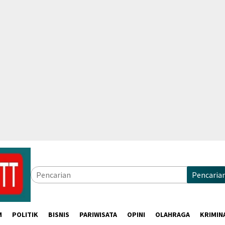
Pencaria
M
POLITIK
BISNIS
PARIWISATA
OPINI
OLAHRAGA
KRIMIN