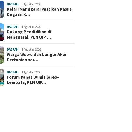
DAERAH
5 Agustus 2026
Kejari Manggarai Pastikan Kasus
Dugaan K…
DAERAH
4 Agustus 2026
Dukung Pendidikan di
Manggarai, PLN UIP …
DAERAH
4 Agustus 2026
Warga Wewo dan Lungar Akui
Pertanian ser…
DAERAH
4 Agustus 2026
Forum Panas Bumi Flores–
Lembata, PLN UIP…