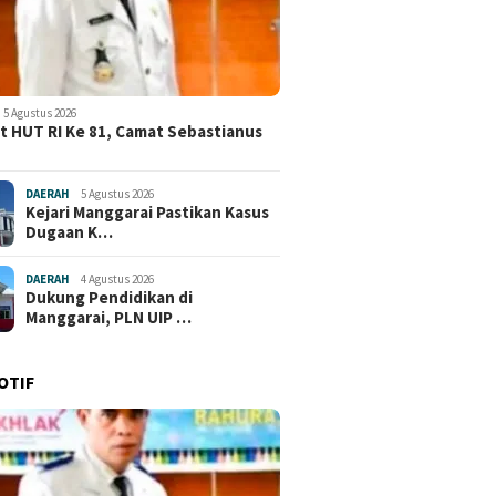
5 Agustus 2026
 HUT RI Ke 81, Camat Sebastianus
DAERAH
5 Agustus 2026
Kejari Manggarai Pastikan Kasus
Dugaan K…
DAERAH
4 Agustus 2026
Dukung Pendidikan di
Manggarai, PLN UIP …
OTIF