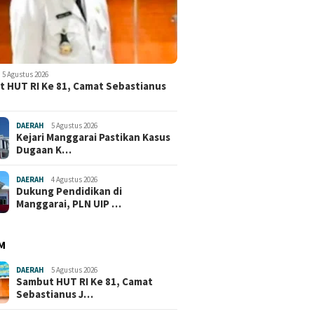
5 Agustus 2026
 HUT RI Ke 81, Camat Sebastianus
DAERAH
5 Agustus 2026
Kejari Manggarai Pastikan Kasus
Dugaan K…
DAERAH
4 Agustus 2026
Dukung Pendidikan di
Manggarai, PLN UIP …
M
DAERAH
5 Agustus 2026
Sambut HUT RI Ke 81, Camat
Sebastianus J…