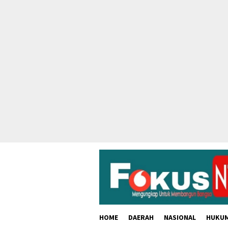
skip
to
content
HOME
DAERAH
NASIONAL
HUKU