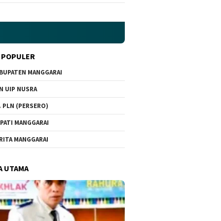
 POPULER
BUPATEN MANGGARAI
N UIP NUSRA
. PLN (PERSERO)
PATI MANGGARAI
RITA MANGGARAI
A UTAMA