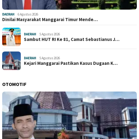
DAERAH
6 Agustus 2026
Dinilai Masyarakat Manggarai Timur Mende…
DAERAH
5 Agustus 2026
Sambut HUT RI Ke 81, Camat Sebastianus J…
DAERAH
5 Agustus 2026
Kejari Manggarai Pastikan Kasus Dugaan K…
OTOMOTIF