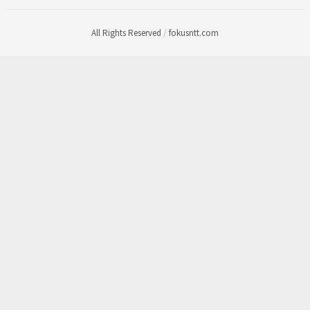
All Rights Reserved
/
fokusntt.com