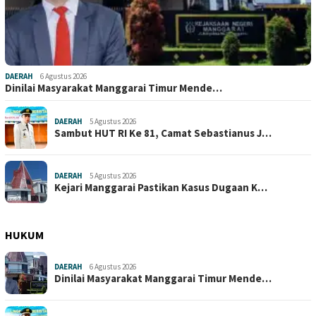
DAERAH
6 Agustus 2026
Dinilai Masyarakat Manggarai Timur Mende…
DAERAH
5 Agustus 2026
Sambut HUT RI Ke 81, Camat Sebastianus J…
DAERAH
5 Agustus 2026
Kejari Manggarai Pastikan Kasus Dugaan K…
HUKUM
DAERAH
6 Agustus 2026
Dinilai Masyarakat Manggarai Timur Mende…