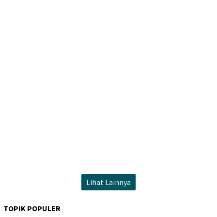
Lihat Lainnya
TOPIK POPULER