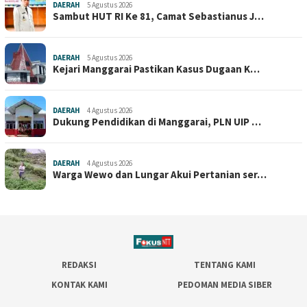
DAERAH
5 Agustus 2026
Sambut HUT RI Ke 81, Camat Sebastianus J…
DAERAH
5 Agustus 2026
Kejari Manggarai Pastikan Kasus Dugaan K…
DAERAH
4 Agustus 2026
Dukung Pendidikan di Manggarai, PLN UIP …
DAERAH
4 Agustus 2026
Warga Wewo dan Lungar Akui Pertanian ser…
REDAKSI
TENTANG KAMI
KONTAK KAMI
PEDOMAN MEDIA SIBER