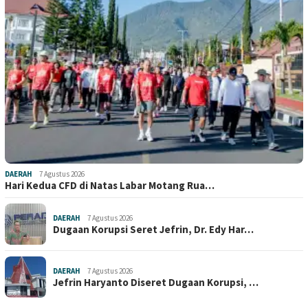
DAERAH
7 Agustus 2026
Hari Kedua CFD di Natas Labar Motang Rua…
DAERAH
7 Agustus 2026
Dugaan Korupsi Seret Jefrin, Dr. Edy Har…
DAERAH
7 Agustus 2026
Jefrin Haryanto Diseret Dugaan Korupsi, …