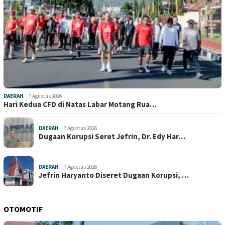
DAERAH
7 Agustus 2026
Hari Kedua CFD di Natas Labar Motang Rua…
DAERAH
7 Agustus 2026
Dugaan Korupsi Seret Jefrin, Dr. Edy Har…
DAERAH
7 Agustus 2026
Jefrin Haryanto Diseret Dugaan Korupsi, …
OTOMOTIF