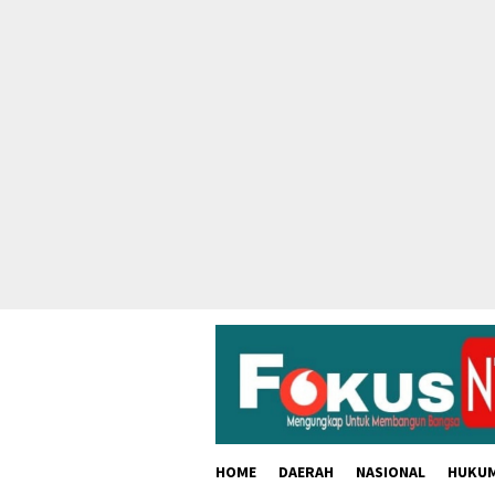
skip
to
content
HOME
DAERAH
NASIONAL
HUKU