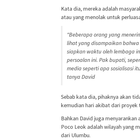
Kata dia, mereka adalah masyara
atau yang menolak untuk perlua
“Beberapa orang yang menerim
lihat yang disampaikan bahwa in
siapkan waktu oleh lembaga in
persoalan ini. Pak bupati, sep
media seperti apa sosialisasi 
tanya David
Sebab kata dia, pihaknya akan ti
kemudian hari akibat dari proyek 
Bahkan David juga menyarankan ag
Poco Leok adalah wilayah yang me
dari Ulumbu.