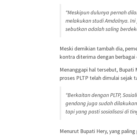
“Meskipun dulunya pernah dil
melakukan studi Amdalnya. Ini 
sebutkan adalah saling berdeka
Meski demikian tambah dia, peme
kontra diterima dengan berbagai 
Menanggapi hal tersebut, Bupati
proses PLTP telah dimulai sejak ta
“Berkaitan dengan PLTP, Sosiali
gendang juga sudah dilakukan. K
tapi yang pasti sosialisasi di
Menurut Bupati Hery, yang paling