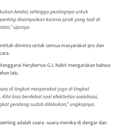
akukan Amdal, sehingga pentingnya untuk
penting disampaikan karena jarak yang tadi di
tan,” ujarnya.
rintah diminta untuk semua masyarakat pro dan
cara.
 Manggarai Herybertus G.L Nabit mengatakan bahwa
hun lalu.
sasi di tingkat masyarakat juga di tingkat
ita bisa berdebat soal efektivitas sosialisasi,
 tingkat gendang sudah dilakukan,” ungkapnya.
 penting adalah suara -suara mereka di dengar dan