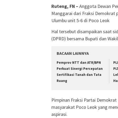
Ruteng, FN –
Anggota Dewan Per
Manggarai dari Fraksi Demokrat 
Ulumbu unit 5-6 di Poco Leok
Hal tersebut disampaikan saat s
(DPRD) bersama Bupati dan Wakil 
BACAAN LAINNYA
Pemprov NTT dan ATR/BPN
PL
Perkuat Sinergi Percepatan
PL
Sertifikasi Tanah dan Tata
Le
Ruang
Ha
Pimpinan Fraksi Partai Demokrat
masyarakat Poco Leok yang men
aspirasi.