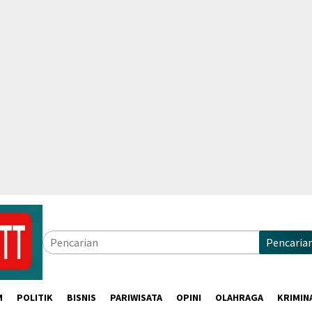
Pencaria
M
POLITIK
BISNIS
PARIWISATA
OPINI
OLAHRAGA
KRIMIN