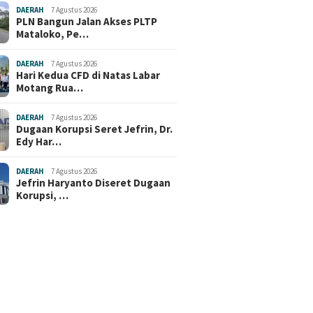
DAERAH
7 Agustus 2026
PLN Bangun Jalan Akses PLTP
Mataloko, Pe…
DAERAH
7 Agustus 2026
Hari Kedua CFD di Natas Labar
Motang Rua…
DAERAH
7 Agustus 2026
Dugaan Korupsi Seret Jefrin, Dr.
Edy Har…
DAERAH
7 Agustus 2026
Jefrin Haryanto Diseret Dugaan
Korupsi, …