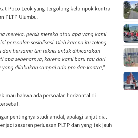
kat Poco Leok yang tergolong kelompok kontra
san PLTP Ulumbu.
a mereka, persis mereka atau apa yang kami
i persoalan sosialisasi. Oleh karena itu tolong
i dan bersama tim teknis untuk dibicarakan
erti apa sebenarnya, karena kami baru tau dari
itu yang dilakukan sampai ada pro dan kontra,”
dak mau bahwa ada persoalan horizontal di
tersebut.
ar pentingnya studi amdal, apalagi lanjut dia,
njadi sasaran perluasan PLTP dan yang tak jauh