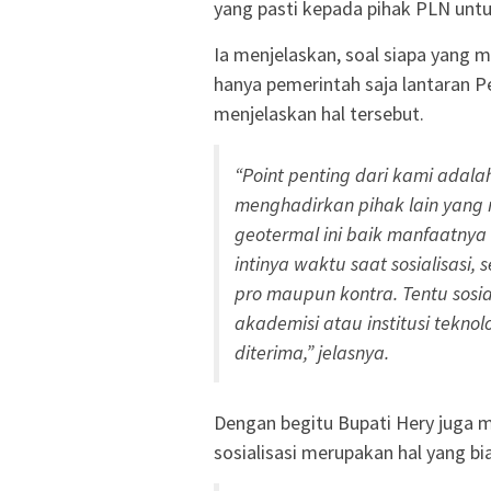
yang pasti kepada pihak PLN untu
Ia menjelaskan, soal siapa yang m
hanya pemerintah saja lantaran 
menjelaskan hal tersebut.
“Point penting dari kami adal
menghadirkan pihak lain yang
geotermal ini baik manfaatn
intinya waktu saat sosialisasi
pro maupun kontra. Tentu sosiali
akademisi atau institusi tekno
diterima,” jelasnya.
Dengan begitu Bupati Hery juga m
sosialisasi merupakan hal yang bi