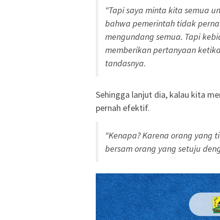
“Tapi saya minta kita semua 
bahwa pemerintah tidak pernah
mengundang semua. Tapi kebia
memberikan pertanyaan ketika 
tandasnya.
Sehingga lanjut dia, kalau kita m
pernah efektif.
“Kenapa? Karena orang yang t
bersam orang yang setuju deng