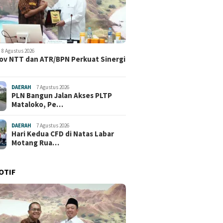
8 Agustus 2026
v NTT dan ATR/BPN Perkuat Sinergi
DAERAH
7 Agustus 2026
PLN Bangun Jalan Akses PLTP
Mataloko, Pe…
DAERAH
7 Agustus 2026
Hari Kedua CFD di Natas Labar
Motang Rua…
OTIF