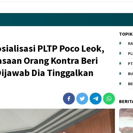
TOPIK
KA
sialisasi PLTP Poco Leok,
PL
asaan Orang Kontra Beri
PT
Dijawab Dia Tinggalkan
BU
BE
BERIT