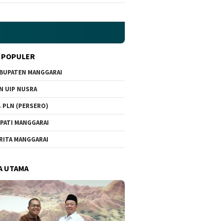
 POPULER
BUPATEN MANGGARAI
N UIP NUSRA
. PLN (PERSERO)
PATI MANGGARAI
RITA MANGGARAI
A UTAMA