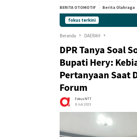
BERITA OTOMOTIF
Berita Olahraga
fokus terkini
Beranda
DAERAH
DPR Tanya Soal So
Bupati Hery: Kebi
Pertanyaan Saat 
Forum
Fokus NTT
8 Juli 2023