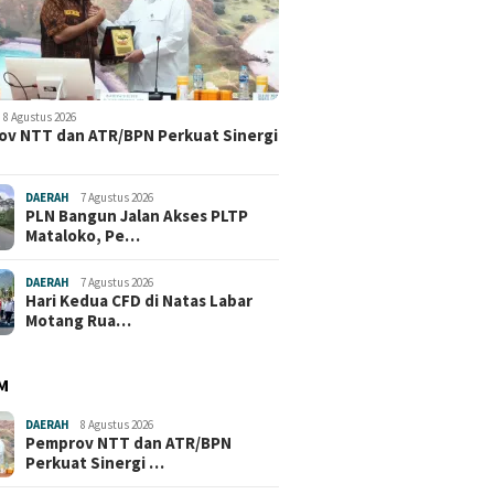
8 Agustus 2026
v NTT dan ATR/BPN Perkuat Sinergi
DAERAH
7 Agustus 2026
PLN Bangun Jalan Akses PLTP
Mataloko, Pe…
DAERAH
7 Agustus 2026
Hari Kedua CFD di Natas Labar
Motang Rua…
M
DAERAH
8 Agustus 2026
Pemprov NTT dan ATR/BPN
Perkuat Sinergi …