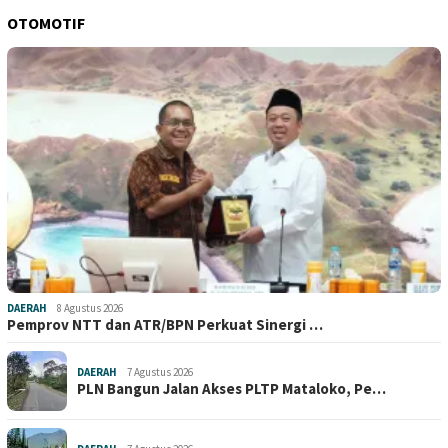
OTOMOTIF
DAERAH
8 Agustus 2026
Pemprov NTT dan ATR/BPN Perkuat Sinergi …
DAERAH
7 Agustus 2026
PLN Bangun Jalan Akses PLTP Mataloko, Pe…