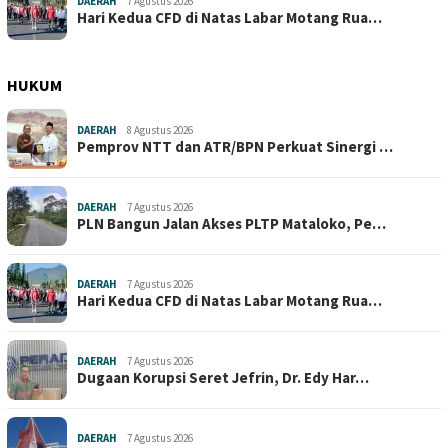
DAERAH
7 Agustus 2026
Hari Kedua CFD di Natas Labar Motang Rua…
HUKUM
DAERAH
8 Agustus 2026
Pemprov NTT dan ATR/BPN Perkuat Sinergi …
DAERAH
7 Agustus 2026
PLN Bangun Jalan Akses PLTP Mataloko, Pe…
DAERAH
7 Agustus 2026
Hari Kedua CFD di Natas Labar Motang Rua…
DAERAH
7 Agustus 2026
Dugaan Korupsi Seret Jefrin, Dr. Edy Har…
DAERAH
7 Agustus 2026