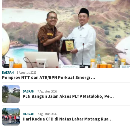
DAERAH
8 Agustus 2026
Pemprov NTT dan ATR/BPN Perkuat Sinergi …
DAERAH
7 Agustus 2026
PLN Bangun Jalan Akses PLTP Mataloko, Pe…
DAERAH
7 Agustus 2026
Hari Kedua CFD di Natas Labar Motang Rua…