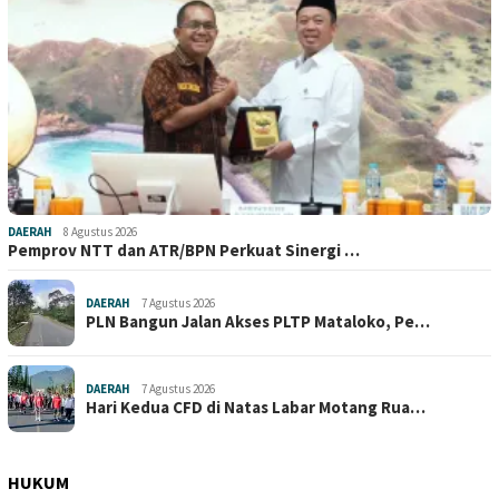
DAERAH
8 Agustus 2026
Pemprov NTT dan ATR/BPN Perkuat Sinergi …
DAERAH
7 Agustus 2026
PLN Bangun Jalan Akses PLTP Mataloko, Pe…
DAERAH
7 Agustus 2026
Hari Kedua CFD di Natas Labar Motang Rua…
HUKUM