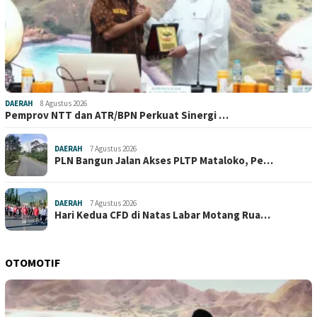
DAERAH
8 Agustus 2026
Pemprov NTT dan ATR/BPN Perkuat Sinergi …
DAERAH
7 Agustus 2026
PLN Bangun Jalan Akses PLTP Mataloko, Pe…
DAERAH
7 Agustus 2026
Hari Kedua CFD di Natas Labar Motang Rua…
OTOMOTIF