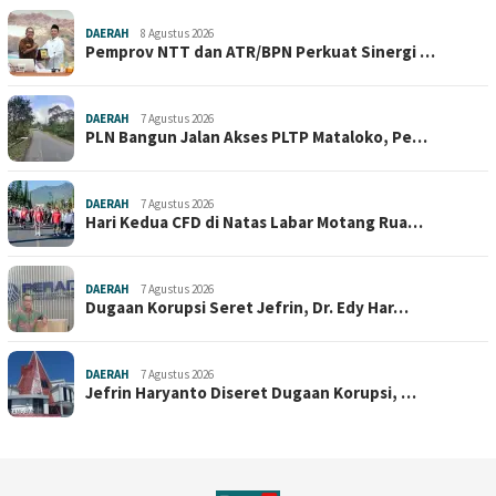
DAERAH
8 Agustus 2026
Pemprov NTT dan ATR/BPN Perkuat Sinergi …
DAERAH
7 Agustus 2026
PLN Bangun Jalan Akses PLTP Mataloko, Pe…
DAERAH
7 Agustus 2026
Hari Kedua CFD di Natas Labar Motang Rua…
DAERAH
7 Agustus 2026
Dugaan Korupsi Seret Jefrin, Dr. Edy Har…
DAERAH
7 Agustus 2026
Jefrin Haryanto Diseret Dugaan Korupsi, …