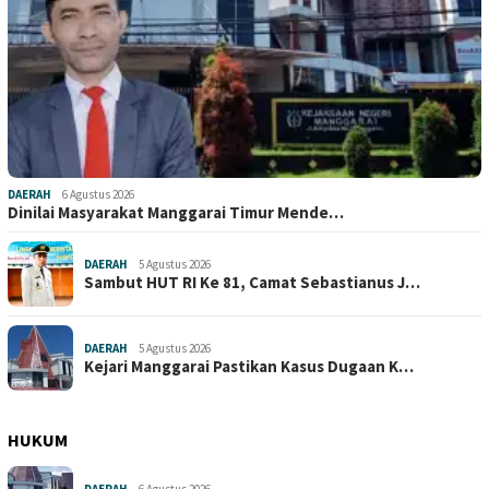
DAERAH
6 Agustus 2026
Dinilai Masyarakat Manggarai Timur Mende…
DAERAH
5 Agustus 2026
Sambut HUT RI Ke 81, Camat Sebastianus J…
DAERAH
5 Agustus 2026
Kejari Manggarai Pastikan Kasus Dugaan K…
HUKUM
DAERAH
6 Agustus 2026