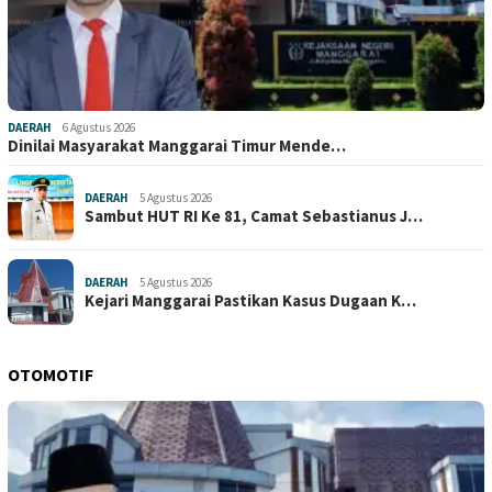
DAERAH
6 Agustus 2026
Dinilai Masyarakat Manggarai Timur Mende…
DAERAH
5 Agustus 2026
Sambut HUT RI Ke 81, Camat Sebastianus J…
DAERAH
5 Agustus 2026
Kejari Manggarai Pastikan Kasus Dugaan K…
OTOMOTIF