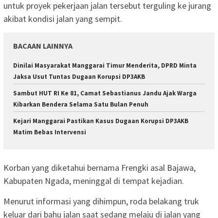
untuk proyek pekerjaan jalan tersebut terguling ke jurang
akibat kondisi jalan yang sempit.
BACAAN LAINNYA
Dinilai Masyarakat Manggarai Timur Menderita, DPRD Minta
Jaksa Usut Tuntas Dugaan Korupsi DP3AKB
Sambut HUT RI Ke 81, Camat Sebastianus Jandu Ajak Warga
Kibarkan Bendera Selama Satu Bulan Penuh
Kejari Manggarai Pastikan Kasus Dugaan Korupsi DP3AKB
Matim Bebas Intervensi
Korban yang diketahui bernama Frengki asal Bajawa,
Kabupaten Ngada, meninggal di tempat kejadian.
Menurut informasi yang dihimpun, roda belakang truk
keluar dari bahu jalan saat sedang melaju di jalan yang