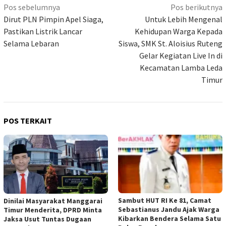
Navigasi
Pos sebelumnya
Pos berikutnya
pos
Dirut PLN Pimpin Apel Siaga,
Untuk Lebih Mengenal
Pastikan Listrik Lancar
Kehidupan Warga Kepada
Selama Lebaran
Siswa, SMK St. Aloisius Ruteng
Gelar Kegiatan Live In di
Kecamatan Lamba Leda
Timur
POS TERKAIT
Sambut HUT RI Ke 81, Camat
Dinilai Masyarakat Manggarai
Sebastianus Jandu Ajak Warga
Timur Menderita, DPRD Minta
Kibarkan Bendera Selama Satu
Jaksa Usut Tuntas Dugaan