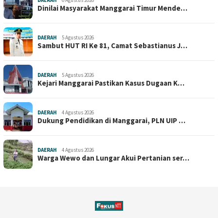
Dinilai Masyarakat Manggarai Timur Mende…
DAERAH
5 Agustus 2026
Sambut HUT RI Ke 81, Camat Sebastianus J…
DAERAH
5 Agustus 2026
Kejari Manggarai Pastikan Kasus Dugaan K…
DAERAH
4 Agustus 2026
Dukung Pendidikan di Manggarai, PLN UIP …
DAERAH
4 Agustus 2026
Warga Wewo dan Lungar Akui Pertanian ser…