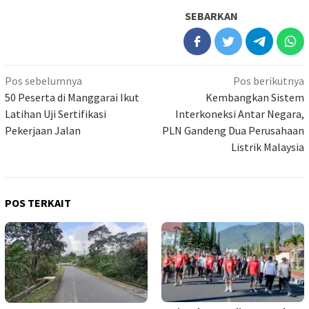
SEBARKAN
Navigasi
Pos sebelumnya
Pos berikutnya
pos
50 Peserta di Manggarai Ikut
Kembangkan Sistem
Latihan Uji Sertifikasi
Interkoneksi Antar Negara,
Pekerjaan Jalan
PLN Gandeng Dua Perusahaan
Listrik Malaysia
POS TERKAIT