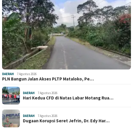
DAERAH
7 Agustus 2026
PLN Bangun Jalan Akses PLTP Mataloko, Pe…
DAERAH
7 Agustus 2026
Hari Kedua CFD di Natas Labar Motang Rua…
DAERAH
7 Agustus 2026
Dugaan Korupsi Seret Jefrin, Dr. Edy Har…