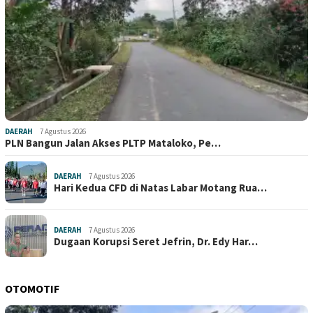
DAERAH
7 Agustus 2026
PLN Bangun Jalan Akses PLTP Mataloko, Pe…
DAERAH
7 Agustus 2026
Hari Kedua CFD di Natas Labar Motang Rua…
DAERAH
7 Agustus 2026
Dugaan Korupsi Seret Jefrin, Dr. Edy Har…
OTOMOTIF