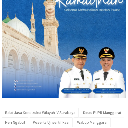
Balai Jasa Konstruksi Wilayah IV Surabaya
Dinas PUPR Manggarai
Heri Ngabut
Peserta Uji sertifikasi
Wabup Manggarai