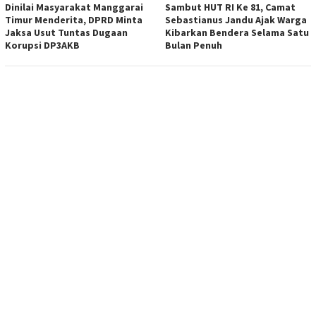
Dinilai Masyarakat Manggarai
Sambut HUT RI Ke 81, Camat
Timur Menderita, DPRD Minta
Sebastianus Jandu Ajak Warga
Jaksa Usut Tuntas Dugaan
Kibarkan Bendera Selama Satu
Korupsi DP3AKB
Bulan Penuh