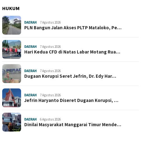
HUKUM
DAERAH
7 Agustus 2026
PLN Bangun Jalan Akses PLTP Mataloko, Pe…
DAERAH
7 Agustus 2026
Hari Kedua CFD di Natas Labar Motang Rua…
DAERAH
7 Agustus 2026
Dugaan Korupsi Seret Jefrin, Dr. Edy Har…
DAERAH
7 Agustus 2026
Jefrin Haryanto Diseret Dugaan Korupsi, …
DAERAH
6 Agustus 2026
Dinilai Masyarakat Manggarai Timur Mende…