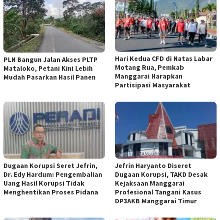
Hari Kedua CFD di Natas Labar
PLN Bangun Jalan Akses PLTP
Motang Rua, Pemkab
Mataloko, Petani Kini Lebih
Manggarai Harapkan
Mudah Pasarkan Hasil Panen
Partisipasi Masyarakat
Dugaan Korupsi Seret Jefrin,
Jefrin Haryanto Diseret
Dr. Edy Hardum: Pengembalian
Dugaan Korupsi, TAKD Desak
Uang Hasil Korupsi Tidak
Kejaksaan Manggarai
Menghentikan Proses Pidana
Profesional Tangani Kasus
DP3AKB Manggarai Timur