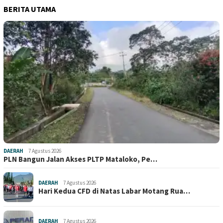
BERITA UTAMA
DAERAH
7 Agustus 2026
PLN Bangun Jalan Akses PLTP Mataloko, Pe…
DAERAH
7 Agustus 2026
Hari Kedua CFD di Natas Labar Motang Rua…
DAERAH
7 Agustus 2026