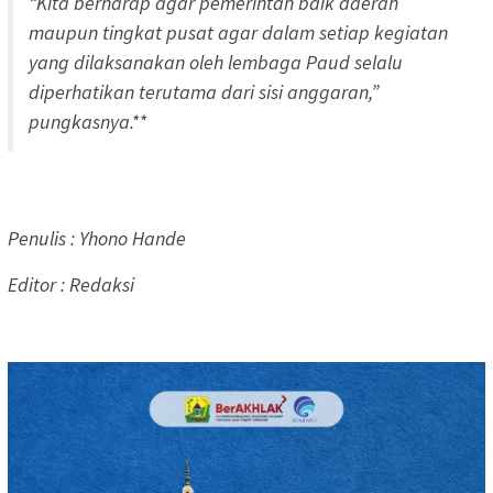
“Kita berharap agar pemerintah baik daerah
maupun tingkat pusat agar dalam setiap kegiatan
yang dilaksanakan oleh lembaga Paud selalu
diperhatikan terutama dari sisi anggaran,”
pungkasnya.**
Penulis : Yhono Hande
Editor : Redaksi