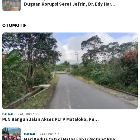
Dugaan Korupsi Seret Jefrin, Dr. Edy Har…
OTOMOTIF
DAERAH
7 Agustus 2026
PLN Bangun Jalan Akses PLTP Mataloko, Pe…
DAERAH
7 Agustus 2026
Hari Kedua CFD di Natas Labar Motang Rua…