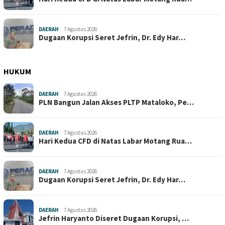
DAERAH
7 Agustus 2026
Dugaan Korupsi Seret Jefrin, Dr. Edy Har…
HUKUM
DAERAH
7 Agustus 2026
PLN Bangun Jalan Akses PLTP Mataloko, Pe…
DAERAH
7 Agustus 2026
Hari Kedua CFD di Natas Labar Motang Rua…
DAERAH
7 Agustus 2026
Dugaan Korupsi Seret Jefrin, Dr. Edy Har…
DAERAH
7 Agustus 2026
Jefrin Haryanto Diseret Dugaan Korupsi, …