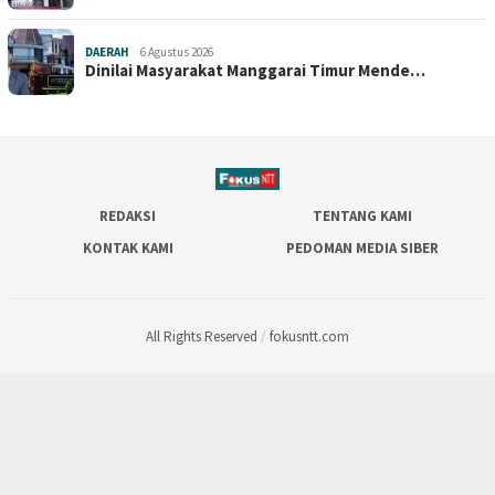
DAERAH
6 Agustus 2026
Dinilai Masyarakat Manggarai Timur Mende…
REDAKSI
TENTANG KAMI
KONTAK KAMI
PEDOMAN MEDIA SIBER
All Rights Reserved
/
fokusntt.com