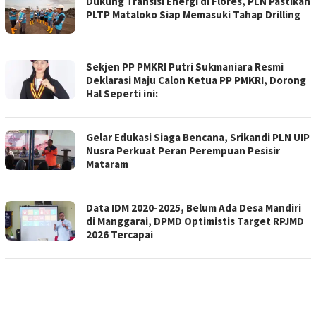
Dukung Transisi Energi di Flores, PLN Pastikan
PLTP Mataloko Siap Memasuki Tahap Drilling
Sekjen PP PMKRI Putri Sukmaniara Resmi
Deklarasi Maju Calon Ketua PP PMKRI, Dorong
Hal Seperti ini:
Gelar Edukasi Siaga Bencana, Srikandi PLN UIP
Nusra Perkuat Peran Perempuan Pesisir
Mataram
Data IDM 2020-2025, Belum Ada Desa Mandiri
di Manggarai, DPMD Optimistis Target RPJMD
2026 Tercapai