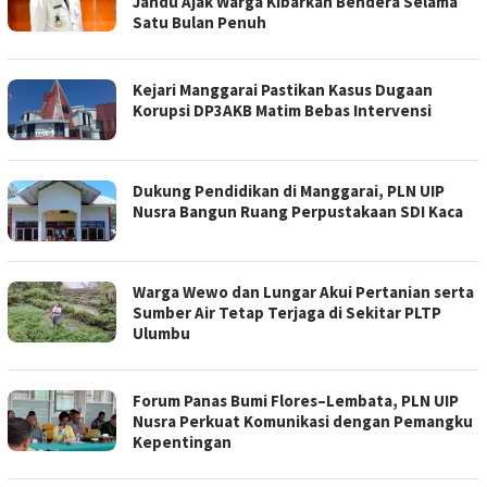
Jandu Ajak Warga Kibarkan Bendera Selama
Satu Bulan Penuh
Kejari Manggarai Pastikan Kasus Dugaan
Korupsi DP3AKB Matim Bebas Intervensi
Dukung Pendidikan di Manggarai, PLN UIP
Nusra Bangun Ruang Perpustakaan SDI Kaca
Warga Wewo dan Lungar Akui Pertanian serta
Sumber Air Tetap Terjaga di Sekitar PLTP
Ulumbu
Forum Panas Bumi Flores–Lembata, PLN UIP
Nusra Perkuat Komunikasi dengan Pemangku
Kepentingan