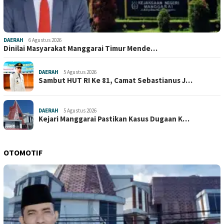
DAERAH
6 Agustus 2026
Dinilai Masyarakat Manggarai Timur Mende…
DAERAH
5 Agustus 2026
Sambut HUT RI Ke 81, Camat Sebastianus J…
DAERAH
5 Agustus 2026
Kejari Manggarai Pastikan Kasus Dugaan K…
OTOMOTIF