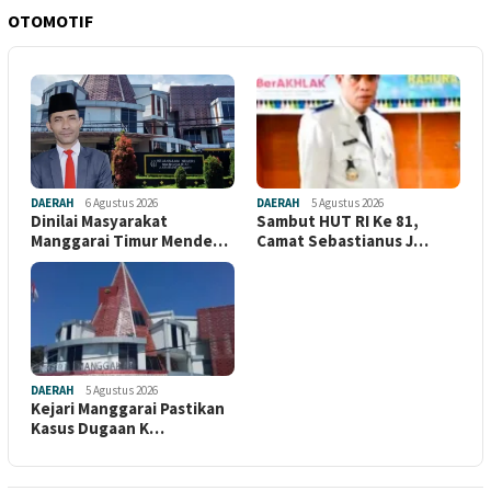
OTOMOTIF
DAERAH
6 Agustus 2026
DAERAH
5 Agustus 2026
Dinilai Masyarakat
Sambut HUT RI Ke 81,
Manggarai Timur Mende…
Camat Sebastianus J…
DAERAH
5 Agustus 2026
Kejari Manggarai Pastikan
Kasus Dugaan K…