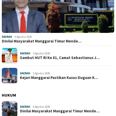
DAERAH
6 Agustus 2026
Dinilai Masyarakat Manggarai Timur Mende…
DAERAH
5 Agustus 2026
Sambut HUT RI Ke 81, Camat Sebastianus J…
DAERAH
5 Agustus 2026
Kejari Manggarai Pastikan Kasus Dugaan K…
HUKUM
DAERAH
6 Agustus 2026
Dinilai Masyarakat Manggarai Timur Mende…