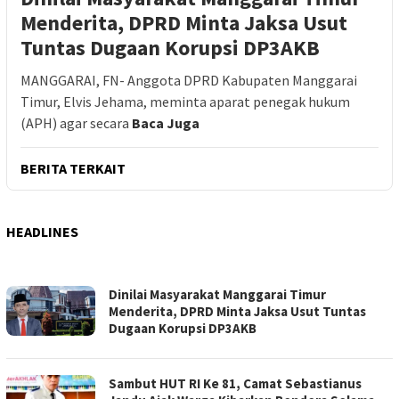
Menderita, DPRD Minta Jaksa Usut
Tuntas Dugaan Korupsi DP3AKB
MANGGARAI, FN- Anggota DPRD Kabupaten Manggarai
Timur, Elvis Jehama, meminta aparat penegak hukum
(APH) agar secara
Baca Juga
BERITA TERKAIT
HEADLINES
FOKUSNTT.COM
Dinilai Masyarakat Manggarai Timur
Menderita, DPRD Minta Jaksa Usut Tuntas
Dugaan Korupsi DP3AKB
Sambut HUT RI Ke 81, Camat Sebastianus