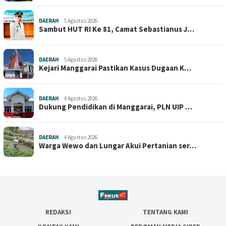
DAERAH
5 Agustus 2026
Sambut HUT RI Ke 81, Camat Sebastianus J…
DAERAH
5 Agustus 2026
Kejari Manggarai Pastikan Kasus Dugaan K…
DAERAH
4 Agustus 2026
Dukung Pendidikan di Manggarai, PLN UIP …
DAERAH
4 Agustus 2026
Warga Wewo dan Lungar Akui Pertanian ser…
REDAKSI
TENTANG KAMI