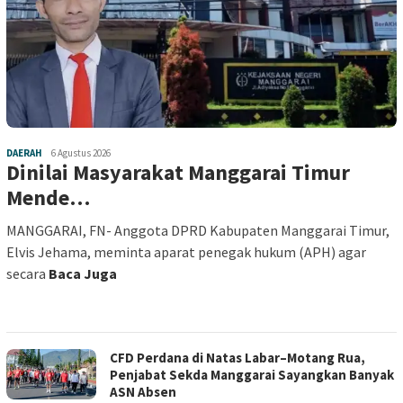
DAERAH
6 Agustus 2026
Dinilai Masyarakat Manggarai Timur
Mende…
MANGGARAI, FN- Anggota DPRD Kabupaten Manggarai Timur,
Elvis Jehama, meminta aparat penegak hukum (APH) agar
secara
Baca Juga
CFD Perdana di Natas Labar–Motang Rua,
Penjabat Sekda Manggarai Sayangkan Banyak
ASN Absen