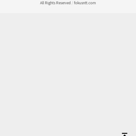
All Rights Reserved
/
fokusntt.com