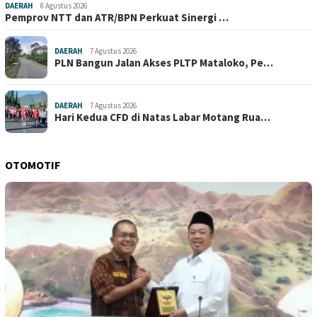
DAERAH
8 Agustus 2026
Pemprov NTT dan ATR/BPN Perkuat Sinergi …
DAERAH
7 Agustus 2026
PLN Bangun Jalan Akses PLTP Mataloko, Pe…
DAERAH
7 Agustus 2026
Hari Kedua CFD di Natas Labar Motang Rua…
OTOMOTIF