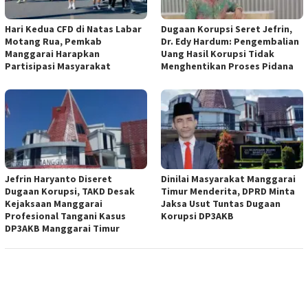
Hari Kedua CFD di Natas Labar
Dugaan Korupsi Seret Jefrin,
Motang Rua, Pemkab
Dr. Edy Hardum: Pengembalian
Manggarai Harapkan
Uang Hasil Korupsi Tidak
Partisipasi Masyarakat
Menghentikan Proses Pidana
Jefrin Haryanto Diseret
Dinilai Masyarakat Manggarai
Dugaan Korupsi, TAKD Desak
Timur Menderita, DPRD Minta
Kejaksaan Manggarai
Jaksa Usut Tuntas Dugaan
Profesional Tangani Kasus
Korupsi DP3AKB
DP3AKB Manggarai Timur