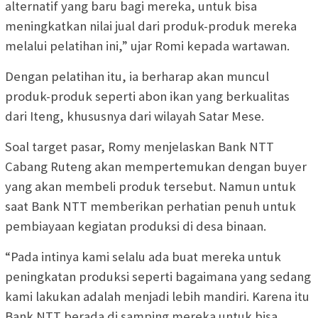
alternatif yang baru bagi mereka, untuk bisa
meningkatkan nilai jual dari produk-produk mereka
melalui pelatihan ini,” ujar Romi kepada wartawan.
Dengan pelatihan itu, ia berharap akan muncul
produk-produk seperti abon ikan yang berkualitas
dari Iteng, khususnya dari wilayah Satar Mese.
Soal target pasar, Romy menjelaskan Bank NTT
Cabang Ruteng akan mempertemukan dengan buyer
yang akan membeli produk tersebut. Namun untuk
saat Bank NTT memberikan perhatian penuh untuk
pembiayaan kegiatan produksi di desa binaan.
“Pada intinya kami selalu ada buat mereka untuk
peningkatan produksi seperti bagaimana yang sedang
kami lakukan adalah menjadi lebih mandiri. Karena itu
Bank NTT berada di samping mereka untuk bisa